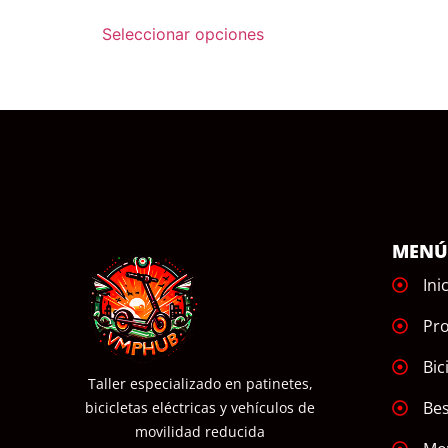
Seleccionar opciones
MEN
Ini
Pr
Bic
Taller especializado en patinetes,
Bes
bicicletas eléctricas y vehículos de
movilidad reducida