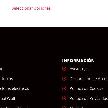
Seleccionar opciones
Ú
INFORMACIÓN
cio
Aviso Legal
oductos
Declaración de Acces
icletas eléctricas
Política de Cookies
tial Wolf
Política de Privacida