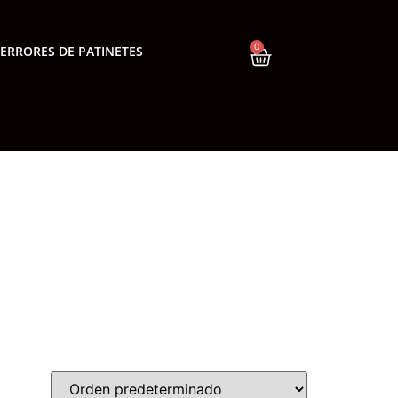
0
ERRORES DE PATINETES