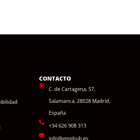
CONTACTO
C. de Cartagena, 57,
Salamanca, 28028 Madrid,
ibilidad
España
+34 626 908 313
d
info@vmphub.es