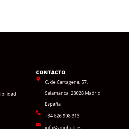
CONTACTO
C. de Cartagena, 57,
Salamanca, 28028 Madrid,
ibilidad
España
+34 626 908 313
d
info@vmphub.es