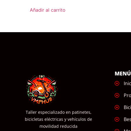
Añadir al carrito
MEN
Ini
Pr
Bic
Taller especializado en patinetes,
Bes
bicicletas eléctricas y vehículos de
movilidad reducida