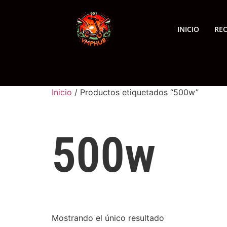
INICIO
RE
Inicio
/ Productos etiquetados “500w”
500w
Mostrando el único resultado