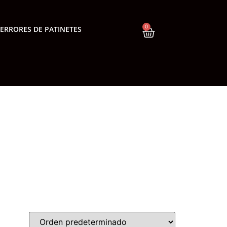
0
ERRORES DE PATINETES