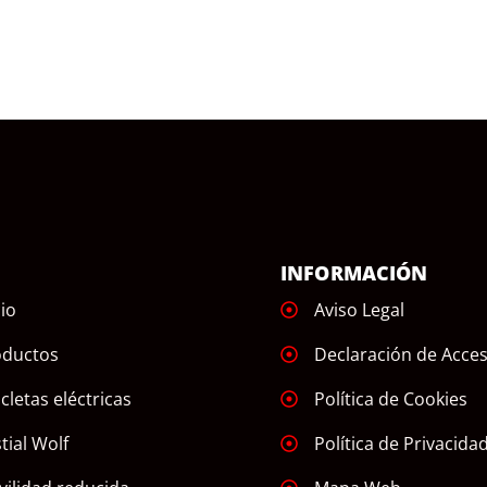
Ú
INFORMACIÓN
cio
Aviso Legal
oductos
Declaración de Acces
icletas eléctricas
Política de Cookies
tial Wolf
Política de Privacida