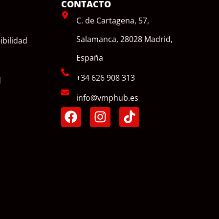
CONTACTO
C. de Cartagena, 57,
Salamanca, 28028 Madrid,
ibilidad
España
+34 626 908 313
d
info@vmphub.es