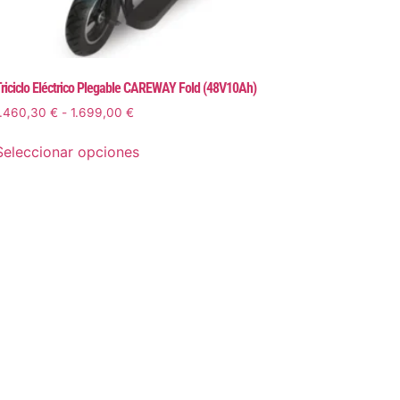
riciclo Eléctrico Plegable CAREWAY Fold (48V10Ah)
1.460,30
€
-
1.699,00
€
Seleccionar opciones