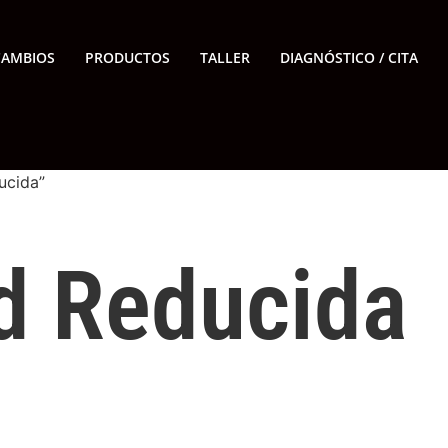
CAMBIOS
PRODUCTOS
TALLER
DIAGNÓSTICO / CITA
ucida”
d Reducida