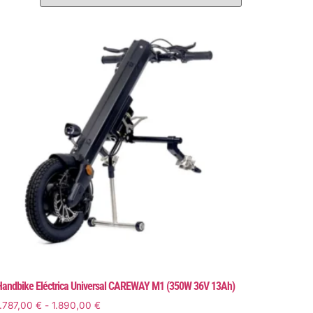
andbike Eléctrica Universal CAREWAY M1 (350W 36V 13Ah)
1.787,00
€
-
1.890,00
€