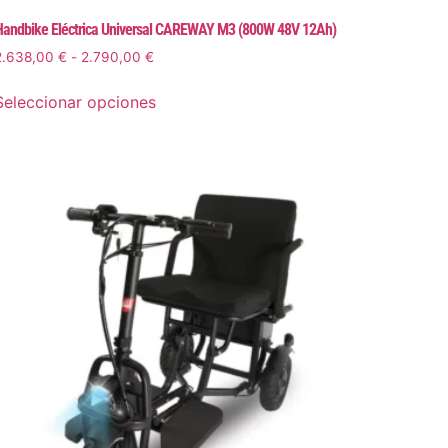
andbike Eléctrica Universal CAREWAY M3 (800W 48V 12Ah)
2.638,00
€
-
2.790,00
€
Seleccionar opciones