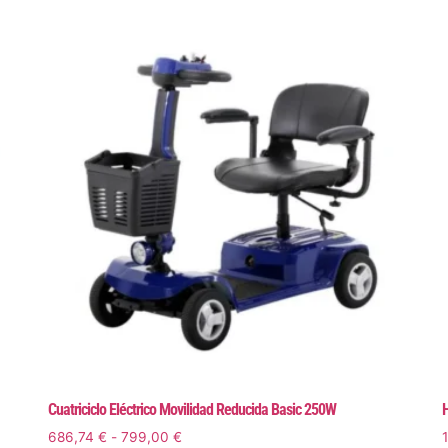
Cuatriciclo Eléctrico Movilidad Reducida Basic 250W
H
686,74
€
-
799,00
€