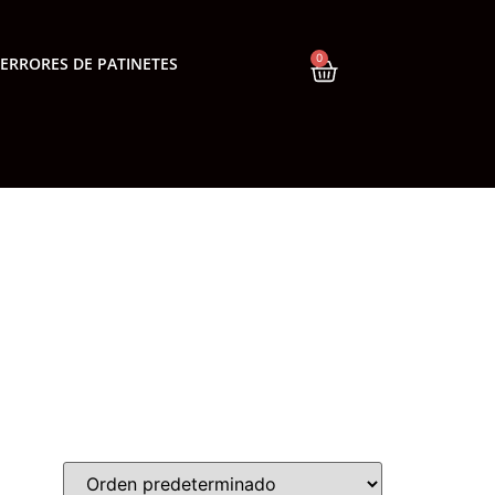
0
ERRORES DE PATINETES