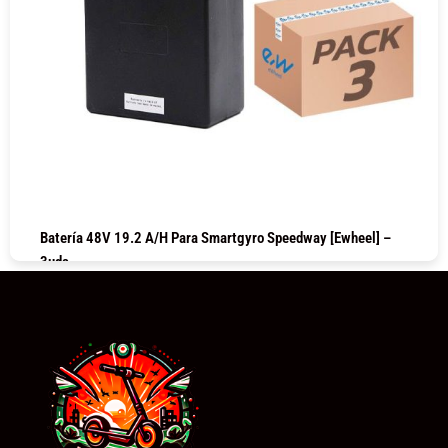
Batería 48V 19.2 A/h Para Smartgyro Speedway [Ewheel] –
3uds
COMPRAR