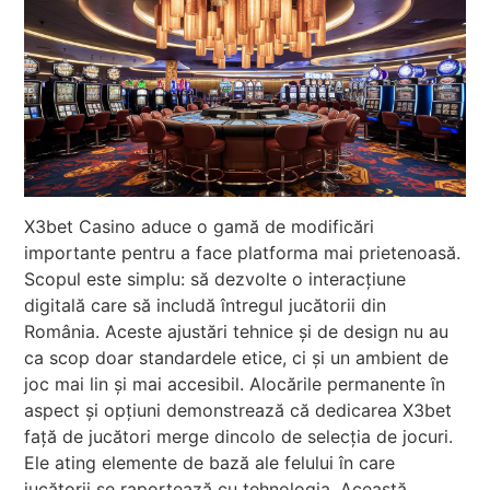
X3bet Casino aduce o gamă de modificări
importante pentru a face platforma mai prietenoasă.
Scopul este simplu: să dezvolte o interacțiune
digitală care să includă întregul jucătorii din
România. Aceste ajustări tehnice și de design nu au
ca scop doar standardele etice, ci și un ambient de
joc mai lin și mai accesibil. Alocările permanente în
aspect și opțiuni demonstrează că dedicarea X3bet
față de jucători merge dincolo de selecția de jocuri.
Ele ating elemente de bază ale felului în care
jucătorii se raportează cu tehnologia. Această