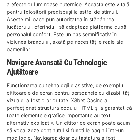
a efectelor luminoase puternice. Aceasta este vitală
pentru folositorii predispuși la astfel de stimuli.
Aceste mijloace pun autoritatea în stăpânirea
jucătorului, oferindu-i să adapteze platforma după
personalul confort. Este un pas semnificativ în
viziunea brandului, axată pe necesitățile reale ale
oamenilor.
Navigare Avansată Cu Tehnologie
Ajutătoare
Funcționarea cu tehnologiile asistive, de exemplu
cititoarele de ecran pentru persoanele cu dizabilități
vizuale, a fost o prioritate. X3bet Casino a
perfecționat structura codului HTML și a garantat că
toate elementele grafice importante au text
alternativ explicativ. Un cititor de ecran poate acum
să vocalizeze conținutul și funcțiile paginii într-un
mod logic. Navigarea doar cu tastatura a fost