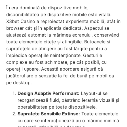
În era dominată de dispozitive mobile,
disponibilitatea pe dispozitive mobile este vitală.
X3bet Casino a reproiectat experiența mobilă, atât în
browser cât și în aplicația dedicată. Aspectul se
ajustează automat la mărimea ecranului, conservând
toate elementele citețe și atingibile. Butoanele și
suprafețele de atingere au fost lărgite pentru a
împiedica operațiile neintenționate. Gesturile
complexe au fost schimbate, pe cât posibil, cu
operații ușoare. Această abordare asigură că
jucătorul are o senzație la fel de bună pe mobil ca
pe desktop.
Design Adaptiv Performant:
Layout-ul se
reorganizează fluid, păstrând ierarhia vizuală și
operabilitatea pe toate dispozitivele.
Suprafețe Sensibile Extinse:
Toate elementele
cu care se interacționează au o mărime minimă