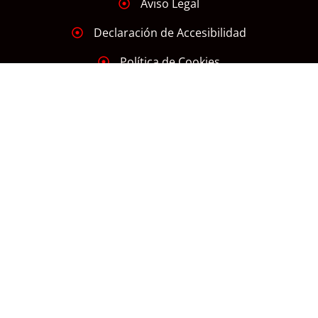
Aviso Legal
Declaración de Accesibilidad
Política de Cookies
Política de Privacidad
Mapa Web
CONTACTO
C. de Cartagena, 57, Salamanca, 28028 Madrid,
España
+34 626 908 313
info@vmphub.es