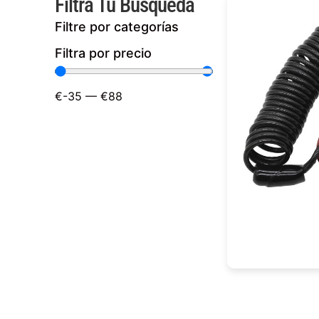
Filtra Tu Búsqueda
Filtre por categorías
Filtra por precio
€
-35
—
€
88
C