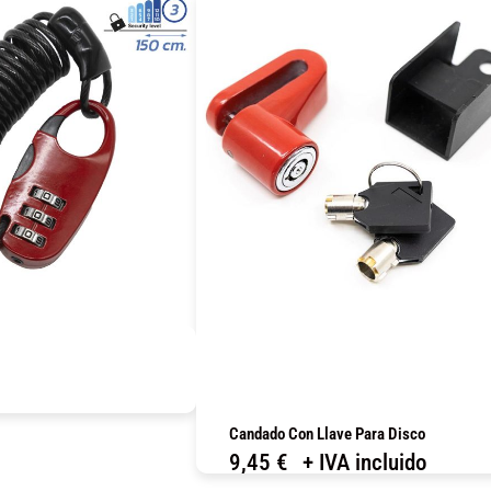
Candado Con Llave Para Disco
OMPRAR
9,45
€
+ IVA incluido