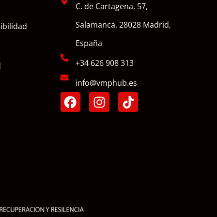
C. de Cartagena, 57,
Salamanca, 28028 Madrid,
ibilidad
España
+34 626 908 313
d
info@vmphub.es