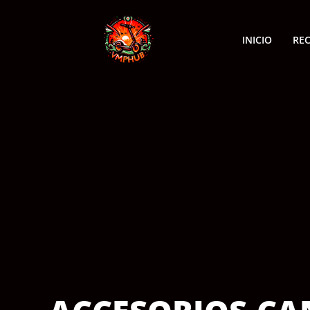
INICIO
RE