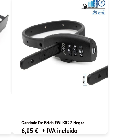
Candado De Brida EWLK027 Negro.
6,95
€
+ IVA incluido