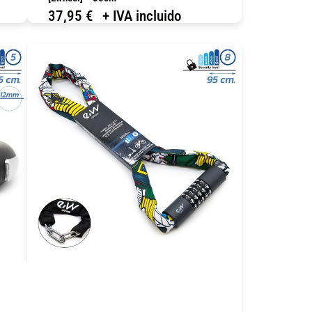
37,95
€
+ IVA incluido
COMPRAR