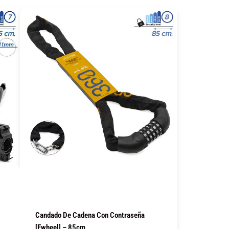
COMPRAR
Candado De Cadena Con Contraseña
[Ewheel] – 85cm