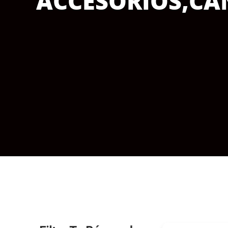
ACCESORIOS
,
CA