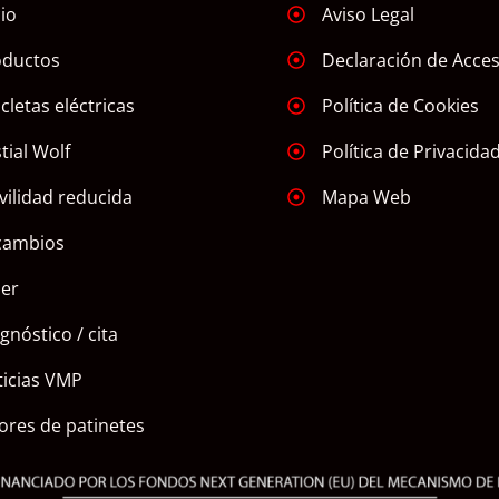
cio
Aviso Legal
oductos
Declaración de Acces
icletas eléctricas
Política de Cookies
tial Wolf
Política de Privacida
ilidad reducida
Mapa Web
cambios
ler
gnóstico / cita
icias VMP
ores de patinetes