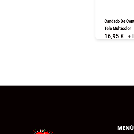
Candado De Con
Tela Multicolor
16,95
€
+ 
C
MEN