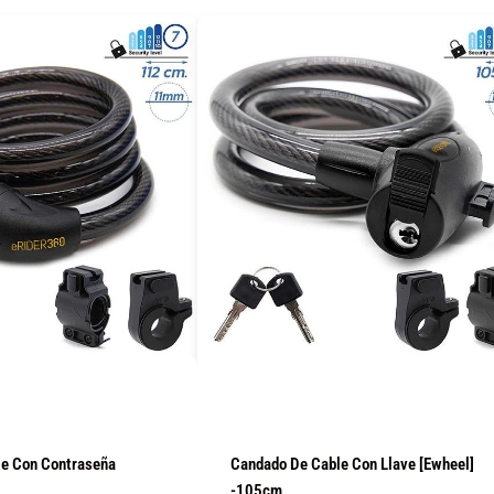
COMPRAR
e Con Contraseña
Candado De Cable Con Llave [Ewheel]
-105cm