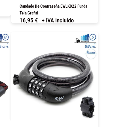
o
Candado De Contraseña EWLK022 Funda
Tela Grafiti
16,95
€
+ IVA incluido
COMPRAR