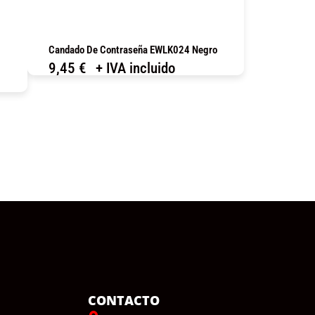
Candado De Contraseña EWLK024 Negro
9,45
€
+ IVA incluido
COMPRAR
CONTACTO