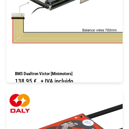
BMS Dualtron Victor [Minimotors]
138,95
€
+ IVA incluido
COMPRAR