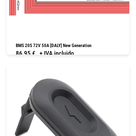
BMS 20S 72V 50A [DALY] New Generation
86,95
€
+ IVA incluido
COMPRAR