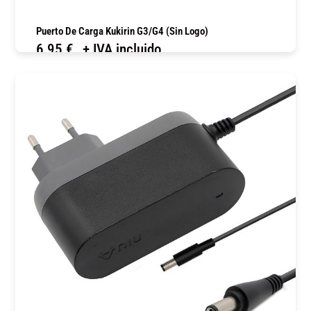
Puerto De Carga Kukirin G3/G4 (Sin Logo)
6,95
€
+ IVA incluido
COMPRAR