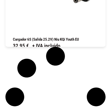
Cargador 6S (salida 25.2V) Niu KQi Youth EU
32,95
€
+ IVA incluido
COMPRAR