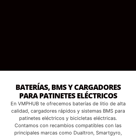
BATERÍAS, BMS Y CARGADORES
PARA PATINETES ELÉCTRICOS
En VMPHUB te ofrecemos baterías de litio de alta
calidad, cargadores rápidos y sistemas BMS para
patinetes eléctricos y bicicletas eléctricas.
Contamos con recambios compatibles con las
principales marcas como Dualtron, Smartgyro,