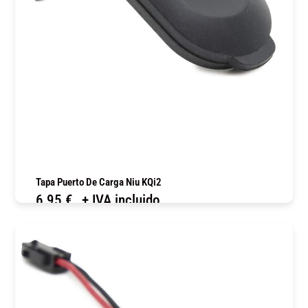
Tapa Puerto De Carga Niu KQi2
6,95
€
+ IVA incluido
COMPRAR