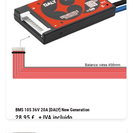
BMS 10S 36V 20A [DALY] New Generation
28,95
€
+ IVA incluido
COMPRAR