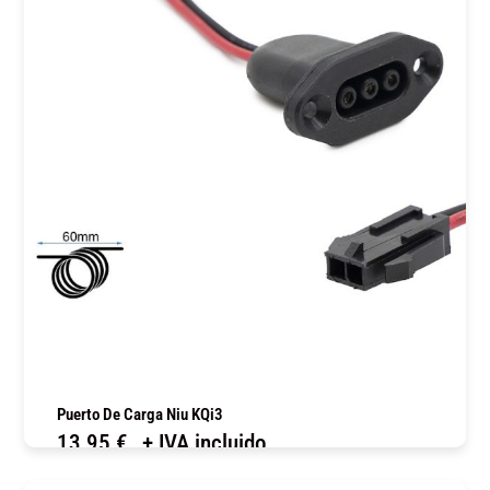
Puerto De Carga Niu KQi3
13,95
€
+ IVA incluido
COMPRAR