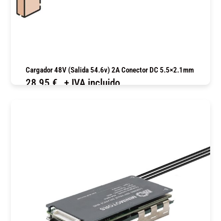
Cargador 48V (salida 54.6v) 2A Conector DC 5.5×2.1mm
28,95
€
+ IVA incluido
COMPRAR