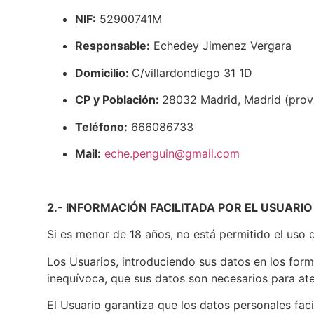
NIF:
52900741M
Responsable:
Echedey Jimenez Vergara
Domicilio:
C/villardondiego 31 1D
CP y Población:
28032 Madrid, Madrid (prov
Teléfono:
666086733
Mail:
eche.penguin@gmail.com
2.- INFORMACIÓN FACILITADA POR EL USUARIO
Si es menor de 18 años, no está permitido el uso 
Los Usuarios, introduciendo sus datos en los for
inequívoca, que sus datos son necesarios para ate
El Usuario garantiza que los datos personales fac