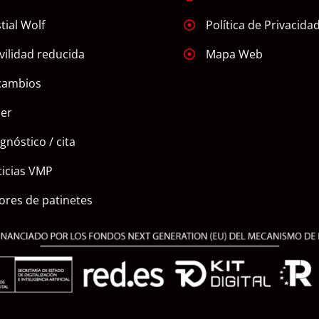
tial Wolf
Política de Privacida
ilidad reducida
Mapa Web
cambios
ler
gnóstico / cita
icias VMP
ores de patinetes