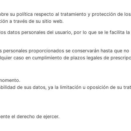
sobre su política respecto al tratamiento y protección de lo
ión a través de su sitio web.
os datos personales del usuario, por lo que se le facilita l
 personales proporcionados se conservarán hasta que no se
lquier caso en cumplimiento de plazos legales de prescripc
 momento.
bilidad de sus datos, ya la limitación u oposición de su tr
ente el derecho de ejercer.