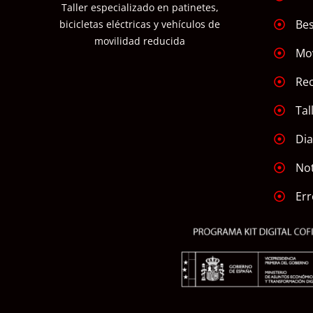
Taller especializado en patinetes,
Bes
bicicletas eléctricas y vehículos de
movilidad reducida
Mov
Re
Tal
Dia
Not
Err