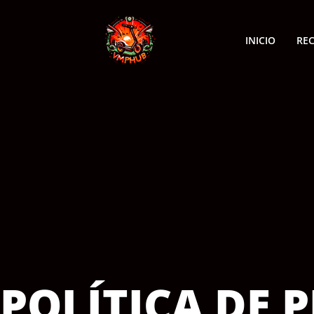
INICIO
RE
POLÍTICA DE 