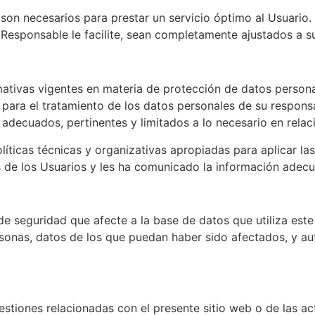
 son necesarios para prestar un servicio óptimo al Usuario.
l Responsable le facilite, sean completamente ajustados a 
ativas vigentes en materia de protección de datos person
ara el tratamiento de los datos personales de su responsabi
y adecuados, pertinentes y limitados a lo necesario en relac
íticas técnicas y organizativas apropiadas para aplicar l
s de los Usuarios y les ha comunicado la información adec
e seguridad que afecte a la base de datos que utiliza este 
rsonas, datos de los que puedan haber sido afectados, y aut
estiones relacionadas con el presente sitio web o de las act