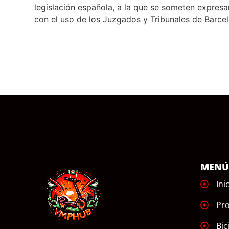
legislación española, a la que se someten expresa
con el uso de los Juzgados y Tribunales de Barce
MEN
Ini
Pr
Bic