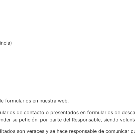
incia)
de formularios en nuestra web.
mularios de contacto o presentados en formularios de desc
nder su petición, por parte del Responsable, siendo volunta
ilitados son veraces y se hace responsable de comunicar cu