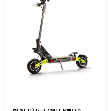
PATINETE ELÉCTRICO LANGFEITE MODELO C5