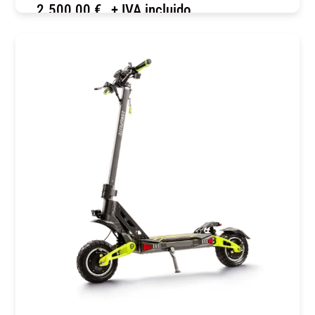
2.500,00
€
+ IVA incluido
COMPRAR