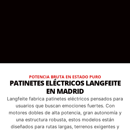
POTENCIA BRUTA EN ESTADO PURO
PATINETES ELÉCTRICOS LANGFEITE
EN MADRID
Langfeite fabrica patinetes eléctricos pensados para
usuarios que buscan emociones fuertes. Con
motores dobles de alta potencia, gran autonomía y
una estructura robusta, estos modelos están
diseñados para rutas largas, terrenos exigentes y