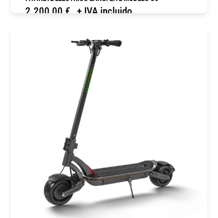
2.200,00
€
+ IVA incluido
COMPRAR