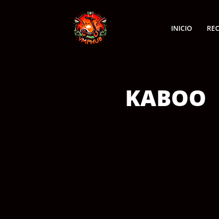
INICIO
RE
KABOO