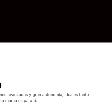
D
ones avanzadas y gran autonomía, ideales tanto
ta marca es para ti.