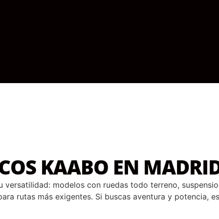
ICOS KAABO EN MADRI
u versatilidad: modelos con ruedas todo terreno, suspensi
ra rutas más exigentes. Si buscas aventura y potencia, es