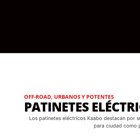
OFF-ROAD, URBANOS Y POTENTES
PATINETES ELÉCTR
Los patinetes eléctricos Kaabo destacan por s
para ciudad como pa