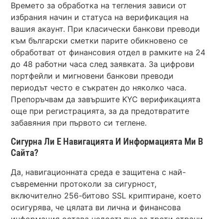
Времето за обработка на тегления зависи от
избрания начин и статуса на верификация на
вашия акаунт. При класически банкови преводи
към български сметки парите обикновено се
обработват от финансовия отдел в рамките на 24
до 48 работни часа след заявката. За цифрови
портфейли и мигновени банкови преводи
периодът често е съкратен до няколко часа.
Препоръчвам да завършите KYC верификацията
още при регистрацията, за да предотвратите
забавяния при първото си теглене.
Сигурна Ли Е Навигацията И Информацията Ми В
Сайта?
Да, навигационната среда е защитена с най-
съвременни протоколи за сигурност,
включително 256-битово SSL криптиране, което
осигурява, че цялата ви лична и финансова
информация остава недостъпна за трети страни.