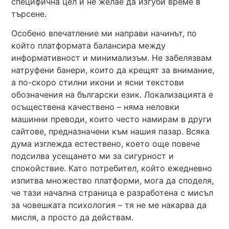
специфична цел и не желае да изгуби време в
търсене.
Особено впечатление ми направи начинът, по
който платформата балансира между
информативност и минимализъм. Не забелязвам
натруфени банери, които да крещят за внимание,
а по-скоро стилни икони и ясни текстови
обозначения на български език. Локализацията е
осъществена качествено – няма неловки
машинни преводи, които често намирам в други
сайтове, предназначени към нашия пазар. Всяка
дума изглежда естествено, което още повече
подсилва усещането ми за сигурност и
спокойствие. Като потребител, който ежедневно
изпитва множество платформи, мога да споделя,
че тази начална страница е разработена с мисъл
за човешката психология – тя не ме накарва да
мисля, а просто да действам.