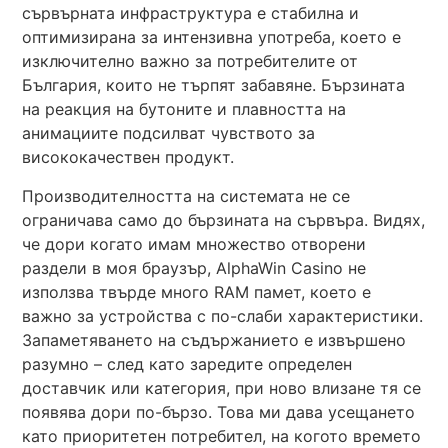
сървърната инфраструктура е стабилна и
оптимизирана за интензивна употреба, което е
изключително важно за потребителите от
България, които не търпят забавяне. Бързината
на реакция на бутоните и плавността на
анимациите подсилват чувството за
висококачествен продукт.
Производителността на системата не се
ограничава само до бързината на сървъра. Видях,
че дори когато имам множество отворени
раздели в моя браузър, AlphaWin Casino не
използва твърде много RAM памет, което е
важно за устройства с по-слаби характеристики.
Запаметяването на съдържанието е извършено
разумно – след като заредите определен
доставчик или категория, при ново влизане тя се
появява дори по-бързо. Това ми дава усещането
като приоритетен потребител, на когото времето