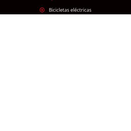
Bicicletas eléctricas
Bestial Wolf
Movilidad reducida
Recambios
Taller
Diagnóstico / cita
Noticias VMP
Errores de patinetes
INFORMACIÓN
Aviso Legal
Declaración de Accesibilidad