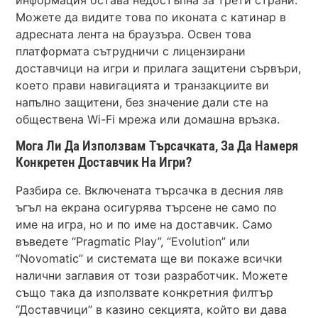
Можете да видите това по иконата с катинар в
адресната лента на браузъра. Освен това
платформата сътрудничи с лицензирани
доставчици на игри и прилага защитени сървъри,
което прави навигацията и транзакциите ви
напълно защитени, без значение дали сте на
обществена Wi-Fi мрежа или домашна връзка.
Мога Ли Да Използвам Търсачката, За Да Намеря
Конкретен Доставчик На Игри?
Разбира се. Включената търсачка в десния ляв
ъгъл на екрана осигурява търсене не само по
име на игра, но и по име на доставчик. Само
въведете “Pragmatic Play”, “Evolution” или
“Novomatic” и системата ще ви покаже всички
налични заглавия от този разработчик. Можете
също така да използвате конкретния филтър
“Доставчици” в казино секцията, който ви дава