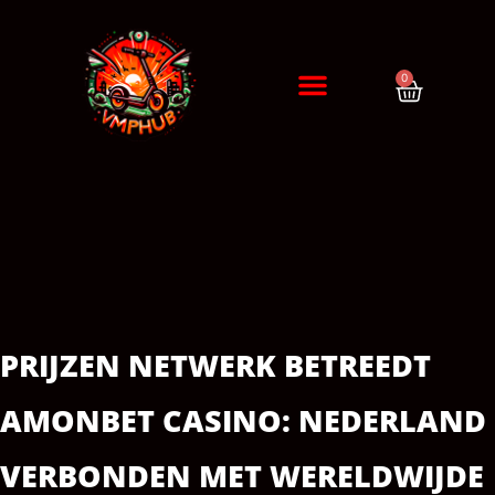
0
DIAGNÓSTICO / CITA
ERRORES DE PATINETES
PRIJZEN NETWERK BETREEDT
AMONBET CASINO: NEDERLAND
VERBONDEN MET WERELDWIJDE