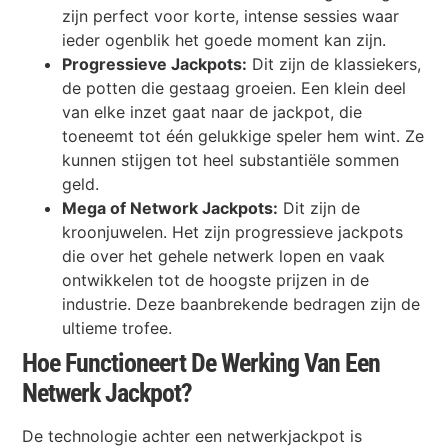
zijn perfect voor korte, intense sessies waar
ieder ogenblik het goede moment kan zijn.
Progressieve Jackpots:
Dit zijn de klassiekers,
de potten die gestaag groeien. Een klein deel
van elke inzet gaat naar de jackpot, die
toeneemt tot één gelukkige speler hem wint. Ze
kunnen stijgen tot heel substantiële sommen
geld.
Mega of Network Jackpots:
Dit zijn de
kroonjuwelen. Het zijn progressieve jackpots
die over het gehele netwerk lopen en vaak
ontwikkelen tot de hoogste prijzen in de
industrie. Deze baanbrekende bedragen zijn de
ultieme trofee.
Hoe Functioneert De Werking Van Een
Netwerk Jackpot?
De technologie achter een netwerkjackpot is