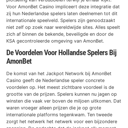
Voor AmonBet Casino impliceert deze integratie dat
zij hun Nederlandse spelers laten deelnemen tot dit
internationale speelveld. Spelers zijn genoodzaakt
niet zelf op zoek naar wereldwijde sites. Alles speelt
zich af binnen de bekende, beveiligde en door de
KSA gecontroleerde omgeving van AmonBet.
De Voordelen Voor Hollandse Spelers Bij
AmonBet
De komst van het Jackpot Network bij AmonBet
Casino geeft de Nederlandse speler concrete
voordelen op. Het meest zichtbare voordeel is de
grootte van de prijzen. Spelers kunnen nu jagen op
winsten die vaak ver boven de miljoen uitkomen. Dat
waren vroeger alleen prijzen die je op grote
internationale platforms tegenkwam. Ten tweede
zorgt het netwerk het netwerk voor een bijzondere