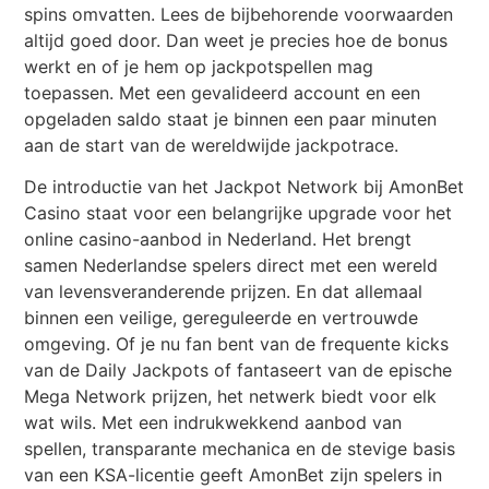
spins omvatten. Lees de bijbehorende voorwaarden
altijd goed door. Dan weet je precies hoe de bonus
werkt en of je hem op jackpotspellen mag
toepassen. Met een gevalideerd account en een
opgeladen saldo staat je binnen een paar minuten
aan de start van de wereldwijde jackpotrace.
De introductie van het Jackpot Network bij AmonBet
Casino staat voor een belangrijke upgrade voor het
online casino-aanbod in Nederland. Het brengt
samen Nederlandse spelers direct met een wereld
van levensveranderende prijzen. En dat allemaal
binnen een veilige, gereguleerde en vertrouwde
omgeving. Of je nu fan bent van de frequente kicks
van de Daily Jackpots of fantaseert van de epische
Mega Network prijzen, het netwerk biedt voor elk
wat wils. Met een indrukwekkend aanbod van
spellen, transparante mechanica en de stevige basis
van een KSA-licentie geeft AmonBet zijn spelers in