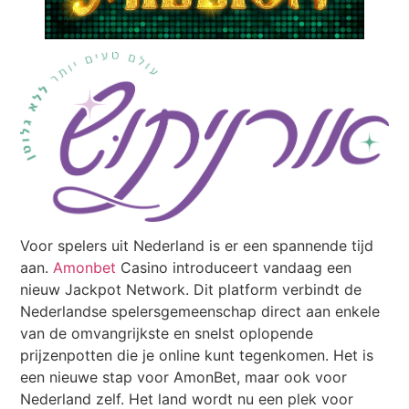
Voor spelers uit Nederland is er een spannende tijd
aan.
Amonbet
Casino introduceert vandaag een
nieuw Jackpot Network. Dit platform verbindt de
Nederlandse spelersgemeenschap direct aan enkele
van de omvangrijkste en snelst oplopende
prijzenpotten die je online kunt tegenkomen. Het is
een nieuwe stap voor AmonBet, maar ook voor
Nederland zelf. Het land wordt nu een plek voor