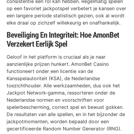
consistentie een rol kan hebben. Regelmatig spelen
op een favoriet jackpotspel verbetert je kansen over
een langere periode statistisch gezien, ook al wordt
elke draai op zichzelf willekeurig en onafhankelijk.
Beveiliging En Integriteit: Hoe AmonBet
Verzekert Eerlijk Spel
Geloof in het platform is cruciaal als je naar
aanzienlijke prijzen hunkert. AmonBet Casino
functioneert onder een licentie van de
Kansspelautoriteit (KSA), de Nederlandse
toezichthouder. Alle werkzaamheden, dus ook het
Jackpot Network-gamma, ressorteren onder de
Nederlandse normen en voorschriften voor
spelerbescherming, correct spel en bewust gokken.
De resultaten van alle spellen, en in het bijzonder de
jackpotmomenten, worden bepaald door een
gecertificeerde Random Number Generator (RNG).