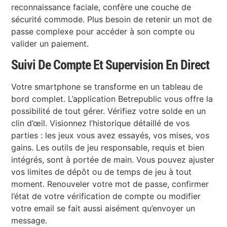
reconnaissance faciale, confère une couche de
sécurité commode. Plus besoin de retenir un mot de
passe complexe pour accéder à son compte ou
valider un paiement.
Suivi De Compte Et Supervision En Direct
Votre smartphone se transforme en un tableau de
bord complet. L’application Betrepublic vous offre la
possibilité de tout gérer. Vérifiez votre solde en un
clin d’œil. Visionnez l’historique détaillé de vos
parties : les jeux vous avez essayés, vos mises, vos
gains. Les outils de jeu responsable, requis et bien
intégrés, sont à portée de main. Vous pouvez ajuster
vos limites de dépôt ou de temps de jeu à tout
moment. Renouveler votre mot de passe, confirmer
l’état de votre vérification de compte ou modifier
votre email se fait aussi aisément qu’envoyer un
message.