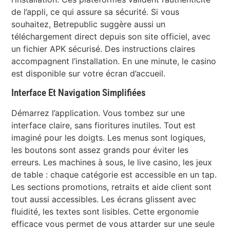
de l’appli, ce qui assure sa sécurité. Si vous
souhaitez, Betrepublic suggère aussi un
téléchargement direct depuis son site officiel, avec
un fichier APK sécurisé. Des instructions claires
accompagnent l’installation. En une minute, le casino
est disponible sur votre écran d’accueil.
Interface Et Navigation Simplifiées
Démarrez l’application. Vous tombez sur une
interface claire, sans fioritures inutiles. Tout est
imaginé pour les doigts. Les menus sont logiques,
les boutons sont assez grands pour éviter les
erreurs. Les machines à sous, le live casino, les jeux
de table : chaque catégorie est accessible en un tap.
Les sections promotions, retraits et aide client sont
tout aussi accessibles. Les écrans glissent avec
fluidité, les textes sont lisibles. Cette ergonomie
efficace vous permet de vous attarder sur une seule