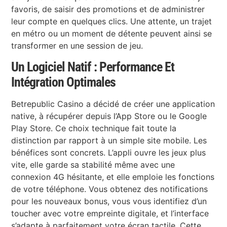
favoris, de saisir des promotions et de administrer
leur compte en quelques clics. Une attente, un trajet
en métro ou un moment de détente peuvent ainsi se
transformer en une session de jeu.
Un Logiciel Natif : Performance Et
Intégration Optimales
Betrepublic Casino a décidé de créer une application
native, à récupérer depuis l’App Store ou le Google
Play Store. Ce choix technique fait toute la
distinction par rapport à un simple site mobile. Les
bénéfices sont concrets. L’appli ouvre les jeux plus
vite, elle garde sa stabilité même avec une
connexion 4G hésitante, et elle emploie les fonctions
de votre téléphone. Vous obtenez des notifications
pour les nouveaux bonus, vous vous identifiez d’un
toucher avec votre empreinte digitale, et l’interface
s’adapte à parfaitement votre écran tactile. Cette