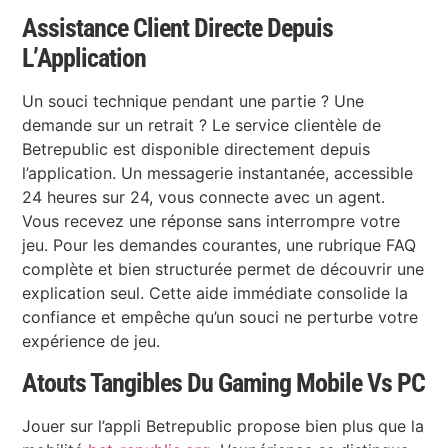
Assistance Client Directe Depuis
L’Application
Un souci technique pendant une partie ? Une
demande sur un retrait ? Le service clientèle de
Betrepublic est disponible directement depuis
l’application. Un messagerie instantanée, accessible
24 heures sur 24, vous connecte avec un agent.
Vous recevez une réponse sans interrompre votre
jeu. Pour les demandes courantes, une rubrique FAQ
complète et bien structurée permet de découvrir une
explication seul. Cette aide immédiate consolide la
confiance et empêche qu’un souci ne perturbe votre
expérience de jeu.
Atouts Tangibles Du Gaming Mobile Vs PC
Jouer sur l’appli Betrepublic propose bien plus que la