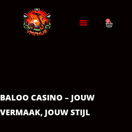
0
DIAGNÓSTICO / CITA
ERRORES DE PATINETES
BALOO CASINO – JOUW
VERMAAK, JOUW STIJL