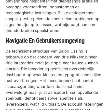
omvangrijke helpcenter met diepgaande artikelen
over spelvoorschriften, bonustermen en
technologische instellingen. Zulke anticiperende
aanpak geeft spelers de kans kleine problemen op
eigen houtje op te lossen, wat bijdraagt aan een
ononderbroken speelstroom.
Navigatie En Gebruikersomgeving
De technische structuur van Baloo Casino is
gebouwd op het concept van drie klikken: binnen
drie interacties moet je je spel naar keuze kunnen
starten. Die benadering geeft een overzichtelijk
dashboard op waar kleuren en typografische stijlen
rust overbrengen. Het menu beperkt het aantal
subcategorieën, waardoor de selectie niet
overweldigt maar juist aanspoort. Een opvallende
zoekbalk identificeert zowel speltitels als
leveranciers, wat tijd uithaalt. De accountinstellingen