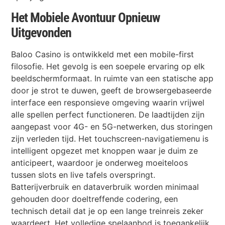
Het Mobiele Avontuur Opnieuw
Uitgevonden
Baloo Casino is ontwikkeld met een mobile-first
filosofie. Het gevolg is een soepele ervaring op elk
beeldschermformaat. In ruimte van een statische app
door je strot te duwen, geeft de browsergebaseerde
interface een responsieve omgeving waarin vrijwel
alle spellen perfect functioneren. De laadtijden zijn
aangepast voor 4G- en 5G-netwerken, dus storingen
zijn verleden tijd. Het touchscreen-navigatiemenu is
intelligent opgezet met knoppen waar je duim ze
anticipeert, waardoor je onderweg moeiteloos
tussen slots en live tafels overspringt.
Batterijverbruik en dataverbruik worden minimaal
gehouden door doeltreffende codering, een
technisch detail dat je op een lange treinreis zeker
waardeert. Het volledige spelaanbod is toegankelijk,