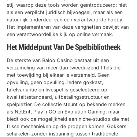
stijl waarop deze tools worden geïntroduceerd: niet
als een verplicht juridisch bijvoegsel, maar als een
natuurlijk onderdeel van een verantwoorde hobby.
Het implementeren van deze vangnetten bewijst van
een verantwoordelijke kijk op online vermaak.
Het Middelpunt Van De Spelbibliotheek
De sterkte van Baloo Casino bestaat uit een
verzameling van meer dan tweeduizend titels die
met toewijding bij elkaar is verzameld. Geen
opvulling, geen opvulling. Iedere gokkast,
tafelvariantie en livespel is geselecteerd op
kwaliteitsstandaard, uitbetalingsstructuur en
spelplezier. De collectie steunt op bekende merken
als NetEnt, Play’n GO en Evolution Gaming, maar
biedt ook de mogelijkheid aan niche-studio’s die met
frisse mechanieken op de proppen komen. Gokkers
schakelen zonder inspanning tussen traditionele