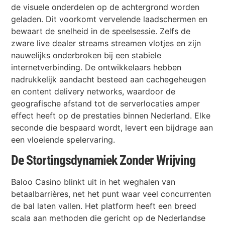
de visuele onderdelen op de achtergrond worden
geladen. Dit voorkomt vervelende laadschermen en
bewaart de snelheid in de speelsessie. Zelfs de
zware live dealer streams streamen vlotjes en zijn
nauwelijks onderbroken bij een stabiele
internetverbinding. De ontwikkelaars hebben
nadrukkelijk aandacht besteed aan cachegeheugen
en content delivery networks, waardoor de
geografische afstand tot de serverlocaties amper
effect heeft op de prestaties binnen Nederland. Elke
seconde die bespaard wordt, levert een bijdrage aan
een vloeiende spelervaring.
De Stortingsdynamiek Zonder Wrijving
Baloo Casino blinkt uit in het weghalen van
betaalbarrières, net het punt waar veel concurrenten
de bal laten vallen. Het platform heeft een breed
scala aan methoden die gericht op de Nederlandse