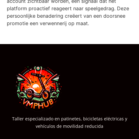
account zichtbaar worden, een signaal dat het
platform proactief reageert naar speelgedrag. Deze
persoonlijke benadering creëert van een doorsnee
promotie een verwennerij op maat.
Taller especializado en patinetes, bicicletas eléctricas y
vehículos de movilidad reducida