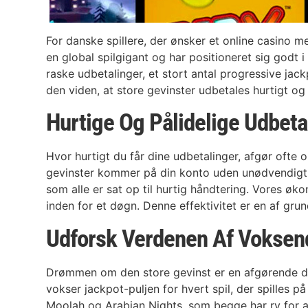
For danske spillere, der ønsker et online casino m
en global spilgigant og har positioneret sig godt i
raske udbetalinger, et stort antal progressive jac
den viden, at store gevinster udbetales hurtigt og 
Hurtige Og Pålidelige Udbetal
Hvor hurtigt du får dine udbetalinger, afgør ofte 
gevinster kommer på din konto uden unødvendigt 
som alle er sat op til hurtig håndtering. Vores ø
inden for et døgn. Denne effektivitet er en af gru
Udforsk Verdenen Af Voksen
Drømmen om den store gevinst er en afgørende del 
vokser jackpot-puljen for hvert spil, der spilles 
Moolah og Arabian Nights, som begge har ry for at 