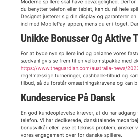
Moderne spillere skal have bevægelighed. Derfor 
du benytter telefon eller tablet, kan du nå hele s
Designet justerer sig din display og garanterer en 
ind med MobilePay-appen, mens du er i toget. Dans
Unikke Bonusser Og Aktive T
For at byde nye spillere ind og belønne vores fas
sædvanligvis se frem til en velkomstpakke med eks
https://www.theguardian.com/australia-news/202
regelmæssige turneringer, cashback-tilbud og kamp
tilbud, så du forstår omsætningskravene og kan b
Kundeservice På Dansk
En god kundeoplevelse kræver, at du har adgang ti
telefon. Vi har dedikerede, dansktalende medarbej
bonusvilkår eller løse et teknisk problem, ønsker v
vores engagement over for danske spillere.