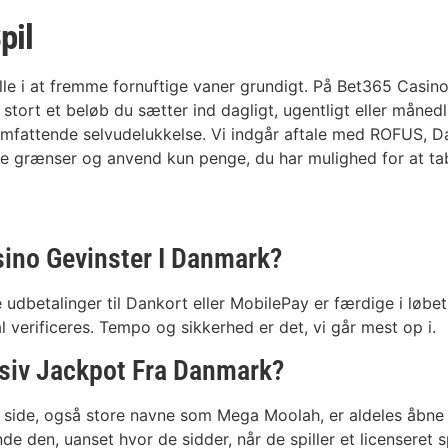
pil
lle i at fremme fornuftige vaner grundigt. På Bet365 Casino 
 stort et beløb du sætter ind dagligt, ugentligt eller må
e omfattende selvudelukkelse. Vi indgår aftale med ROFUS, D
iske grænser og anvend kun penge, du har mulighed for at ta
sino Gevinster I Danmark?
 udbetalinger til Dankort eller MobilePay er færdige i løbe
 verificeres. Tempo og sikkerhed er det, vi går mest op i.
ssiv Jackpot Fra Danmark?
s side, også store navne som Mega Moolah, er aldeles åbne 
de den, uanset hvor de sidder, når de spiller et licenseret sp