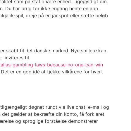
nalitet som på stationære enhed. Ligegyldigt om
ren. Du har brug for ikke engang hente en app.
ckjack-spil, dreje på en jackpot eller sætte beløb
r skabt til det danske marked. Nye spillere kan
inviteres til
ralias-gambling-laws-because-no-one-can-win
et er en god idé at tjekke vilkårene for hvert
ilgængeligt døgnet rundt via live chat, e-mail og
 det gælder at bekræfte din konto, få forklaret
eværelse og sproglige forståelse demonstrerer