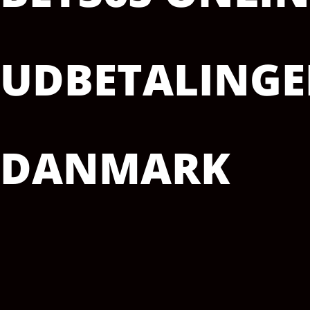
UDBETALINGER
DANMARK