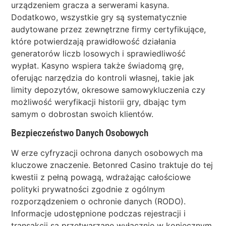
urządzeniem gracza a serwerami kasyna.
Dodatkowo, wszystkie gry są systematycznie
audytowane przez zewnętrzne firmy certyfikujące,
które potwierdzają prawidłowość działania
generatorów liczb losowych i sprawiedliwość
wypłat. Kasyno wspiera także świadomą grę,
oferując narzędzia do kontroli własnej, takie jak
limity depozytów, okresowe samowykluczenia czy
możliwość weryfikacji historii gry, dbając tym
samym o dobrostan swoich klientów.
Bezpieczeństwo Danych Osobowych
W erze cyfryzacji ochrona danych osobowych ma
kluczowe znaczenie. Betonred Casino traktuje do tej
kwestii z pełną powagą, wdrażając całościowe
polityki prywatności zgodnie z ogólnym
rozporządzeniem o ochronie danych (RODO).
Informacje udostępnione podczas rejestracji i
transakcji są przetwarzane wyłącznie w koniecznym