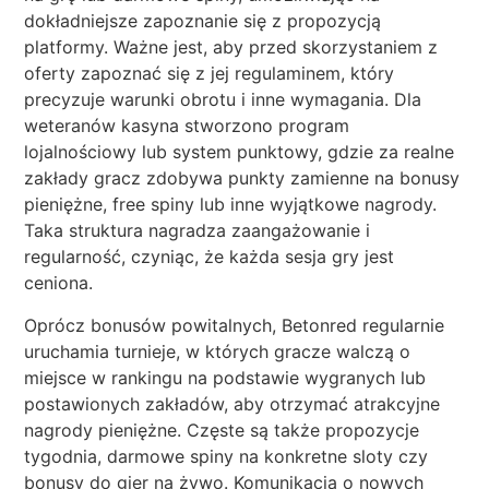
dokładniejsze zapoznanie się z propozycją
platformy. Ważne jest, aby przed skorzystaniem z
oferty zapoznać się z jej regulaminem, który
precyzuje warunki obrotu i inne wymagania. Dla
weteranów kasyna stworzono program
lojalnościowy lub system punktowy, gdzie za realne
zakłady gracz zdobywa punkty zamienne na bonusy
pieniężne, free spiny lub inne wyjątkowe nagrody.
Taka struktura nagradza zaangażowanie i
regularność, czyniąc, że każda sesja gry jest
ceniona.
Oprócz bonusów powitalnych, Betonred regularnie
uruchamia turnieje, w których gracze walczą o
miejsce w rankingu na podstawie wygranych lub
postawionych zakładów, aby otrzymać atrakcyjne
nagrody pieniężne. Częste są także propozycje
tygodnia, darmowe spiny na konkretne sloty czy
bonusy do gier na żywo. Komunikacja o nowych