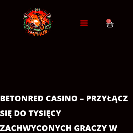
0
DIAGNÓSTICO / CITA
ERRORES DE PATINETES
BETONRED CASINO – PRZYŁĄCZ
SIĘ DO TYSIĘCY
ZACHWYCONYCH GRACZY W