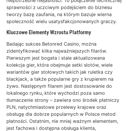
niepotrzebne niejasności. To połączenie technicznej
sprawności z uczciwym podejściem do biznesu
tworzy bazę zaufania, na którym bazuje wierna
społeczność wielu usatysfakcjonowanych graczy.
Kluczowe Elementy Wzrostu Platformy
Badając sukces Betonred Casino, można
zidentyfikować kilka najważniejszych filarów.
Pierwszym jest bogata i stale aktualizowana
kolekcja gier, która obejmuje setki slotów, wiele
wariantów gier stołowych takich jak ruletka czy
blackjack, a także popularne gry z krupierem na
żywo. Następnym filarem jest dostosowanie do
lokalnego rynku, które wychodzi poza samo
tłumaczenie strony – zawiera ono środek płatniczy
PLN, natychmiastowe przelewy krajowe oraz
obsługę dla dobrze popularnych w Polsce metod
płatności. Ostatnim, nie mniej ważnym elementem,
jest fachowa i dostępna obsługa klienta,