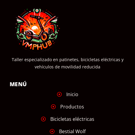
Taller especializado en patinetes, bicicletas eléctricas y
vehículos de movilidad reducida
MENÚ
Inicio
Productos
Bicicletas eléctricas
Bestial Wolf