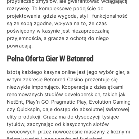
przytłaczać zmysłów, ale gwarantować wciągającą
rozrywkę. To kompleksowe podejście do
projektowania, gdzie wygoda, styl i funkcjonalność
są ze sobą zgodne, wpływa na to, że czas
poświęcony w kasynie jest niezaprzeczalną
przyjemnością, a gracze z ochotą do niego
powracają.
Pełna Oferta Gier W Betonred
Istotą każdego kasyna online jest jego wybór gier, a
w tym zakresie Betonred Casino prezentuje się
niezwykle imponująco. Kooperacja z dziesiątkami
renomowanych studiów developerskich, takich jak
NetEnt, Play’n GO, Pragmatic Play, Evolution Gaming
czy Quickspin, daje dostęp do absolutnej światowej
elity produkcji. Gracz ma do dyspozycji tysiące
tytułów, zaczynając od klasycznych slotów
owocowych, przez nowoczesne maszyny z licznymi
liniami wypłat i innowacyjnymi funkcjami