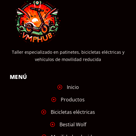
Taller especializado en patinetes, bicicletas eléctricas y
vehículos de movilidad reducida
MENÚ
Inicio
Productos
Bicicletas eléctricas
Bestial Wolf