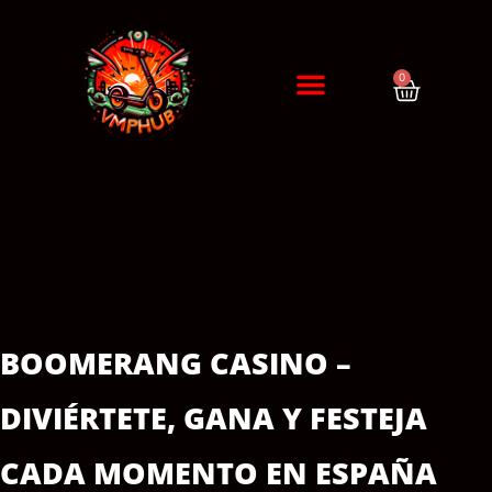
0
DIAGNÓSTICO / CITA
ERRORES DE PATINETES
BOOMERANG CASINO –
DIVIÉRTETE, GANA Y FESTEJA
CADA MOMENTO EN ESPAÑA