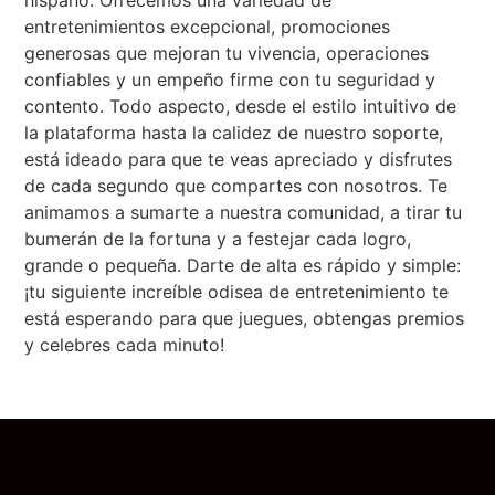
hispano. Ofrecemos una variedad de
entretenimientos excepcional, promociones
generosas que mejoran tu vivencia, operaciones
confiables y un empeño firme con tu seguridad y
contento. Todo aspecto, desde el estilo intuitivo de
la plataforma hasta la calidez de nuestro soporte,
está ideado para que te veas apreciado y disfrutes
de cada segundo que compartes con nosotros. Te
animamos a sumarte a nuestra comunidad, a tirar tu
bumerán de la fortuna y a festejar cada logro,
grande o pequeña. Darte de alta es rápido y simple:
¡tu siguiente increíble odisea de entretenimiento te
está esperando para que juegues, obtengas premios
y celebres cada minuto!