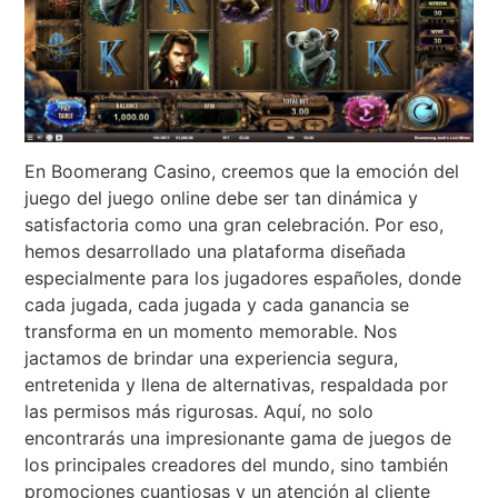
En Boomerang Casino, creemos que la emoción del
juego del juego online debe ser tan dinámica y
satisfactoria como una gran celebración. Por eso,
hemos desarrollado una plataforma diseñada
especialmente para los jugadores españoles, donde
cada jugada, cada jugada y cada ganancia se
transforma en un momento memorable. Nos
jactamos de brindar una experiencia segura,
entretenida y llena de alternativas, respaldada por
las permisos más rigurosas. Aquí, no solo
encontrarás una impresionante gama de juegos de
los principales creadores del mundo, sino también
promociones cuantiosas y un atención al cliente