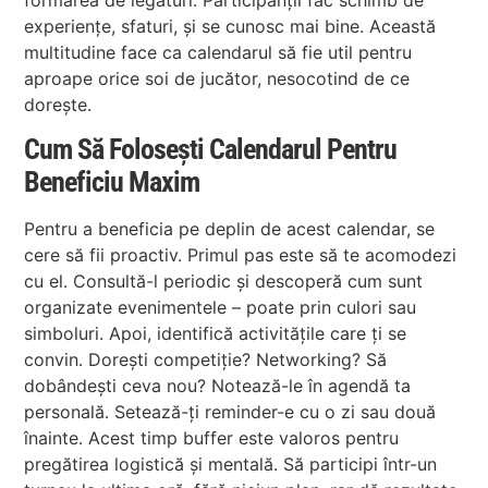
experiențe, sfaturi, și se cunosc mai bine. Această
multitudine face ca calendarul să fie util pentru
aproape orice soi de jucător, nesocotind de ce
dorește.
Cum Să Folosești Calendarul Pentru
Beneficiu Maxim
Pentru a beneficia pe deplin de acest calendar, se
cere să fii proactiv. Primul pas este să te acomodezi
cu el. Consultă-l periodic și descoperă cum sunt
organizate evenimentele – poate prin culori sau
simboluri. Apoi, identifică activitățile care ți se
convin. Dorești competiție? Networking? Să
dobândești ceva nou? Notează-le în agendă ta
personală. Setează-ți reminder-e cu o zi sau două
înainte. Acest timp buffer este valoros pentru
pregătirea logistică și mentală. Să participi într-un