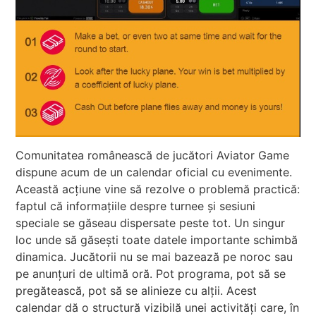
Comunitatea românească de jucători Aviator Game
dispune acum de un calendar oficial cu evenimente.
Această acțiune vine să rezolve o problemă practică:
faptul că informațiile despre turnee și sesiuni
speciale se găseau dispersate peste tot. Un singur
loc unde să găsești toate datele importante schimbă
dinamica. Jucătorii nu se mai bazează pe noroc sau
pe anunțuri de ultimă oră. Pot programa, pot să se
pregătească, pot să se alinieze cu alții. Acest
calendar dă o structură vizibilă unei activități care, în