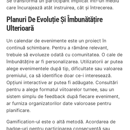
Se transformă un participant implicat într-un mediu
care încurajează atât instruirea, cât și întrecerea.
Planuri De Evoluție Și Îmbunătățire
Ulterioară
Un calendar de evenimente este un proiect în
continuă schimbare. Pentru a rămâne relevant,
trebuie să evolueze odată cu comunitatea. O cale de
îmbunătățire ar fi personalizarea. Utilizatorii ar putea
alege evenimentele după tip, dificultate sau valoarea
premiului, ca să identifice doar ce-i interesează.
Opțiuni interactive ar putea fi adăugate. Consultări
pentru a alege formatul viitoarelor turnee, sau un
sistem simplu de feedback după fiecare eveniment,
ar furniza organizatorilor date valoroase pentru
planificare.
Gamification-ul este o altă metodă. Acordarea de
badge-uri pentru participarea consecventă sau