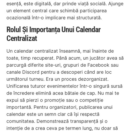
esență, este digitală, dar prinde viață socială. Ajunge
un element central care schimbă participarea
ocazională într-o implicare mai structurată.
Rolul Și Importanța Unui Calendar
Centralizat
Un calendar centralizat înseamnă, mai înainte de
toate, timp recuperat. Până acum, un jucător avea să
parcurgă diferite site-uri, grupuri de Facebook sau
canale Discord pentru a descoperi când are loc
următorul turneu. Era un proces dezorganizat.
Unificarea tuturor evenimentelor într-o singură sursă
de încredere elimină acea bătaie de cap. Nu mai te
expui să pierzi o promoție sau o competiție
importantă. Pentru organizatori, publicarea unui
calendar este un semn clar că își respectă
comunitatea. Demonstrează transparență și o
intenție de a crea ceva pe termen lung, nu doar să