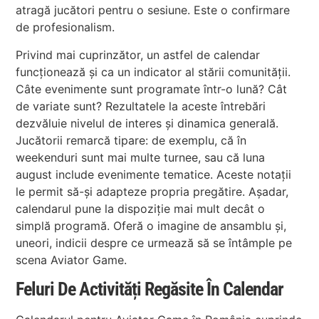
atragă jucători pentru o sesiune. Este o confirmare
de profesionalism.
Privind mai cuprinzător, un astfel de calendar
funcționează și ca un indicator al stării comunității.
Câte evenimente sunt programate într-o lună? Cât
de variate sunt? Rezultatele la aceste întrebări
dezvăluie nivelul de interes și dinamica generală.
Jucătorii remarcă tipare: de exemplu, că în
weekenduri sunt mai multe turnee, sau că luna
august include evenimente tematice. Aceste notații
le permit să-și adapteze propria pregătire. Așadar,
calendarul pune la dispoziție mai mult decât o
simplă programă. Oferă o imagine de ansamblu și,
uneori, indicii despre ce urmează să se întâmple pe
scena Aviator Game.
Feluri De Activități Regăsite În Calendar