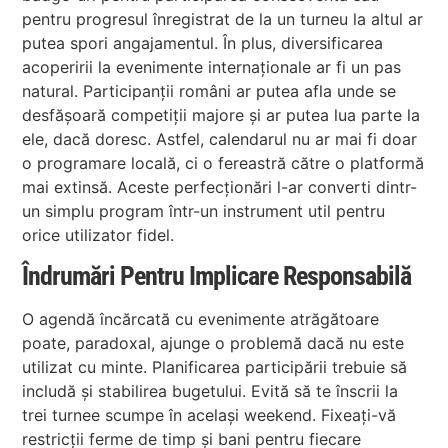
pentru progresul înregistrat de la un turneu la altul ar
putea spori angajamentul. În plus, diversificarea
acoperirii la evenimente internaționale ar fi un pas
natural. Participanții români ar putea afla unde se
desfășoară competiții majore și ar putea lua parte la
ele, dacă doresc. Astfel, calendarul nu ar mai fi doar
o programare locală, ci o fereastră către o platformă
mai extinsă. Aceste perfecționări l-ar converti dintr-
un simplu program într-un instrument util pentru
orice utilizator fidel.
Îndrumări Pentru Implicare Responsabilă
O agendă încărcată cu evenimente atrăgătoare
poate, paradoxal, ajunge o problemă dacă nu este
utilizat cu minte. Planificarea participării trebuie să
includă și stabilirea bugetului. Evită să te înscrii la
trei turnee scumpe în același weekend. Fixeați-vă
restricții ferme de timp și bani pentru fiecare