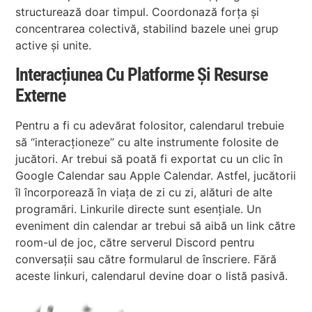
structurează doar timpul. Coordonază forța și
concentrarea colectivă, stabilind bazele unei grup
active și unite.
Interacțiunea Cu Platforme Și Resurse
Externe
Pentru a fi cu adevărat folositor, calendarul trebuie
să “interacționeze” cu alte instrumente folosite de
jucători. Ar trebui să poată fi exportat cu un clic în
Google Calendar sau Apple Calendar. Astfel, jucătorii
îl încorporează în viața de zi cu zi, alături de alte
programări. Linkurile directe sunt esențiale. Un
eveniment din calendar ar trebui să aibă un link către
room-ul de joc, către serverul Discord pentru
conversații sau către formularul de înscriere. Fără
aceste linkuri, calendarul devine doar o listă pasivă.