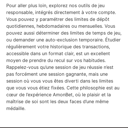
Pour aller plus loin, explorez nos outils de jeu
responsable, intégrés directement à votre compte.
Vous pouvez y paramétrer des limites de dépôt
quotidiennes, hebdomadaires ou mensuelles. Vous
pouvez aussi déterminer des limites de temps de jeu,
ou demander une auto-exclusion temporaire. Étudier
régulièrement votre historique des transactions,
accessible dans un format clair, est un excellent
moyen de prendre du recul sur vos habitudes.
Rappelez-vous qu’une session de jeu réussie n’est
pas forcément une session gagnante, mais une
session où vous vous êtes diverti dans les limites
que vous vous étiez fixées. Cette philosophie est au
cœur de l’expérience AmonBet, où le plaisir et la
maîtrise de soi sont les deux faces d’une même
médaille.