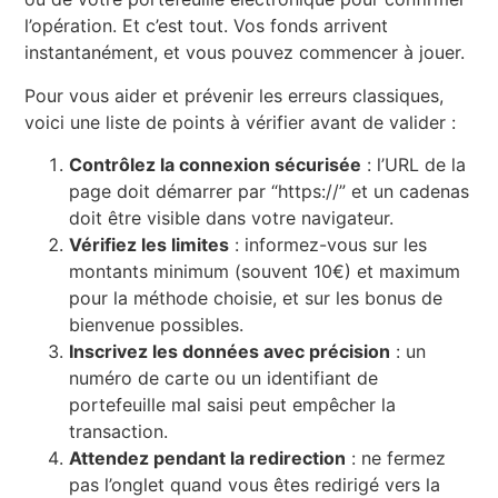
l’opération. Et c’est tout. Vos fonds arrivent
instantanément, et vous pouvez commencer à jouer.
Pour vous aider et prévenir les erreurs classiques,
voici une liste de points à vérifier avant de valider :
Contrôlez la connexion sécurisée
: l’URL de la
page doit démarrer par “https://” et un cadenas
doit être visible dans votre navigateur.
Vérifiez les limites
: informez-vous sur les
montants minimum (souvent 10€) et maximum
pour la méthode choisie, et sur les bonus de
bienvenue possibles.
Inscrivez les données avec précision
: un
numéro de carte ou un identifiant de
portefeuille mal saisi peut empêcher la
transaction.
Attendez pendant la redirection
: ne fermez
pas l’onglet quand vous êtes redirigé vers la