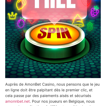
Auprès de AmonBet Casino, nous pensons que le jeu
en ligne doit être palpitant dès le premier clic, et
cela passe par des paiements aisés et sécurisés
amonnbet.net
. Pour nos joueurs en Belgique, nous