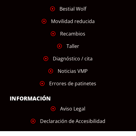
Bestial Wolf
Movilidad reducida
Recambios
Taller
Diagnóstico / cita
Noticias VMP
Errores de patinetes
INFORMACIÓN
Aviso Legal
Declaración de Accesibilidad
Política de Cookies