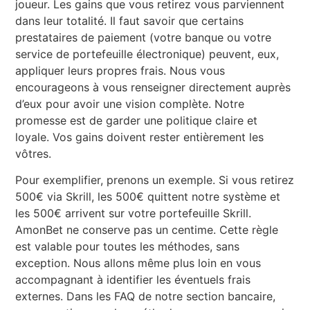
joueur. Les gains que vous retirez vous parviennent
dans leur totalité. Il faut savoir que certains
prestataires de paiement (votre banque ou votre
service de portefeuille électronique) peuvent, eux,
appliquer leurs propres frais. Nous vous
encourageons à vous renseigner directement auprès
d’eux pour avoir une vision complète. Notre
promesse est de garder une politique claire et
loyale. Vos gains doivent rester entièrement les
vôtres.
Pour exemplifier, prenons un exemple. Si vous retirez
500€ via Skrill, les 500€ quittent notre système et
les 500€ arrivent sur votre portefeuille Skrill.
AmonBet ne conserve pas un centime. Cette règle
est valable pour toutes les méthodes, sans
exception. Nous allons même plus loin en vous
accompagnant à identifier les éventuels frais
externes. Dans les FAQ de notre section bancaire,