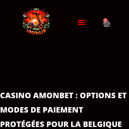
0
DIAGNÓSTICO / CITA
ERRORES DE PATINETES
CASINO AMONBET : OPTIONS ET
MODES DE PAIEMENT
PROTÉGÉES POUR LA BELGIQUE