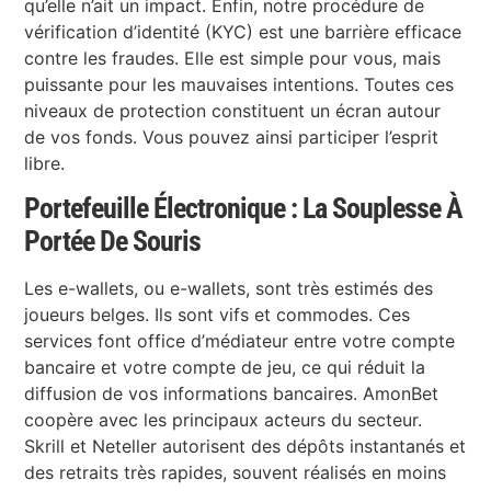
qu’elle n’ait un impact. Enfin, notre procédure de
vérification d’identité (KYC) est une barrière efficace
contre les fraudes. Elle est simple pour vous, mais
puissante pour les mauvaises intentions. Toutes ces
niveaux de protection constituent un écran autour
de vos fonds. Vous pouvez ainsi participer l’esprit
libre.
Portefeuille Électronique : La Souplesse À
Portée De Souris
Les e-wallets, ou e-wallets, sont très estimés des
joueurs belges. Ils sont vifs et commodes. Ces
services font office d’médiateur entre votre compte
bancaire et votre compte de jeu, ce qui réduit la
diffusion de vos informations bancaires. AmonBet
coopère avec les principaux acteurs du secteur.
Skrill et Neteller autorisent des dépôts instantanés et
des retraits très rapides, souvent réalisés en moins