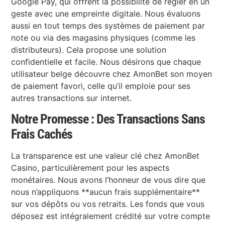
Google Pay, qui offrent la possibilité de régler en un
geste avec une empreinte digitale. Nous évaluons
aussi en tout temps des systèmes de paiement par
note ou via des magasins physiques (comme les
distributeurs). Cela propose une solution
confidentielle et facile. Nous désirons que chaque
utilisateur belge découvre chez AmonBet son moyen
de paiement favori, celle qu’il emploie pour ses
autres transactions sur internet.
Notre Promesse : Des Transactions Sans
Frais Cachés
La transparence est une valeur clé chez AmonBet
Casino, particulièrement pour les aspects
monétaires. Nous avons l’honneur de vous dire que
nous n’appliquons **aucun frais supplémentaire**
sur vos dépôts ou vos retraits. Les fonds que vous
déposez est intégralement crédité sur votre compte