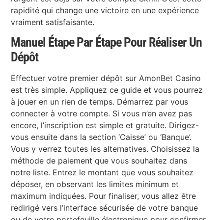
rapidité qui change une victoire en une expérience
vraiment satisfaisante.
Manuel Étape Par Étape Pour Réaliser Un
Dépôt
Effectuer votre premier dépôt sur AmonBet Casino
est très simple. Appliquez ce guide et vous pourrez
à jouer en un rien de temps. Démarrez par vous
connecter à votre compte. Si vous n’en avez pas
encore, l’inscription est simple et gratuite. Dirigez-
vous ensuite dans la section ‘Caisse’ ou ‘Banque’.
Vous y verrez toutes les alternatives. Choisissez la
méthode de paiement que vous souhaitez dans
notre liste. Entrez le montant que vous souhaitez
déposer, en observant les limites minimum et
maximum indiquées. Pour finaliser, vous allez être
redirigé vers l’interface sécurisée de votre banque
ou de votre portefeuille électronique pour confirmer