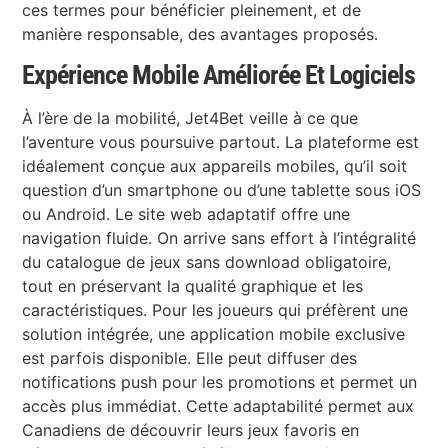
ces termes pour bénéficier pleinement, et de
manière responsable, des avantages proposés.
Expérience Mobile Améliorée Et Logiciels
À l’ère de la mobilité, Jet4Bet veille à ce que
l’aventure vous poursuive partout. La plateforme est
idéalement conçue aux appareils mobiles, qu’il soit
question d’un smartphone ou d’une tablette sous iOS
ou Android. Le site web adaptatif offre une
navigation fluide. On arrive sans effort à l’intégralité
du catalogue de jeux sans download obligatoire,
tout en préservant la qualité graphique et les
caractéristiques. Pour les joueurs qui préfèrent une
solution intégrée, une application mobile exclusive
est parfois disponible. Elle peut diffuser des
notifications push pour les promotions et permet un
accès plus immédiat. Cette adaptabilité permet aux
Canadiens de découvrir leurs jeux favoris en