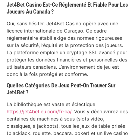
Jet4Bet Casino Est-Ce Réglementé Et Fiable Pour Les
Joueurs Au Canada ?
Oui, sans hésiter. Jet4Bet Casino opère avec une
licence internationale de Curaçao. Ce cadre
réglementaire établi exige des normes rigoureuses
sur la sécurité, l’équité et la protection des joueurs.
La plateforme emploie un cryptage SSL avancé pour
protéger les données financières et personnelles des
utilisateurs canadiens. L’environnement de jeu est
donc à la fois protégé et conforme.
Quelles Catégories De Jeux Peut-On Trouver Sur
Jet4Bet ?
La bibliothèque est vaste et éclectique
https://jet4bet.eu.com/fr-ca/
. Vous y découvrirez des
centaines de machines à sous (slots vidéo,
classiques, à jackpots), tous les jeux de table prisés
(blackjack, roulette, baccara, poker) et un live casino