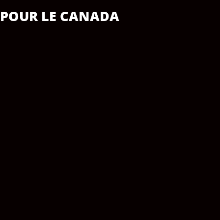
POUR LE CANADA