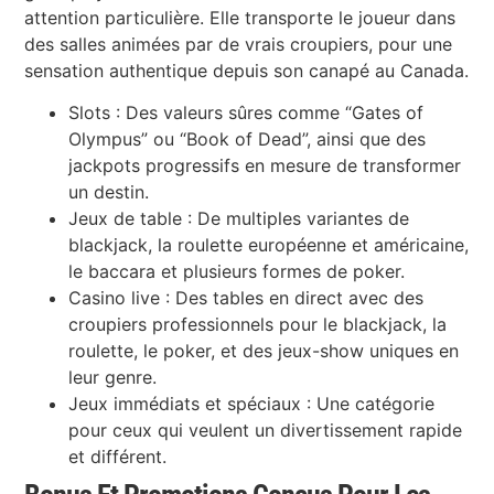
attention particulière. Elle transporte le joueur dans
des salles animées par de vrais croupiers, pour une
sensation authentique depuis son canapé au Canada.
Slots : Des valeurs sûres comme “Gates of
Olympus” ou “Book of Dead”, ainsi que des
jackpots progressifs en mesure de transformer
un destin.
Jeux de table : De multiples variantes de
blackjack, la roulette européenne et américaine,
le baccara et plusieurs formes de poker.
Casino live : Des tables en direct avec des
croupiers professionnels pour le blackjack, la
roulette, le poker, et des jeux-show uniques en
leur genre.
Jeux immédiats et spéciaux : Une catégorie
pour ceux qui veulent un divertissement rapide
et différent.