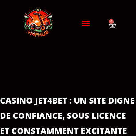
0
DIAGNÓSTICO / CITA
ERRORES DE PATINETES
CASINO JET4BET : UN SITE DIGNE
DE CONFIANCE, SOUS LICENCE
ET CONSTAMMENT EXCITANTE