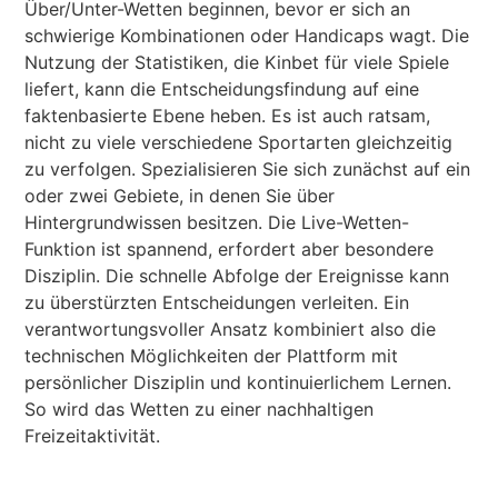
Über/Unter-Wetten beginnen, bevor er sich an
schwierige Kombinationen oder Handicaps wagt. Die
Nutzung der Statistiken, die Kinbet für viele Spiele
liefert, kann die Entscheidungsfindung auf eine
faktenbasierte Ebene heben. Es ist auch ratsam,
nicht zu viele verschiedene Sportarten gleichzeitig
zu verfolgen. Spezialisieren Sie sich zunächst auf ein
oder zwei Gebiete, in denen Sie über
Hintergrundwissen besitzen. Die Live-Wetten-
Funktion ist spannend, erfordert aber besondere
Disziplin. Die schnelle Abfolge der Ereignisse kann
zu überstürzten Entscheidungen verleiten. Ein
verantwortungsvoller Ansatz kombiniert also die
technischen Möglichkeiten der Plattform mit
persönlicher Disziplin und kontinuierlichem Lernen.
So wird das Wetten zu einer nachhaltigen
Freizeitaktivität.