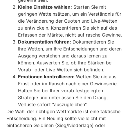
getrennt sein.
Kleine Einsätze wählen:
Starten Sie mit
geringen Wetteinsätzen, um ein Verständnis für
die Veränderung der Quoten und Live-Wetten
zu entwickeln. Konzentrieren Sie sich auf das
Erfassen der Märkte, nicht auf rasche Gewinne.
Dokumentation führen:
Dokumentieren Sie
Ihre Wetten, um Ihre Entscheidungen und deren
Ausgang verstehen und daraus lernen zu
können. Auswerten Sie, ob Ihre Stärken bei
Vorab- oder Live-Wetten sich befinden.
Emotionen kontrollieren:
Wetten Sie nie aus
Frust oder im Rausch nach einer Gewinnserie.
Halten Sie bei Ihrer vorab festgelegten
Strategie und unterlassen Sie den Drang,
Verluste sofort “auszugleichen”.
Die Wahl der richtigen Wettmärkte ist eine taktische
Entscheidung. Ein Neuling sollte vielleicht mit
einfacheren Geldlinen (Sieg/Niederlage) oder