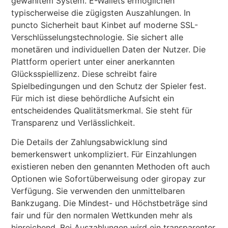
gewähltem System. E-Wallets ermöglichen
typischerweise die zügigsten Auszahlungen. In
puncto Sicherheit baut Kinbet auf moderne SSL-
Verschlüsselungstechnologie. Sie sichert alle
monetären und individuellen Daten der Nutzer. Die
Plattform operiert unter einer anerkannten
Glücksspiellizenz. Diese schreibt faire
Spielbedingungen und den Schutz der Spieler fest.
Für mich ist diese behördliche Aufsicht ein
entscheidendes Qualitätsmerkmal. Sie steht für
Transparenz und Verlässlichkeit.
Die Details der Zahlungsabwicklung sind
bemerkenswert unkompliziert. Für Einzahlungen
existieren neben den genannten Methoden oft auch
Optionen wie Sofortüberweisung oder giropay zur
Verfügung. Sie verwenden den unmittelbaren
Bankzugang. Die Mindest- und Höchstbeträge sind
fair und für den normalen Wettkunden mehr als
hinreichend. Bei Auszahlungen wird ein transparenter