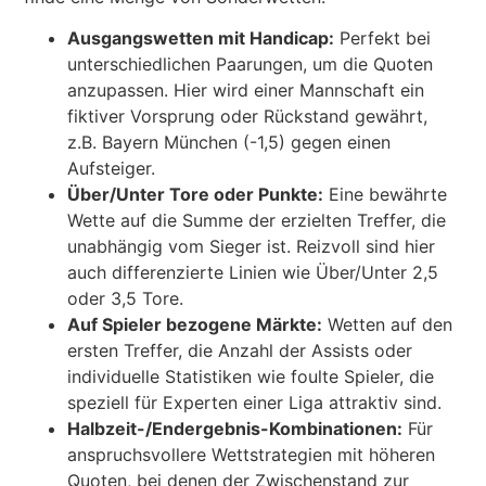
Ausgangswetten mit Handicap:
Perfekt bei
unterschiedlichen Paarungen, um die Quoten
anzupassen. Hier wird einer Mannschaft ein
fiktiver Vorsprung oder Rückstand gewährt,
z.B. Bayern München (-1,5) gegen einen
Aufsteiger.
Über/Unter Tore oder Punkte:
Eine bewährte
Wette auf die Summe der erzielten Treffer, die
unabhängig vom Sieger ist. Reizvoll sind hier
auch differenzierte Linien wie Über/Unter 2,5
oder 3,5 Tore.
Auf Spieler bezogene Märkte:
Wetten auf den
ersten Treffer, die Anzahl der Assists oder
individuelle Statistiken wie foulte Spieler, die
speziell für Experten einer Liga attraktiv sind.
Halbzeit-/Endergebnis-Kombinationen:
Für
anspruchsvollere Wettstrategien mit höheren
Quoten, bei denen der Zwischenstand zur