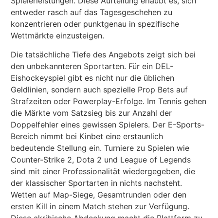
Spielerleistungen. Diese Aufteilung erlaubt es, sich
entweder rasch auf das Tagesgeschehen zu
konzentrieren oder punktgenau in spezifische
Wettmärkte einzusteigen.
Die tatsächliche Tiefe des Angebots zeigt sich bei
den unbekannteren Sportarten. Für ein DEL-
Eishockeyspiel gibt es nicht nur die üblichen
Geldlinien, sondern auch spezielle Prop Bets auf
Strafzeiten oder Powerplay-Erfolge. Im Tennis gehen
die Märkte vom Satzsieg bis zur Anzahl der
Doppelfehler eines gewissen Spielers. Der E-Sports-
Bereich nimmt bei Kinbet eine erstaunlich
bedeutende Stellung ein. Turniere zu Spielen wie
Counter-Strike 2, Dota 2 und League of Legends
sind mit einer Professionalität wiedergegeben, die
der klassischer Sportarten in nichts nachsteht.
Wetten auf Map-Siege, Gesamtrunden oder den
ersten Kill in einem Match stehen zur Verfügung.
Diese akribische Abdeckung macht die Plattform zu