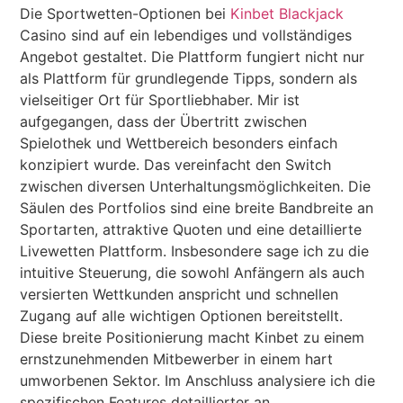
Die Sportwetten-Optionen bei
Kinbet Blackjack
Casino sind auf ein lebendiges und vollständiges
Angebot gestaltet. Die Plattform fungiert nicht nur
als Plattform für grundlegende Tipps, sondern als
vielseitiger Ort für Sportliebhaber. Mir ist
aufgegangen, dass der Übertritt zwischen
Spielothek und Wettbereich besonders einfach
konzipiert wurde. Das vereinfacht den Switch
zwischen diversen Unterhaltungsmöglichkeiten. Die
Säulen des Portfolios sind eine breite Bandbreite an
Sportarten, attraktive Quoten und eine detaillierte
Livewetten Plattform. Insbesondere sage ich zu die
intuitive Steuerung, die sowohl Anfängern als auch
versierten Wettkunden anspricht und schnellen
Zugang auf alle wichtigen Optionen bereitstellt.
Diese breite Positionierung macht Kinbet zu einem
ernstzunehmenden Mitbewerber in einem hart
umworbenen Sektor. Im Anschluss analysiere ich die
spezifischen Features detaillierter an.