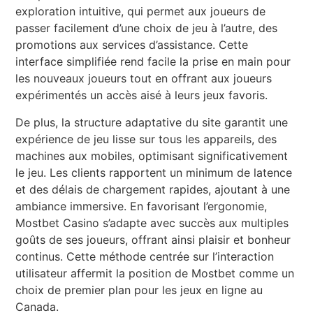
exploration intuitive, qui permet aux joueurs de
passer facilement d’une choix de jeu à l’autre, des
promotions aux services d’assistance. Cette
interface simplifiée rend facile la prise en main pour
les nouveaux joueurs tout en offrant aux joueurs
expérimentés un accès aisé à leurs jeux favoris.
De plus, la structure adaptative du site garantit une
expérience de jeu lisse sur tous les appareils, des
machines aux mobiles, optimisant significativement
le jeu. Les clients rapportent un minimum de latence
et des délais de chargement rapides, ajoutant à une
ambiance immersive. En favorisant l’ergonomie,
Mostbet Casino s’adapte avec succès aux multiples
goûts de ses joueurs, offrant ainsi plaisir et bonheur
continus. Cette méthode centrée sur l’interaction
utilisateur affermit la position de Mostbet comme un
choix de premier plan pour les jeux en ligne au
Canada.