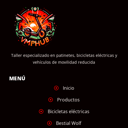
Taller especializado en patinetes, bicicletas eléctricas y
vehículos de movilidad reducida
MENÚ
Inicio
Productos
Bicicletas eléctricas
Bestial Wolf