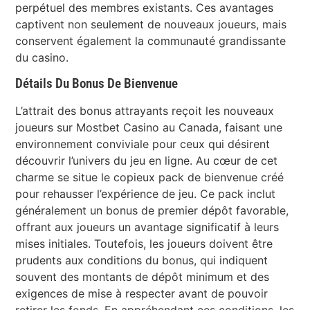
perpétuel des membres existants. Ces avantages
captivent non seulement de nouveaux joueurs, mais
conservent également la communauté grandissante
du casino.
Détails Du Bonus De Bienvenue
L’attrait des bonus attrayants reçoit les nouveaux
joueurs sur Mostbet Casino au Canada, faisant une
environnement conviviale pour ceux qui désirent
découvrir l’univers du jeu en ligne. Au cœur de cet
charme se situe le copieux pack de bienvenue créé
pour rehausser l’expérience de jeu. Ce pack inclut
généralement un bonus de premier dépôt favorable,
offrant aux joueurs un avantage significatif à leurs
mises initiales. Toutefois, les joueurs doivent être
prudents aux conditions du bonus, qui indiquent
souvent des montants de dépôt minimum et des
exigences de mise à respecter avant de pouvoir