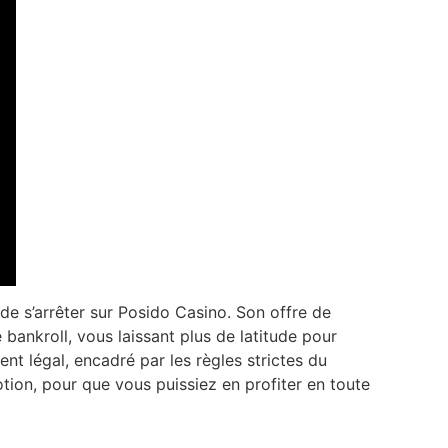
 de s’arrêter sur Posido Casino. Son offre de
ankroll, vous laissant plus de latitude pour
ent légal, encadré par les règles strictes du
tion, pour que vous puissiez en profiter en toute