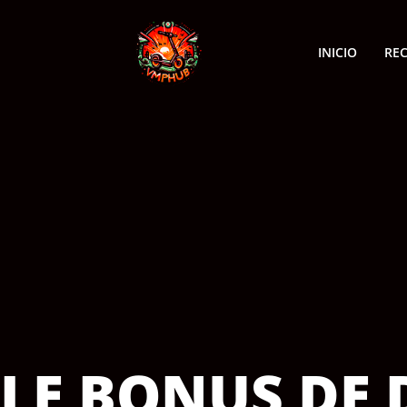
INICIO
RE
LE BONUS DE 