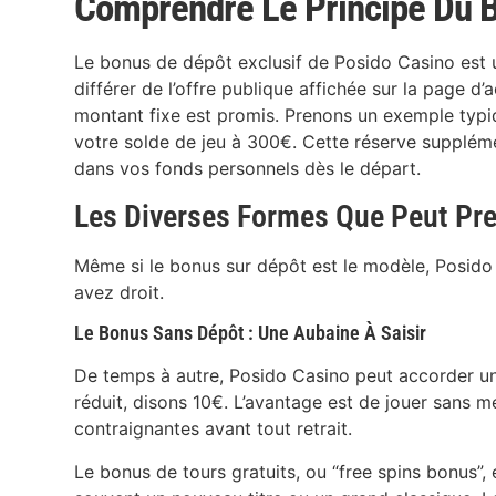
Comprendre Le Principe Du B
Le bonus de dépôt exclusif de Posido Casino est 
différer de l’offre publique affichée sur la page d
montant fixe est promis. Prenons un exemple typi
votre solde de jeu à 300€. Cette réserve supplém
dans vos fonds personnels dès le départ.
Les Diverses Formes Que Peut Pr
Même si le bonus sur dépôt est le modèle, Posido 
avez droit.
Le Bonus Sans Dépôt : Une Aubaine À Saisir
De temps à autre, Posido Casino peut accorder un
réduit, disons 10€. L’avantage est de jouer sans m
contraignantes avant tout retrait.
Le bonus de tours gratuits, ou “free spins bonus”,