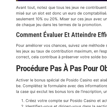
Avant tout, notez que tous les jeux ne contribuen
misé sur un slot est donc un euro de comptabilisé.
seulement 10% ou 20%. Miser sur ces jeux avec un b
de chaque jeu dans les termes de la promotion.
Comment Évaluer Et Atteindre Eff
Pour améliorer vos chances, suivez une méthode si
les jeux au taux de contribution maximum, en l’es
correct, cela contribue à préserver votre solde b
Procédure Pas À Pas Pour Ob
Activer le bonus spécial de Posido Casino est ais
be. Complétez le formulaire avec des information
la case qui exclut les bonus lors de l’inscription, u
Créez votre compte sur Posido Casino et ac
Identifiez-vous et dirigez-vous dans la secti