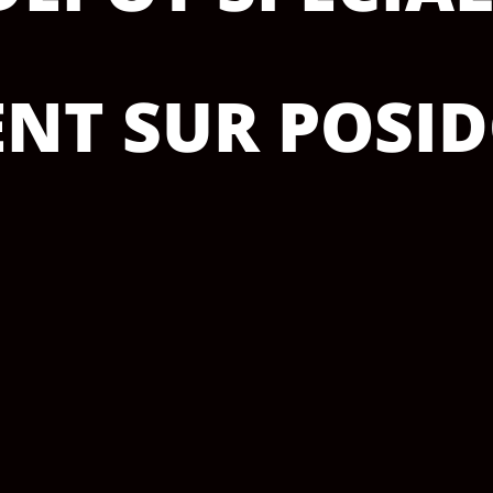
NT SUR POSID