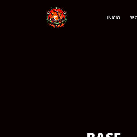
INICIO
RE