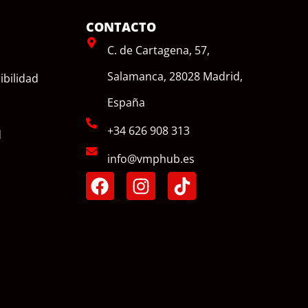
CONTACTO
C. de Cartagena, 57,
Salamanca, 28028 Madrid,
ibilidad
España
+34 626 908 313
d
info@vmphub.es