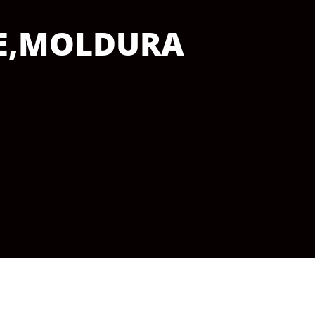
E
,
MOLDURA