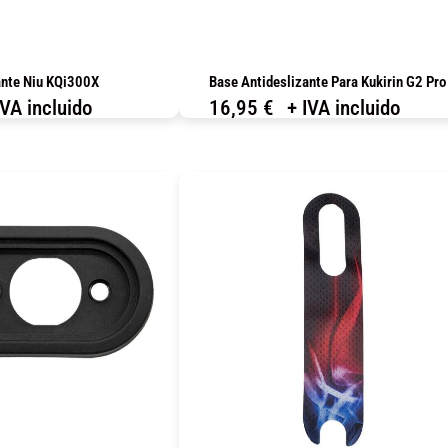
ante Niu KQi300X
Base Antideslizante Para Kukirin G2 Pro
IVA incluido
16,95
€
+ IVA incluido
OMPRAR
COMPRAR