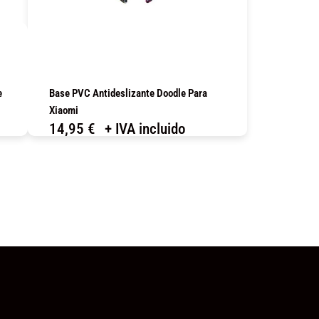
e
Base PVC Antideslizante Doodle Para
Xiaomi
14,95
€
+ IVA incluido
COMPRAR