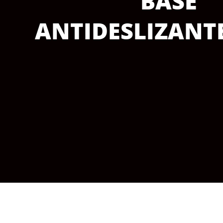
BASE
ANTIDESLIZANT