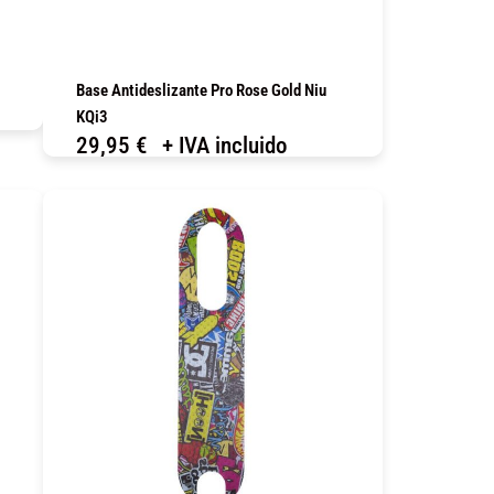
Base Antideslizante Pro Rose Gold Niu
KQi3
29,95
€
+ IVA incluido
COMPRAR