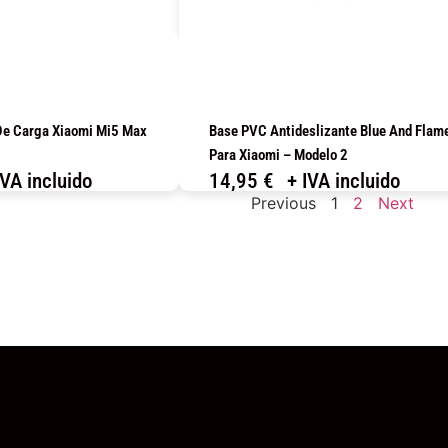
De Carga Xiaomi Mi5 Max
Base PVC Antideslizante Blue And Flam
Para Xiaomi – Modelo 2
IVA incluido
14,95
€
+ IVA incluido
Previous
1
2
Next
OMPRAR
COMPRAR