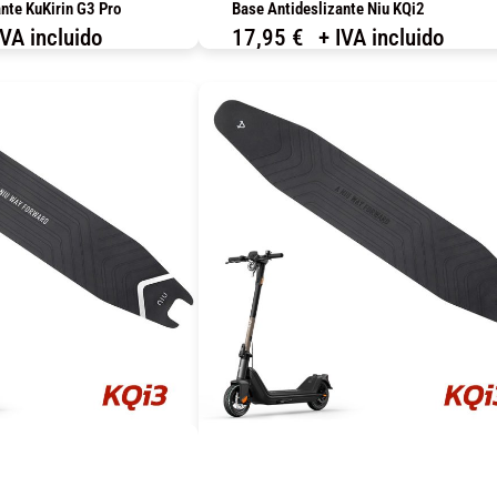
nte KuKirin G3 Pro
Base Antideslizante Niu KQi2
IVA incluido
17,95
€
+ IVA incluido
OMPRAR
COMPRAR