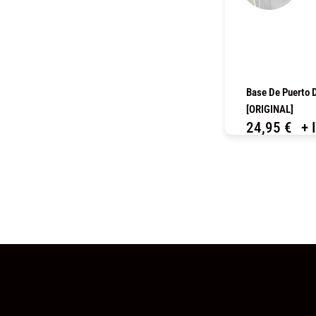
Base De Puerto 
[ORIGINAL]
24,95
€
+ 
C