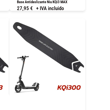
Base Antideslizante Niu KQi3 MAX
27,95
€
+ IVA incluido
COMPRAR