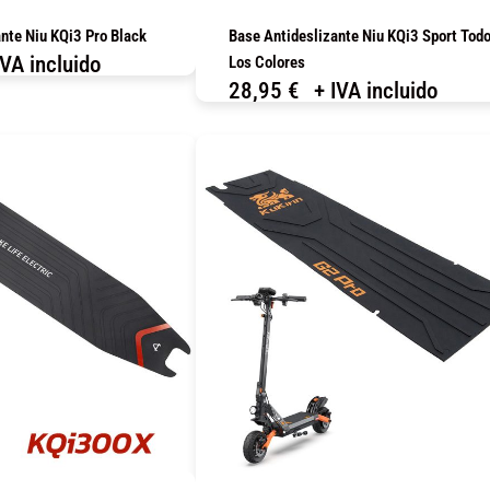
nte Niu KQi3 Pro Black
Base Antideslizante Niu KQi3 Sport Tod
IVA incluido
Los Colores
28,95
€
+ IVA incluido
OMPRAR
COMPRAR