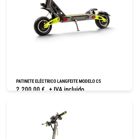
PATINETE ELÉCTRICO LANGFEITE MODELO C5
2.200,00
€
+ IVA incluido
COMPRAR