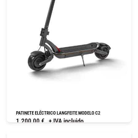
PATINETE ELÉCTRICO LANGFEITE MODELO C2
1.200,00
€
+ IVA incluido
COMPRAR