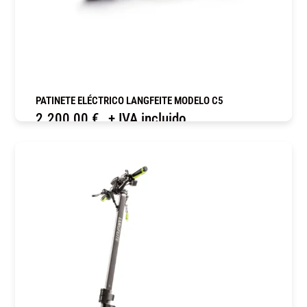
PATINETE ELÉCTRICO LANGFEITE MODELO C5
2.200,00
€
+ IVA incluido
COMPRAR