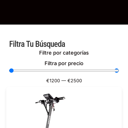
Filtra Tu Búsqueda
Filtre por categorías
Filtra por precio
€
1200
—
€
2500