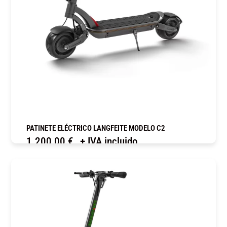
PATINETE ELÉCTRICO LANGFEITE MODELO C2
1.200,00
€
+ IVA incluido
COMPRAR