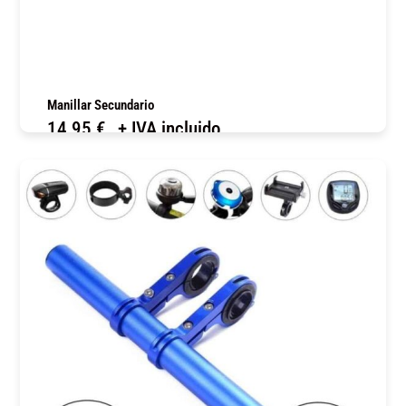
Manillar Secundario
14,95
€
+ IVA incluido
COMPRAR