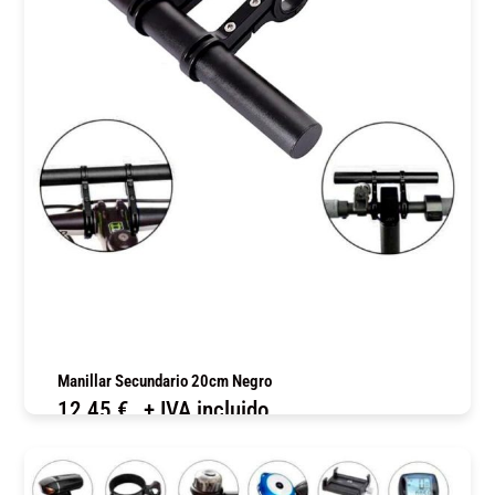
Manillar Secundario 20cm Negro
12,45
€
+ IVA incluido
COMPRAR