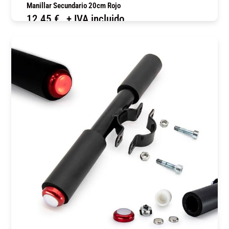
Manillar Secundario 20cm Rojo
12,45
€
+ IVA incluido
COMPRAR