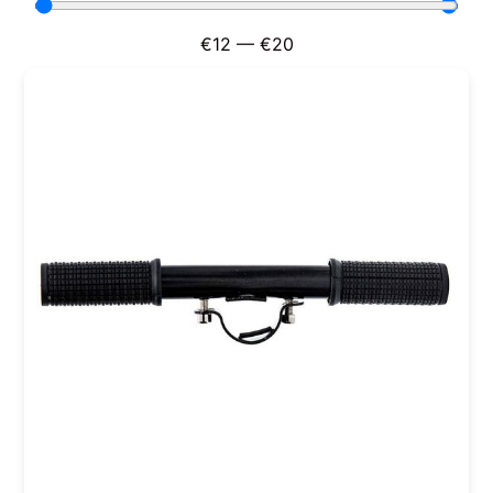
€
12
—
€
20