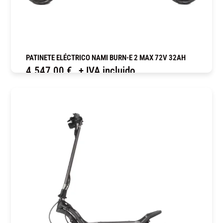
PATINETE ELÉCTRICO NAMI BURN-E 2 MAX 72V 32AH
4.547,00
€
+ IVA incluido
COMPRAR