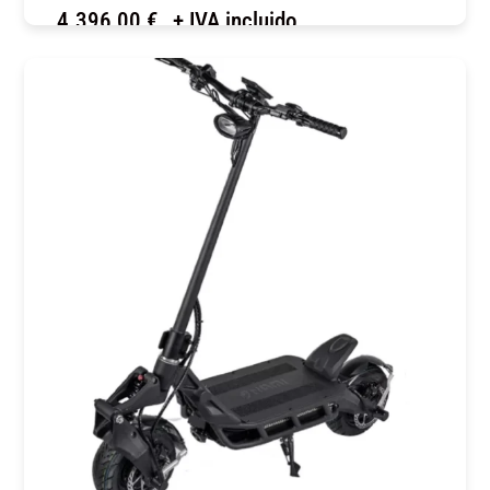
4.396,00
€
+ IVA incluido
COMPRAR