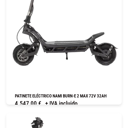
PATINETE ELÉCTRICO NAMI BURN-E 2 MAX 72V 32AH
4.547,00
€
+ IVA incluido
COMPRAR