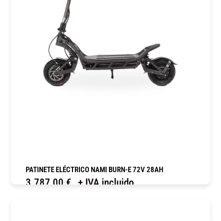
PATINETE ELÉCTRICO NAMI BURN-E 72V 28AH
3.787,00
€
+ IVA incluido
COMPRAR