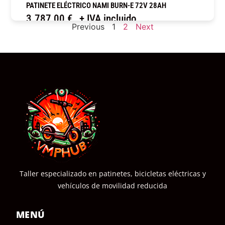
PATINETE ELÉCTRICO NAMI BURN-E 72V 28AH
3.787,00
€
+ IVA incluido
Previous
1
2
Next
COMPRAR
Taller especializado en patinetes, bicicletas eléctricas y
vehículos de movilidad reducida
MENÚ