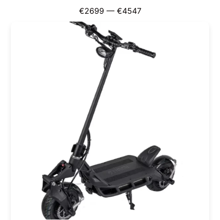
€
2699
—
€
4547