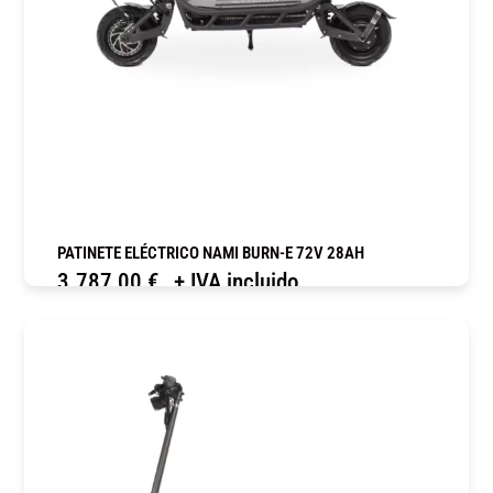
PATINETE ELÉCTRICO NAMI BURN-E 72V 28AH
3.787,00
€
+ IVA incluido
COMPRAR