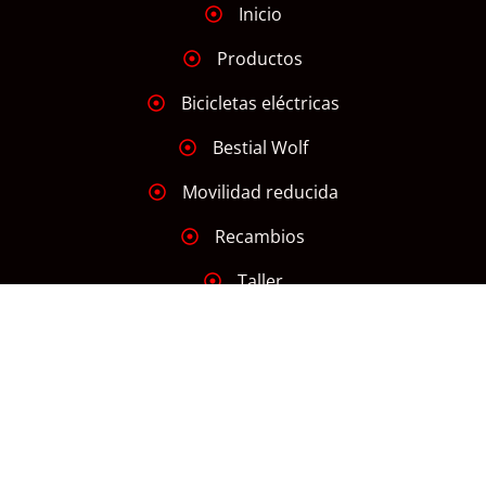
Inicio
Productos
Bicicletas eléctricas
Bestial Wolf
Movilidad reducida
Recambios
Taller
Diagnóstico / cita
Noticias VMP
Errores de patinetes
INFORMACIÓN