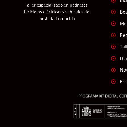
Bic
Taller especializado en patinetes,
Bes
bicicletas eléctricas y vehículos de
movilidad reducida
Mov
Re
Tal
Dia
Not
Err