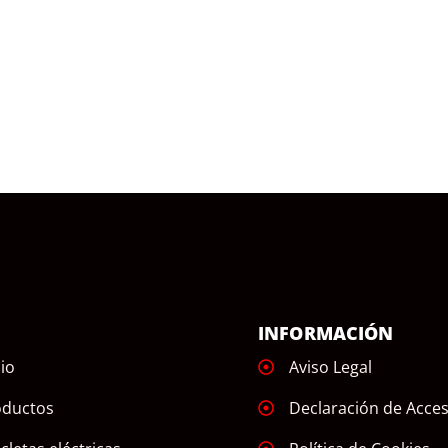
Ú
INFORMACIÓN
cio
Aviso Legal
oductos
Declaración de Acces