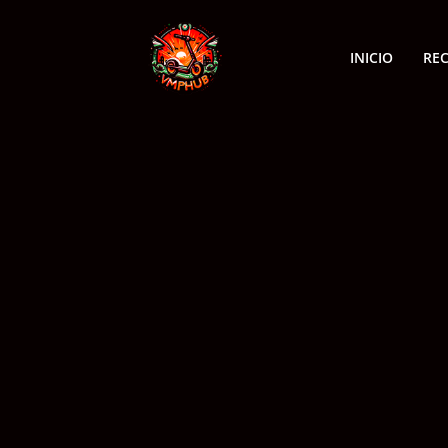
INICIO
RE