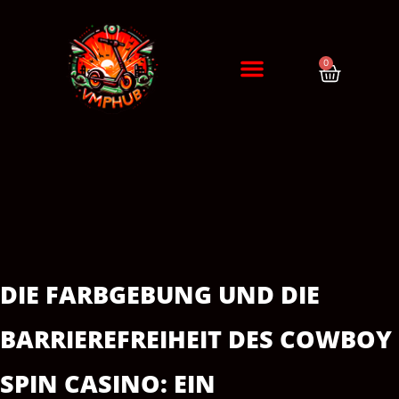
0
DIAGNÓSTICO / CITA
ERRORES DE PATINETES
DIE FARBGEBUNG UND DIE
BARRIEREFREIHEIT DES COWBOY
SPIN CASINO: EIN