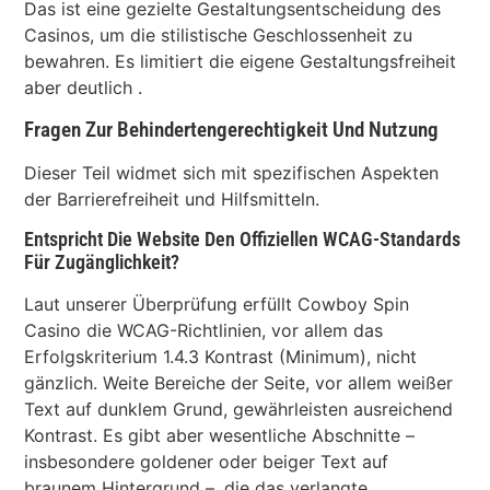
Das ist eine gezielte Gestaltungsentscheidung des
Casinos, um die stilistische Geschlossenheit zu
bewahren. Es limitiert die eigene Gestaltungsfreiheit
aber deutlich .
Fragen Zur Behindertengerechtigkeit Und Nutzung
Dieser Teil widmet sich mit spezifischen Aspekten
der Barrierefreiheit und Hilfsmitteln.
Entspricht Die Website Den Offiziellen WCAG-Standards
Für Zugänglichkeit?
Laut unserer Überprüfung erfüllt Cowboy Spin
Casino die WCAG-Richtlinien, vor allem das
Erfolgskriterium 1.4.3 Kontrast (Minimum), nicht
gänzlich. Weite Bereiche der Seite, vor allem weißer
Text auf dunklem Grund, gewährleisten ausreichend
Kontrast. Es gibt aber wesentliche Abschnitte –
insbesondere goldener oder beiger Text auf
braunem Hintergrund –, die das verlangte