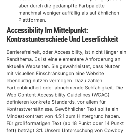
aber durch die gedämpfte Farbpalette
manchmal weniger auffällig als auf ähnlichen
Plattformen.
Accessibility Im Mittelpunkt:
Kontrastunterschiede Und Leserlichkeit
Barrierefreiheit, oder Accessibility, ist nicht länger ein
Randthema. Es ist eine elementare Anforderung an
aktuelle Webseiten. Sie gewährleistet, dass Nutzer
mit visuellen Einschränkungen eine Website
ebenbürtig nutzen vermögen. Dazu zählen
Farbenblindheit oder abnehmende Sehfähigkeit. Die
Web Content Accessibility Guidelines (WCAG)
definieren konkrete Standards, vor allem für
Kontrastverhältnisse. Gewöhnlicher Text sollte ein
Mindestkontrast von 4.5:1 zum Hintergrund haben.
Für großformatigen Text (ab 18 Punkt oder 14 Punkt
fett) beträgt 3:1. Unsere Untersuchung von Cowboy