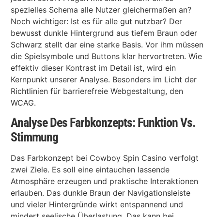
spezielles Schema alle Nutzer gleichermaßen an?
Noch wichtiger: Ist es für alle gut nutzbar? Der
bewusst dunkle Hintergrund aus tiefem Braun oder
Schwarz stellt dar eine starke Basis. Vor ihm müssen
die Spielsymbole und Buttons klar hervortreten. Wie
effektiv dieser Kontrast im Detail ist, wird ein
Kernpunkt unserer Analyse. Besonders im Licht der
Richtlinien für barrierefreie Webgestaltung, den
WCAG.
Analyse Des Farbkonzepts: Funktion Vs.
Stimmung
Das Farbkonzept bei Cowboy Spin Casino verfolgt
zwei Ziele. Es soll eine eintauchen lassende
Atmosphäre erzeugen und praktische Interaktionen
erlauben. Das dunkle Braun der Navigationsleiste
und vieler Hintergründe wirkt entspannend und
mindert seelische Überlastung. Das kann bei