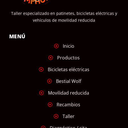
Taller especializado en patinetes, bicicletas eléctricas y
vehículos de movilidad reducida
MENÚ
Inicio
Productos
Bicicletas eléctricas
Bestial Wolf
Movilidad reducida
Recambios
Taller