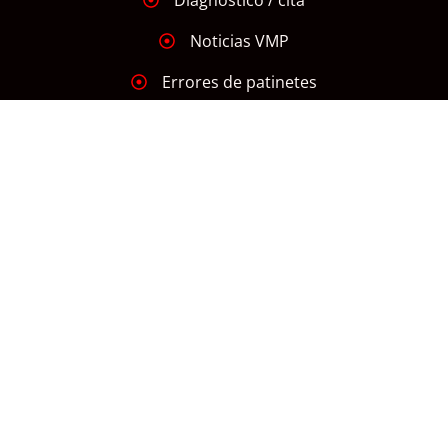
Diagnóstico / cita
Noticias VMP
Errores de patinetes
INFORMACIÓN
Aviso Legal
Declaración de Accesibilidad
Política de Cookies
Política de Privacidad
Mapa Web
CONTACTO
C. de Cartagena, 57, Salamanca, 28028 Madrid,