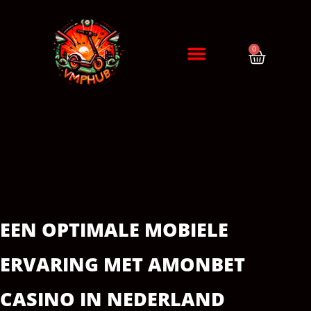
0
DIAGNÓSTICO / CITA
ERRORES DE PATINETES
EEN OPTIMALE MOBIELE
ERVARING MET AMONBET
CASINO IN NEDERLAND