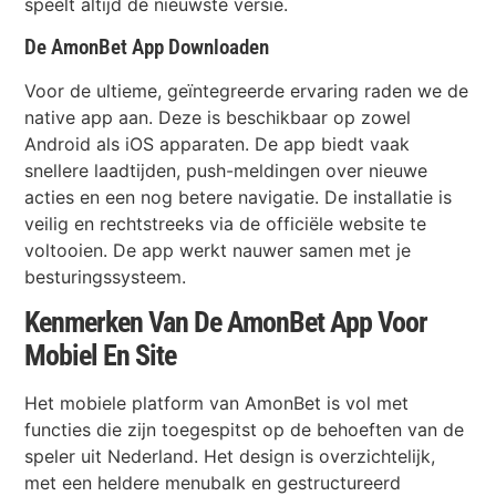
speelt altijd de nieuwste versie.
De AmonBet App Downloaden
Voor de ultieme, geïntegreerde ervaring raden we de
native app aan. Deze is beschikbaar op zowel
Android als iOS apparaten. De app biedt vaak
snellere laadtijden, push-meldingen over nieuwe
acties en een nog betere navigatie. De installatie is
veilig en rechtstreeks via de officiële website te
voltooien. De app werkt nauwer samen met je
besturingssysteem.
Kenmerken Van De AmonBet App Voor
Mobiel En Site
Het mobiele platform van AmonBet is vol met
functies die zijn toegespitst op de behoeften van de
speler uit Nederland. Het design is overzichtelijk,
met een heldere menubalk en gestructureerd