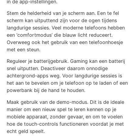
in de app-instellingen.
Stem de helderheid van je scherm aan. Een te fel
scherm kan uitputtend zijn voor de ogen tijdens
langdurige sessies. Veel moderne telefoons hebben
een ‘comfortmodus’ die blauw licht reduceert.
Overweeg ook het gebruik van een telefoonhoesje
met een steun.
Reguleer je batterijgebruik. Gaming kan een batterij
snel uitputten. Deactiveer daarom onnodige
achtergrond-apps weg. Voor langdurige sessies is
het aan te bevelen om je telefoon op te laden of een
powerbank bij de hand te houden.
Maak gebruik van de demo-modus. Dit is de ideale
manier om een nieuw spel te leren kennen op je
mobiele apparaat, zonder gevaar, en om te voelen
hoe de touch-controls functioneren voordat je met
echt geld speelt.