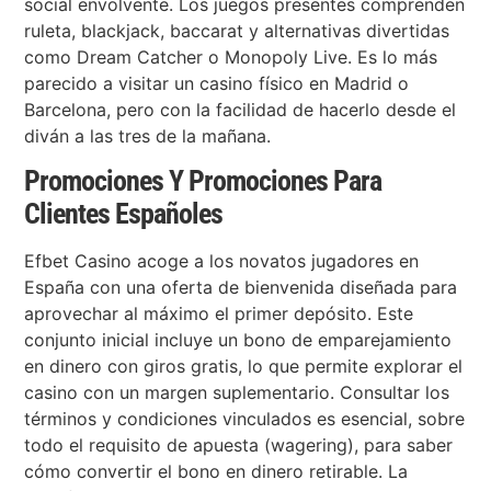
social envolvente. Los juegos presentes comprenden
ruleta, blackjack, baccarat y alternativas divertidas
como Dream Catcher o Monopoly Live. Es lo más
parecido a visitar un casino físico en Madrid o
Barcelona, pero con la facilidad de hacerlo desde el
diván a las tres de la mañana.
Promociones Y Promociones Para
Clientes Españoles
Efbet Casino acoge a los novatos jugadores en
España con una oferta de bienvenida diseñada para
aprovechar al máximo el primer depósito. Este
conjunto inicial incluye un bono de emparejamiento
en dinero con giros gratis, lo que permite explorar el
casino con un margen suplementario. Consultar los
términos y condiciones vinculados es esencial, sobre
todo el requisito de apuesta (wagering), para saber
cómo convertir el bono en dinero retirable. La