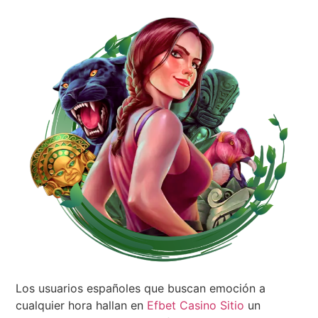
Los usuarios españoles que buscan emoción a
cualquier hora hallan en
Efbet Casino Sitio
un