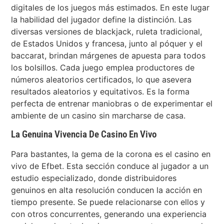
digitales de los juegos más estimados. En este lugar
la habilidad del jugador define la distinción. Las
diversas versiones de blackjack, ruleta tradicional,
de Estados Unidos y francesa, junto al póquer y el
baccarat, brindan márgenes de apuesta para todos
los bolsillos. Cada juego emplea productores de
números aleatorios certificados, lo que asevera
resultados aleatorios y equitativos. Es la forma
perfecta de entrenar maniobras o de experimentar el
ambiente de un casino sin marcharse de casa.
La Genuina Vivencia De Casino En Vivo
Para bastantes, la gema de la corona es el casino en
vivo de Efbet. Esta sección conduce al jugador a un
estudio especializado, donde distribuidores
genuinos en alta resolución conducen la acción en
tiempo presente. Se puede relacionarse con ellos y
con otros concurrentes, generando una experiencia