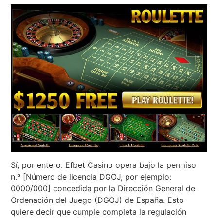
Sí, por entero. Efbet Casino opera bajo la permiso
n.º [Número de licencia DGOJ, por ejemplo:
0000/000] concedida por la Dirección General de
Ordenación del Juego (DGOJ) de España. Esto
quiere decir que cumple completa la regulación