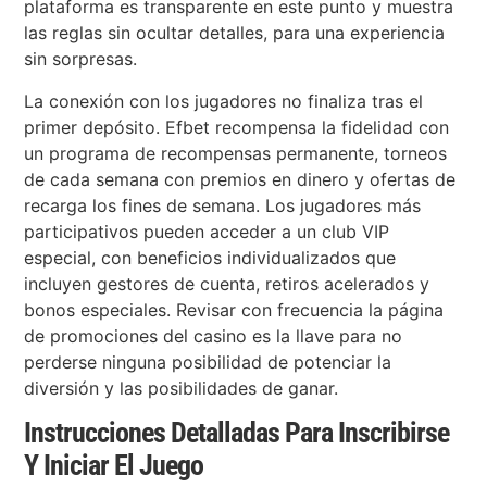
plataforma es transparente en este punto y muestra
las reglas sin ocultar detalles, para una experiencia
sin sorpresas.
La conexión con los jugadores no finaliza tras el
primer depósito. Efbet recompensa la fidelidad con
un programa de recompensas permanente, torneos
de cada semana con premios en dinero y ofertas de
recarga los fines de semana. Los jugadores más
participativos pueden acceder a un club VIP
especial, con beneficios individualizados que
incluyen gestores de cuenta, retiros acelerados y
bonos especiales. Revisar con frecuencia la página
de promociones del casino es la llave para no
perderse ninguna posibilidad de potenciar la
diversión y las posibilidades de ganar.
Instrucciones Detalladas Para Inscribirse
Y Iniciar El Juego