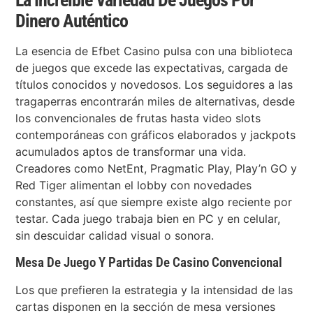
La Increíble Variedad De Juegos Por
Dinero Auténtico
La esencia de Efbet Casino pulsa con una biblioteca
de juegos que excede las expectativas, cargada de
títulos conocidos y novedosos. Los seguidores a las
tragaperras encontrarán miles de alternativas, desde
los convencionales de frutas hasta video slots
contemporáneas con gráficos elaborados y jackpots
acumulados aptos de transformar una vida.
Creadores como NetEnt, Pragmatic Play, Play’n GO y
Red Tiger alimentan el lobby con novedades
constantes, así que siempre existe algo reciente por
testar. Cada juego trabaja bien en PC y en celular,
sin descuidar calidad visual o sonora.
Mesa De Juego Y Partidas De Casino Convencional
Los que prefieren la estrategia y la intensidad de las
cartas disponen en la sección de mesa versiones