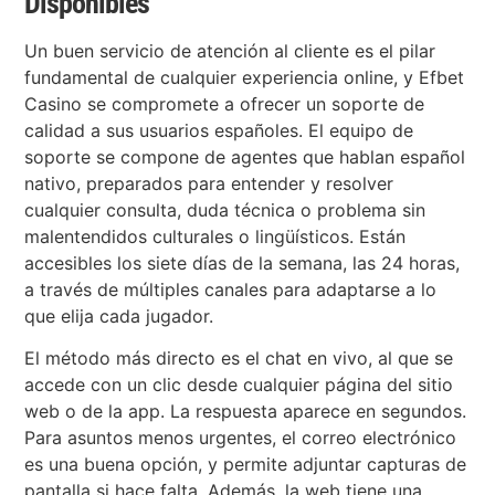
Disponibles
Un buen servicio de atención al cliente es el pilar
fundamental de cualquier experiencia online, y Efbet
Casino se compromete a ofrecer un soporte de
calidad a sus usuarios españoles. El equipo de
soporte se compone de agentes que hablan español
nativo, preparados para entender y resolver
cualquier consulta, duda técnica o problema sin
malentendidos culturales o lingüísticos. Están
accesibles los siete días de la semana, las 24 horas,
a través de múltiples canales para adaptarse a lo
que elija cada jugador.
El método más directo es el chat en vivo, al que se
accede con un clic desde cualquier página del sitio
web o de la app. La respuesta aparece en segundos.
Para asuntos menos urgentes, el correo electrónico
es una buena opción, y permite adjuntar capturas de
pantalla si hace falta. Además, la web tiene una