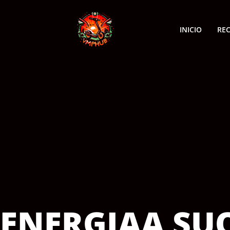
INICIO
RE
ENERGIAA SU