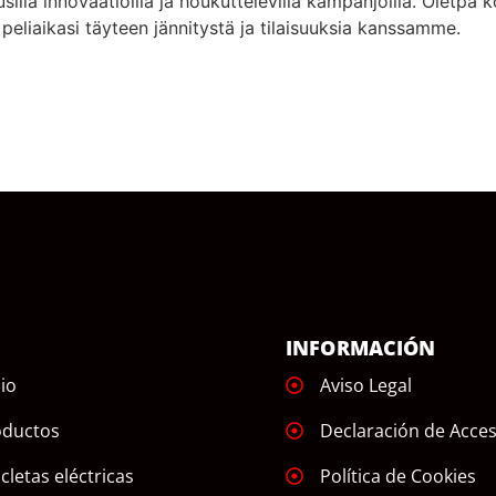
a innovaatioilla ja houkuttelevilla kampanjoilla. Oletpa kok
eliaikasi täyteen jännitystä ja tilaisuuksia kanssamme.
Ú
INFORMACIÓN
cio
Aviso Legal
oductos
Declaración de Acces
icletas eléctricas
Política de Cookies