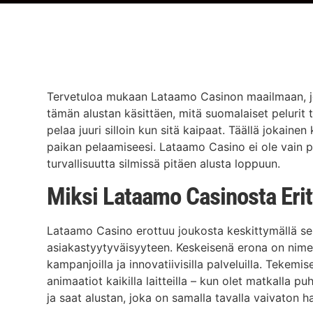
Tervetuloa mukaan Lataamo Casinon maailmaan, jo
tämän alustan käsittäen, mitä suomalaiset pelurit 
pelaa juuri silloin kun sitä kaipaat. Täällä jokainen
paikan pelaamiseesi. Lataamo Casino ei ole vain pe
turvallisuutta silmissä pitäen alusta loppuun.
Miksi Lataamo Casinosta Eri
Lataamo Casino erottuu joukosta keskittymällä sel
asiakastyytyväisyyteen. Keskeisenä erona on nimen
kampanjoilla ja innovatiivisilla palveluilla. Tekem
animaatiot kaikilla laitteilla – kun olet matkalla 
ja saat alustan, joka on samalla tavalla vaivaton ha