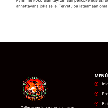
Pyrimme koko ajan täyttämään pelikokemustasi uusill
annettavana jokaiselle. Tervetuloa lataamaan oma p
MEN
Ini
Pr
Bic
Taller especializado en patinetes,