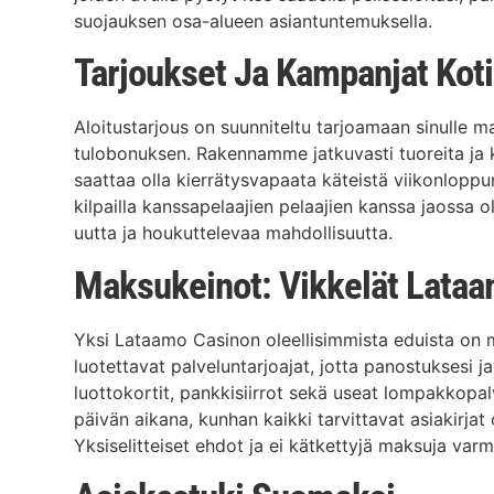
suojauksen osa-alueen asiantuntemuksella.
Tarjoukset Ja Kampanjat Kotim
Aloitustarjous on suunniteltu tarjoamaan sinulle 
tulobonuksen. Rakennamme jatkuvasti tuoreita ja k
saattaa olla kierrätysvapaata käteistä viikonloppuna,
kilpailla kanssapelaajien pelaajien kanssa jaossa
uutta ja houkuttelevaa mahdollisuutta.
Maksukeinot: Vikkelät Lataa
Yksi Lataamo Casinon oleellisimmista eduista on
luotettavat palveluntarjoajat, jotta panostuksesi 
luottokortit, pankkisiirrot sekä useat lompakko
päivän aikana, kunhan kaikki tarvittavat asiakirjat
Yksiselitteiset ehdot ja ei kätkettyjä maksuja varm