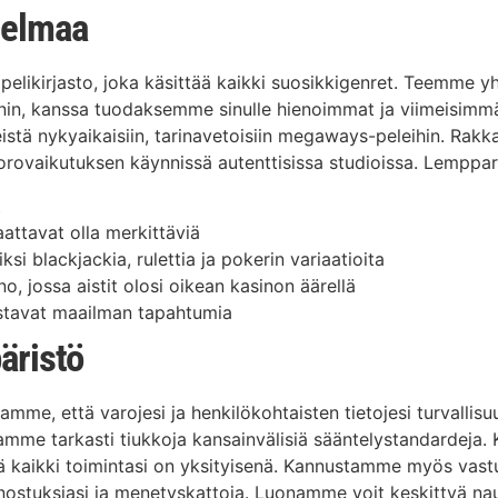
nelmaa
likirjasto, joka käsittää kaikki suosikkigenret. Teemme yht
onin, kanssa tuodaksemme sinulle hienoimmat ja viimeisimmä
leistä nykyaikaisiin, tarinavetoisiin megaways-peleihin. 
uorovaikutuksen käynnissä autenttisissa studioissa. Lemppari
t
saattavat olla merkittäviä
i blackjackia, rulettia ja pokerin variaatioita
o, jossa aistit olosi oikean kasinon äärellä
jastavat maailman tapahtumia
äristö
mme, että varojesi ja henkilökohtaisten tietojesi turvallis
tamme tarkasti tiukkoja kansainvälisiä sääntelystandardeja. 
ä kaikki toimintasi on yksityisenä. Kannustamme myös vastu
panostuksiasi ja menetyskattoja. Luonamme voit keskittyä nau