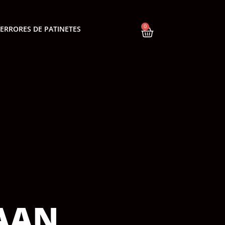
0
ERRORES DE PATINETES
KAAN