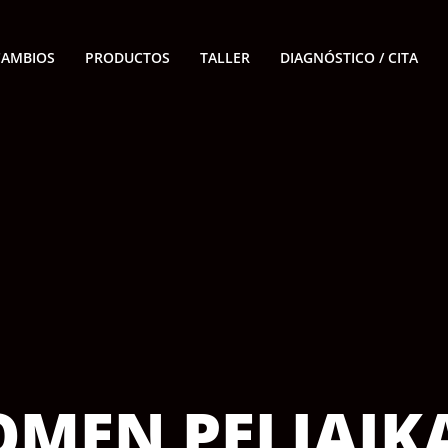
CAMBIOS
PRODUCTOS
TALLER
DIAGNÓSTICO / CITA
OMEN PELIAI