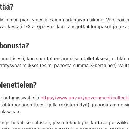
tää?
imman pian, yleensä saman arkipäivän aikana. Varsinainen r
ät kestää 1-3 arkipäivää, kun taas jotkut lompakot ja pikas
obonusta?
maattisesti, kun suoritat ensimmäisen talletuksesi ja ehkä
ierrätysvaatimukset (esim. panosta summa X-kertainen) valitt
Menettelen?
irjautumissivulle ja
https://www.gov.uk/government/collect
ähköpostiosoitteesi (jolla rekisteröidyit), ja postitamme sin
alasanaa.
n ja turvallisen alustan, jossa teknologia, kattava pelivali