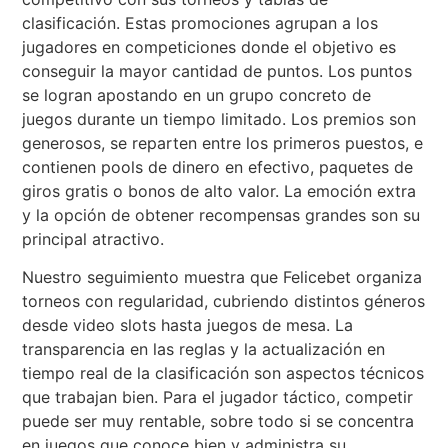
clasificación. Estas promociones agrupan a los
jugadores en competiciones donde el objetivo es
conseguir la mayor cantidad de puntos. Los puntos
se logran apostando en un grupo concreto de
juegos durante un tiempo limitado. Los premios son
generosos, se reparten entre los primeros puestos, e
contienen pools de dinero en efectivo, paquetes de
giros gratis o bonos de alto valor. La emoción extra
y la opción de obtener recompensas grandes son su
principal atractivo.
Nuestro seguimiento muestra que Felicebet organiza
torneos con regularidad, cubriendo distintos géneros
desde video slots hasta juegos de mesa. La
transparencia en las reglas y la actualización en
tiempo real de la clasificación son aspectos técnicos
que trabajan bien. Para el jugador táctico, competir
puede ser muy rentable, sobre todo si se concentra
en juegos que conoce bien y administra su