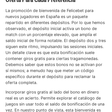
La promoción de bienvenida de Felicebet para
nuevos jugadores en España es un paquete
repartido en diferentes depósitos. Por lo que hemos
observado, el depósito inicial activa un bono de
match con un porcentaje elevado, que amplía el
saldo inicial de forma notable. El depósito dos y tres
siguen este ritmo, impulsando las sesiones iniciales.
Un detalle clave es que esta bonificación suele
contener giros gratis para ciertas tragamonedas.
Debemos saber que estos bonos no se activan por
sí mismos; a menudo hay que meter un código
específico durante el depósito para reclamar la
oferta completa.
Incorporar giros gratis al lado del bono en dinero
real es un acierto. Permite explorar el catálogo de
juegos sin usar todo el saldo de bonificación de una
vez. En nuestro punto de vista, esta bienvenida es