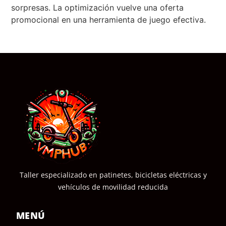
sorpresas. La optimización vuelve una oferta
promocional en una herramienta de juego efectiva.
Taller especializado en patinetes, bicicletas eléctricas y
vehículos de movilidad reducida
MENÚ