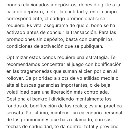
bonos relacionados a depósitos, debes dirigirte a la
caja de depósito, meter la cantidad y, en el campo
correspondiente, el código promocional si se
requiere. Es vital asegurarse de que el bono se ha
activado antes de concluir la transacción. Para las
promociones sin depósito, basta con cumplir los
condiciones de activación que se publiquen.
Optimizar estos bonos requiere una estrategia. Te
recomendamos concentrar el juego con bonificación
en las tragamonedas que suman al cien por cien al
rollover. Da prioridad a slots de volatilidad media o
alta si buscas ganancias importantes, o de baja
volatilidad para una liberación más controlada.
Gestiona el bankroll dividiendo mentalmente los
fondos de bonificación de los reales; es una práctica
sensata. Por último, mantener un calendario personal
de las promociones que has reclamado, con sus
fechas de caducidad, te da control total y previene