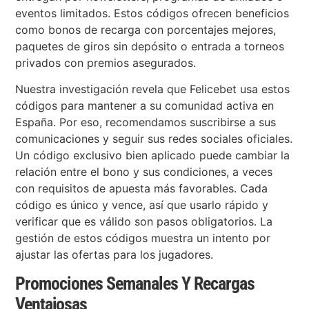
eventos limitados. Estos códigos ofrecen beneficios
como bonos de recarga con porcentajes mejores,
paquetes de giros sin depósito o entrada a torneos
privados con premios asegurados.
Nuestra investigación revela que Felicebet usa estos
códigos para mantener a su comunidad activa en
España. Por eso, recomendamos suscribirse a sus
comunicaciones y seguir sus redes sociales oficiales.
Un código exclusivo bien aplicado puede cambiar la
relación entre el bono y sus condiciones, a veces
con requisitos de apuesta más favorables. Cada
código es único y vence, así que usarlo rápido y
verificar que es válido son pasos obligatorios. La
gestión de estos códigos muestra un intento por
ajustar las ofertas para los jugadores.
Promociones Semanales Y Recargas
Ventajosas