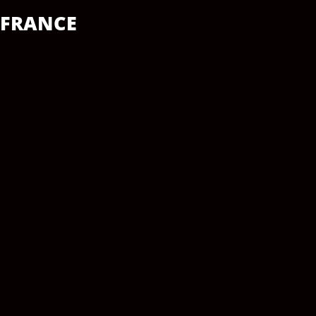
FRANCE