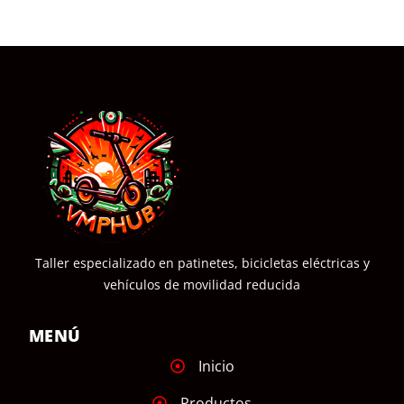
Taller especializado en patinetes, bicicletas eléctricas y
vehículos de movilidad reducida
MENÚ
Inicio
Productos