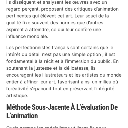
Ils disséquent et analysent les œuvres avec un
regard perçant, proposant des critiques d’animation
pertinentes qui élèvent cet art. Leur souci de la
qualité fixe souvent des normes que d’autres
aspirent à atteindre, ce qui leur confère une
influence mondiale.
Les perfectionnistes français sont certains que le
intérêt du détail n’est pas une simple option ; il est
fondamental à la récit et à l’immersion du public. En
soutenant la justesse et la délicatesse, ils
encouragent les illustrateurs et les artistes du monde
entier à affiner leur art, favorisant ainsi un milieu où
l’créativité s’épanouit tout en préservant l’intégrité
artistique.
Méthode Sous-Jacente À L’évaluation De
L’animation