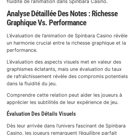
fluidité de l’animation dans Spinbara Casino.
Analyse Détaillée Des Notes : Richesse
Graphique Vs. Performance
L’évaluation de l’animation de Spinbara Casino révèle
un harmonie crucial entre la richesse graphique et la
performance.
L’évaluation des aspects visuels met en valeur des
graphismes éclatants, mais une évaluation du taux
de rafraîchissement révèle des compromis potentiels
dans la fluidité du jeu.
Comprendre cette relation peut aider les joueurs à
apprécier les subtilités de leur expérience de jeu.
Évaluation Des Détails Visuels
Dès leur arrivée dans l’univers fascinant de Spinbara
Casino, les joueurs remarquent l’équilibre parfait