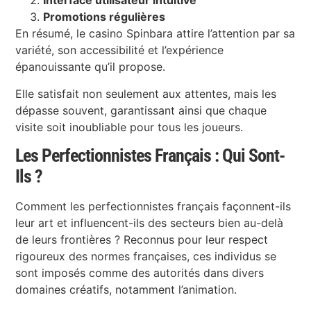
Interface utilisateur intuitive
Promotions régulières
En résumé, le casino Spinbara attire l’attention par sa
variété, son accessibilité et l’expérience
épanouissante qu’il propose.
Elle satisfait non seulement aux attentes, mais les
dépasse souvent, garantissant ainsi que chaque
visite soit inoubliable pour tous les joueurs.
Les Perfectionnistes Français : Qui Sont-
Ils ?
Comment les perfectionnistes français façonnent-ils
leur art et influencent-ils des secteurs bien au-delà
de leurs frontières ? Reconnus pour leur respect
rigoureux des normes françaises, ces individus se
sont imposés comme des autorités dans divers
domaines créatifs, notamment l’animation.