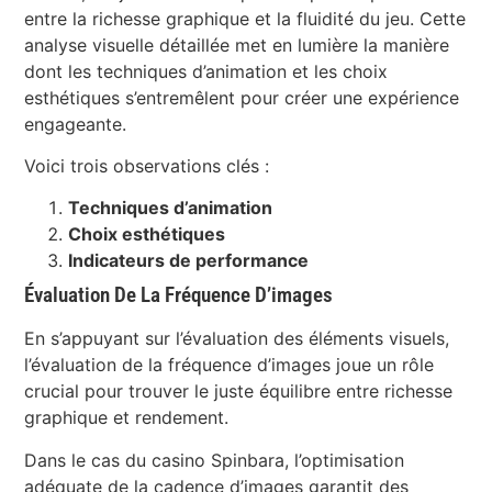
entre la richesse graphique et la fluidité du jeu. Cette
analyse visuelle détaillée met en lumière la manière
dont les techniques d’animation et les choix
esthétiques s’entremêlent pour créer une expérience
engageante.
Voici trois observations clés :
Techniques d’animation
Choix esthétiques
Indicateurs de performance
Évaluation De La Fréquence D’images
En s’appuyant sur l’évaluation des éléments visuels,
l’évaluation de la fréquence d’images joue un rôle
crucial pour trouver le juste équilibre entre richesse
graphique et rendement.
Dans le cas du casino Spinbara, l’optimisation
adéquate de la cadence d’images garantit des