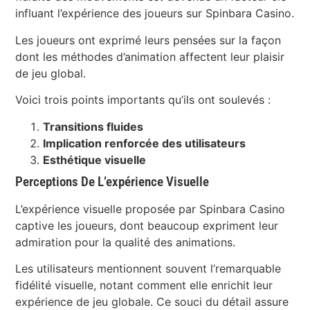
influant l’expérience des joueurs sur Spinbara Casino.
Les joueurs ont exprimé leurs pensées sur la façon
dont les méthodes d’animation affectent leur plaisir
de jeu global.
Voici trois points importants qu’ils ont soulevés :
Transitions fluides
Implication renforcée des utilisateurs
Esthétique visuelle
Perceptions De L’expérience Visuelle
L’expérience visuelle proposée par Spinbara Casino
captive les joueurs, dont beaucoup expriment leur
admiration pour la qualité des animations.
Les utilisateurs mentionnent souvent l’remarquable
fidélité visuelle, notant comment elle enrichit leur
expérience de jeu globale. Ce souci du détail assure