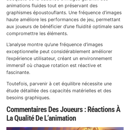
animations fluides tout en préservant des
graphismes époustouflants. Une fréquence d’images
haute améliore les performances de jeu, permettant
aux joueurs de bénéficier d’une fluidité optimale sans
compromettre les éléments.
L’analyse montre qu’une fréquence d’images
exceptionnelle peut considérablement améliorer
l’expérience utilisateur, créant un environnement
immersif où chaque rotation est réactive et
fascinante.
Toutefois, parvenir à cet équilibre nécessite une
étude détaillée des capacités matérielles et des
besoins graphiques.
Commentaires Des Joueurs : Réactions À
La Qualité De L’animation