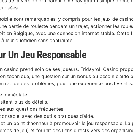
ques de la version ordinateur. Une navigation simple donne 
curisées.
 mobile sont remarquables, y compris pour les jeux de casino
une partie de roulette pendant un trajet, actionner les rou
it en Belgique, avec une connexion internet stable. Cette fl
 à leur quotidien sans contrainte.
ur Un Jeu Responsable
un casino prend soin de ses joueurs. Fridayroll Casino pro
n technique, une question sur un bonus ou besoin d’aide po
ion rapide des problèmes, pour une expérience positive et sa
ce immédiate.
tant plus de détails.
es aux questions fréquentes.
nsable, avec des outils pratiques d’aide.
et un point d’honneur à promouvoir le jeu responsable. La 
temps de jeu) et fournit des liens directs vers des organi