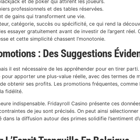
lackjack et de poker qui attirent les joueurs.
iers professionnels et des tables réservées.
t de gains qui transforment une vie.
iteur, catégorie, succès ou spécificité, ce qui rend la déco
 essayer gratuitement avant de investir de l’argent réel. C
sse et cette simplicité chassent l’monotonie.
romotions : Des Suggestions Évide
ais il est nécessaire de les appréhender pour en tirer parti
 pour apporter une plus-value réelle, avec des termes de m
 obtenir ses profits. Les promotions fréquentes, comme le
a fidélité.
eure indispensable. Fridayroll Casino présente ces données 
s contraintes de jeu sont précisés. On peut ainsi sélectionn
dans la diffusion autour des primes solidifie l’sentiment 