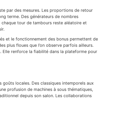
ste par des mesures. Les proportions de retour
 long terme. Des générateurs de nombres
u chaque tour de tambours reste aléatoire et
ir.
lités et le fonctionnement des bonus permettent de
s plus floues que l’on observe parfois ailleurs.
Elle renforce la fiabilité dans la plateforme pour
os goûts locales. Des classiques intemporels aux
e une profusion de machines à sous thématiques,
aditionnel depuis son salon. Les collaborations