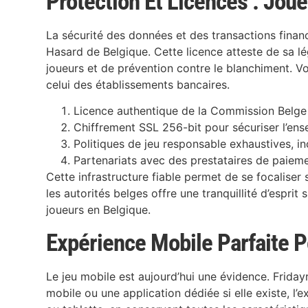
Protection Et Licences : Joue
La sécurité des données et des transactions finan
Hasard de Belgique. Cette licence atteste de sa l
joueurs et de prévention contre le blanchiment. V
celui des établissements bancaires.
Licence authentique de la Commission Belge 
Chiffrement SSL 256-bit pour sécuriser l’en
Politiques de jeu responsable exhaustives, inc
Partenariats avec des prestataires de paiemen
Cette infrastructure fiable permet de se focaliser 
les autorités belges offre une tranquillité d’espr
joueurs en Belgique.
Expérience Mobile Parfaite 
Le jeu mobile est aujourd’hui une évidence. Frida
mobile ou une application dédiée si elle existe, l’