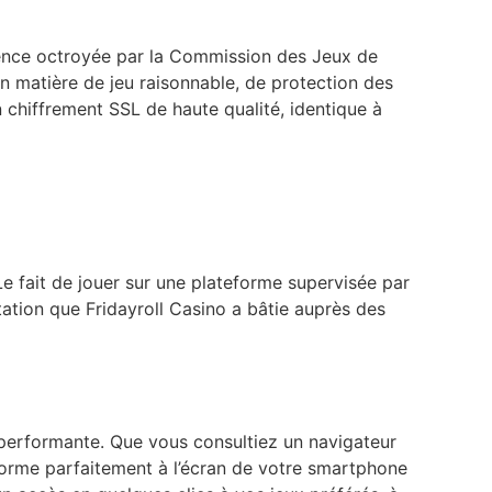
icence octroyée par la Commission des Jeux de
n matière de jeu raisonnable, de protection des
 chiffrement SSL de haute qualité, identique à
Le fait de jouer sur une plateforme supervisée par
tation que Fridayroll Casino a bâtie auprès des
 performante. Que vous consultiez un navigateur
conforme parfaitement à l’écran de votre smartphone