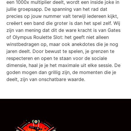
een 1000x multiplier deelt, wordt een inside joke in
jullie groepsapp. De spanning van het rad dat
precies op jouw nummer valt terwijl iedereen kijkt,
creëert een band die groter is dan het spel zelf. Wij
zijn van mening dat dit de ware kracht is van Gates
of Olympus Roulette Slot: het geeft niet alleen
winstbedragen op, maar ook anekdotes die je nog
jaren deelt. Door bewust te spelen, je grenzen te
respecteren en open te staan voor de sociale
dimensie, haal je je het maximale uit elke sessie. De
goden mogen dan grillig zijn, de momenten die je
deelt, zijn van onschatbare waarde.