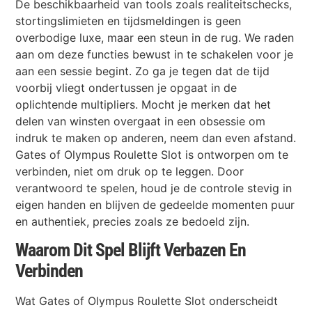
De beschikbaarheid van tools zoals realiteitschecks,
stortingslimieten en tijdsmeldingen is geen
overbodige luxe, maar een steun in de rug. We raden
aan om deze functies bewust in te schakelen voor je
aan een sessie begint. Zo ga je tegen dat de tijd
voorbij vliegt ondertussen je opgaat in de
oplichtende multipliers. Mocht je merken dat het
delen van winsten overgaat in een obsessie om
indruk te maken op anderen, neem dan even afstand.
Gates of Olympus Roulette Slot is ontworpen om te
verbinden, niet om druk op te leggen. Door
verantwoord te spelen, houd je de controle stevig in
eigen handen en blijven de gedeelde momenten puur
en authentiek, precies zoals ze bedoeld zijn.
Waarom Dit Spel Blijft Verbazen En
Verbinden
Wat Gates of Olympus Roulette Slot onderscheidt