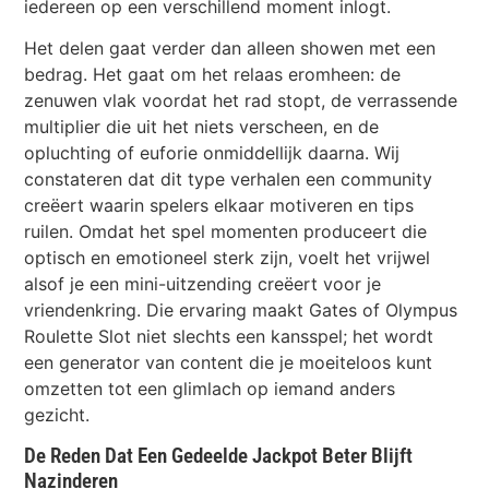
iedereen op een verschillend moment inlogt.
Het delen gaat verder dan alleen showen met een
bedrag. Het gaat om het relaas eromheen: de
zenuwen vlak voordat het rad stopt, de verrassende
multiplier die uit het niets verscheen, en de
opluchting of euforie onmiddellijk daarna. Wij
constateren dat dit type verhalen een community
creëert waarin spelers elkaar motiveren en tips
ruilen. Omdat het spel momenten produceert die
optisch en emotioneel sterk zijn, voelt het vrijwel
alsof je een mini-uitzending creëert voor je
vriendenkring. Die ervaring maakt Gates of Olympus
Roulette Slot niet slechts een kansspel; het wordt
een generator van content die je moeiteloos kunt
omzetten tot een glimlach op iemand anders
gezicht.
De Reden Dat Een Gedeelde Jackpot Beter Blijft
Nazinderen