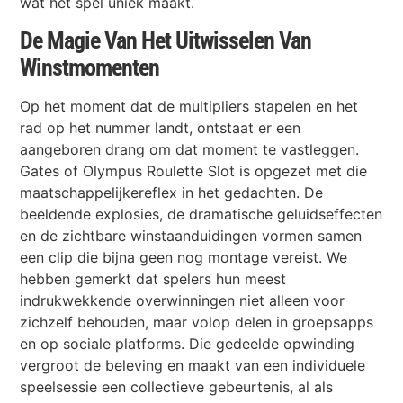
wat het spel uniek maakt.
De Magie Van Het Uitwisselen Van
Winstmomenten
Op het moment dat de multipliers stapelen en het
rad op het nummer landt, ontstaat er een
aangeboren drang om dat moment te vastleggen.
Gates of Olympus Roulette Slot is opgezet met die
maatschappelijkereflex in het gedachten. De
beeldende explosies, de dramatische geluidseffecten
en de zichtbare winstaanduidingen vormen samen
een clip die bijna geen nog montage vereist. We
hebben gemerkt dat spelers hun meest
indrukwekkende overwinningen niet alleen voor
zichzelf behouden, maar volop delen in groepsapps
en op sociale platforms. Die gedeelde opwinding
vergroot de beleving en maakt van een individuele
speelsessie een collectieve gebeurtenis, al als