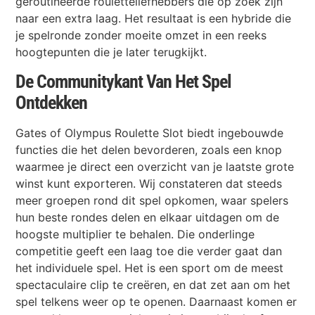
geroutineerde rouletteliefhebbers die op zoek zijn
naar een extra laag. Het resultaat is een hybride die
je spelronde zonder moeite omzet in een reeks
hoogtepunten die je later terugkijkt.
De Communitykant Van Het Spel
Ontdekken
Gates of Olympus Roulette Slot biedt ingebouwde
functies die het delen bevorderen, zoals een knop
waarmee je direct een overzicht van je laatste grote
winst kunt exporteren. Wij constateren dat steeds
meer groepen rond dit spel opkomen, waar spelers
hun beste rondes delen en elkaar uitdagen om de
hoogste multiplier te behalen. Die onderlinge
competitie geeft een laag toe die verder gaat dan
het individuele spel. Het is een sport om de meest
spectaculaire clip te creëren, en dat zet aan om het
spel telkens weer op te openen. Daarnaast komen er