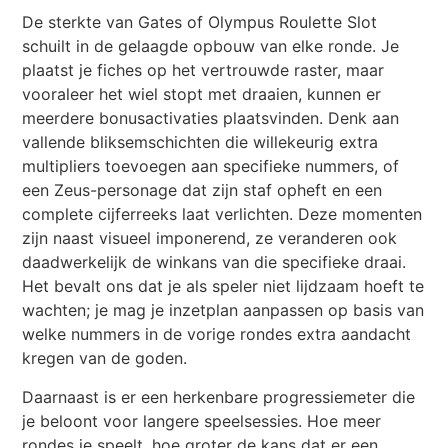
De sterkte van Gates of Olympus Roulette Slot
schuilt in de gelaagde opbouw van elke ronde. Je
plaatst je fiches op het vertrouwde raster, maar
vooraleer het wiel stopt met draaien, kunnen er
meerdere bonusactivaties plaatsvinden. Denk aan
vallende bliksemschichten die willekeurig extra
multipliers toevoegen aan specifieke nummers, of
een Zeus-personage dat zijn staf opheft en een
complete cijferreeks laat verlichten. Deze momenten
zijn naast visueel imponerend, ze veranderen ook
daadwerkelijk de winkans van die specifieke draai.
Het bevalt ons dat je als speler niet lijdzaam hoeft te
wachten; je mag je inzetplan aanpassen op basis van
welke nummers in de vorige rondes extra aandacht
kregen van de goden.
Daarnaast is er een herkenbare progressiemeter die
je beloont voor langere speelsessies. Hoe meer
rondes je speelt, hoe groter de kans dat er een