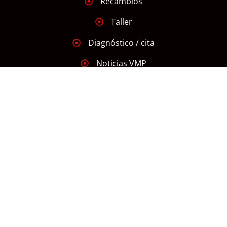
Recambios
Taller
Diagnóstico / cita
Noticias VMP
Errores de patinetes
INFORMACIÓN
Aviso Legal
Declaración de Accesibilidad
Política de Cookies
Política de Privacidad
Mapa Web