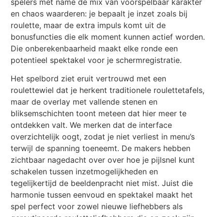
spelers met name de mix van voorspelbaar karakter
en chaos waarderen: je bepaalt je inzet zoals bij
roulette, maar de extra impuls komt uit de
bonusfuncties die elk moment kunnen actief worden.
Die onberekenbaarheid maakt elke ronde een
potentieel spektakel voor je schermregistratie.
Het spelbord ziet eruit vertrouwd met een
roulettewiel dat je herkent traditionele roulettetafels,
maar de overlay met vallende stenen en
bliksemschichten toont meteen dat hier meer te
ontdekken valt. We merken dat de interface
overzichtelijk oogt, zodat je niet verliest in menu’s
terwijl de spanning toeneemt. De makers hebben
zichtbaar nagedacht over over hoe je pijlsnel kunt
schakelen tussen inzetmogelijkheden en
tegelijkertijd de beeldenpracht niet mist. Juist die
harmonie tussen eenvoud en spektakel maakt het
spel perfect voor zowel nieuwe liefhebbers als