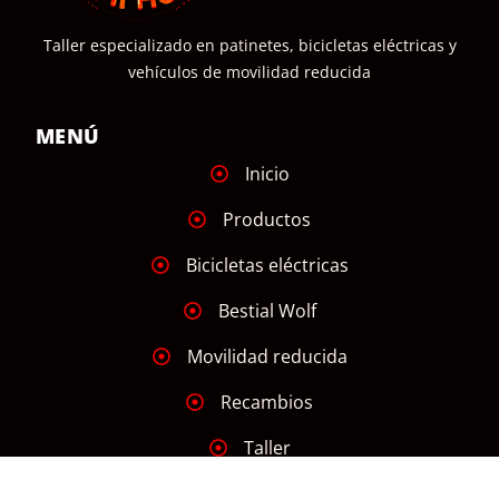
Taller especializado en patinetes, bicicletas eléctricas y
vehículos de movilidad reducida
MENÚ
Inicio
Productos
Bicicletas eléctricas
Bestial Wolf
Movilidad reducida
Recambios
Taller
Diagnóstico / cita