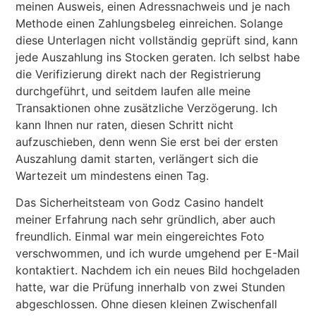
meinen Ausweis, einen Adressnachweis und je nach
Methode einen Zahlungsbeleg einreichen. Solange
diese Unterlagen nicht vollständig geprüft sind, kann
jede Auszahlung ins Stocken geraten. Ich selbst habe
die Verifizierung direkt nach der Registrierung
durchgeführt, und seitdem laufen alle meine
Transaktionen ohne zusätzliche Verzögerung. Ich
kann Ihnen nur raten, diesen Schritt nicht
aufzuschieben, denn wenn Sie erst bei der ersten
Auszahlung damit starten, verlängert sich die
Wartezeit um mindestens einen Tag.
Das Sicherheitsteam von Godz Casino handelt
meiner Erfahrung nach sehr gründlich, aber auch
freundlich. Einmal war mein eingereichtes Foto
verschwommen, und ich wurde umgehend per E-Mail
kontaktiert. Nachdem ich ein neues Bild hochgeladen
hatte, war die Prüfung innerhalb von zwei Stunden
abgeschlossen. Ohne diesen kleinen Zwischenfall