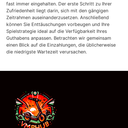
fast immer eingehalten. Der erste Schritt zu Ihrer
Zufriedenheit liegt darin, sich mit den gängigen
Zeitrahmen auseinanderzusetzen. Anschließend
können Sie Enttäuschungen vorbeugen und Ihre
Spielstrategie ideal auf die Verfügbarkeit Ihres
Guthabens anpassen. Betrachten wir gemeinsam
einen Blick auf die Einzahlungen, die üblicherweise
die niedrigste Wartezeit verursachen.