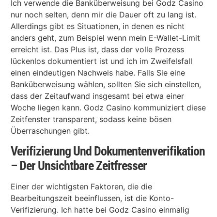
Ich verwende die Banküberweisung bei Godz Casino
nur noch selten, denn mir die Dauer oft zu lang ist.
Allerdings gibt es Situationen, in denen es nicht
anders geht, zum Beispiel wenn mein E-Wallet-Limit
erreicht ist. Das Plus ist, dass der volle Prozess
lückenlos dokumentiert ist und ich im Zweifelsfall
einen eindeutigen Nachweis habe. Falls Sie eine
Banküberweisung wählen, sollten Sie sich einstellen,
dass der Zeitaufwand insgesamt bei etwa einer
Woche liegen kann. Godz Casino kommuniziert diese
Zeitfenster transparent, sodass keine bösen
Überraschungen gibt.
Verifizierung Und Dokumentenverifikation
– Der Unsichtbare Zeitfresser
Einer der wichtigsten Faktoren, die die
Bearbeitungszeit beeinflussen, ist die Konto-
Verifizierung. Ich hatte bei Godz Casino einmalig