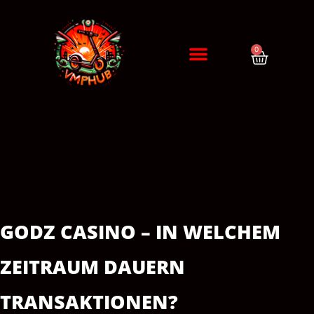
0
DIAGNÓSTICO / CITA
ERRORES DE PATINETES
GODZ CASINO – IN WELCHEM
ZEITRAUM DAUERN
TRANSAKTIONEN?