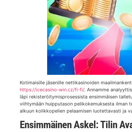
Kotimaisille jäsenille nettikasinoiden maailmankent
https://icecasino-win.cz/fi-fi/
. Annamme analyyttis
läpi rekisteröitymisprosessista ensimmäisen talle
viihtymään huipputason pelikokemuksesta ilman tur
alkuun kolikkopelien pelaamisen luotettavasti ja vas
Ensimmäinen Askel: Tilin Av