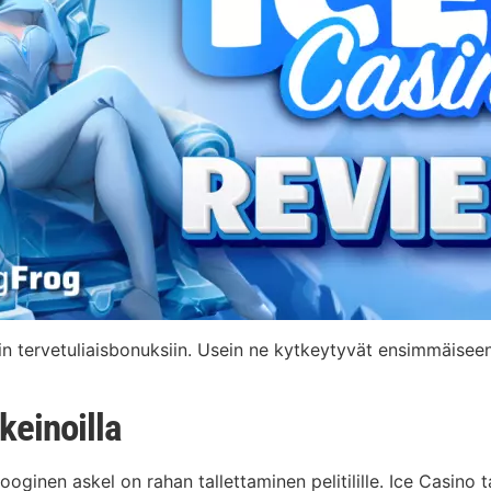
viin tervetuliaisbonuksiin. Usein ne kytkeytyvät ensimmäiseen
keinoilla
looginen askel on rahan tallettaminen pelitilille. Ice Casino t