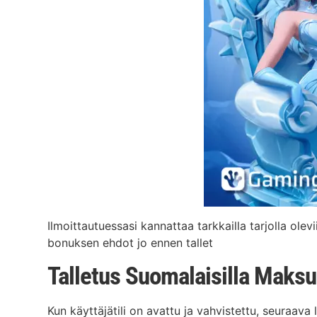
Ilmoittautuessasi kannattaa tarkkailla tarjolla ole
bonuksen ehdot jo ennen tallet
Talletus Suomalaisilla Maksu
Kun käyttäjätili on avattu ja vahvistettu, seuraava 