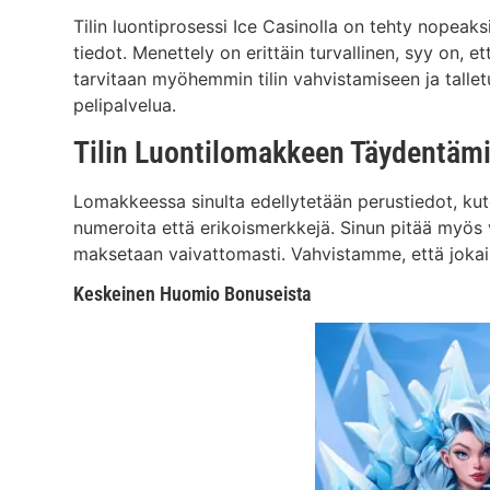
Tilin luontiprosessi Ice Casinolla on tehty nopeaks
tiedot. Menettely on erittäin turvallinen, syy on, e
tarvitaan myöhemmin tilin vahvistamiseen ja talle
pelipalvelua.
Tilin Luontilomakkeen Täydentäm
Lomakkeessa sinulta edellytetään perustiedot, kute
numeroita että erikoismerkkejä. Sinun pitää myös 
maksetaan vaivattomasti. Vahvistamme, että jokain
Keskeinen Huomio Bonuseista