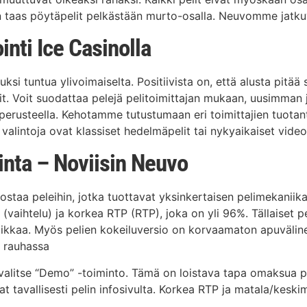
un taas pöytäpelit pelkästään murto-osalla. Neuvomme jatku
nti Ice Casinolla
ksi tuntua ylivoimaiselta. Positiivista on, että alusta pitää
 pelit. Voit suodattaa pelejä pelitoimittajan mukaan, uusi
perusteella. Kehotamme tutustumaan eri toimittajien tuotanto
a valintoja ovat klassiset hedelmäpelit tai nykyaikaiset vide
nta – Noviisin Neuvo
nostaa peleihin, jotka tuottavat yksinkertaisen pelimeka
lu (vaihtelu) ja korkea RTP (RTP), joka on yli 96%. Tällaise
ikkaa. Myös pelien kokeiluversio on korvaamaton apuväline;
in rauhassa
 valitse “Demo” -toiminto. Tämä on loistava tapa omaksua pe
tavallisesti pelin infosivulta. Korkea RTP ja matala/keskimäär