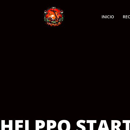
INICIO
RE
HELPPO STAR