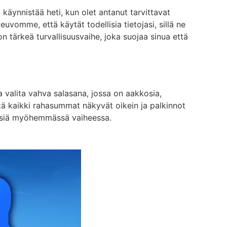
 käynnistää heti, kun olet antanut tarvittavat
euvomme, että käytät todellisia tietojasi, sillä ne
 tärkeä turvallisuusvaihe, joka suojaa sinua että
a valita vahva salasana, jossa on aakkosia,
tä kaikki rahasummat näkyvät oikein ja palkinnot
tyksiä myöhemmässä vaiheessa.