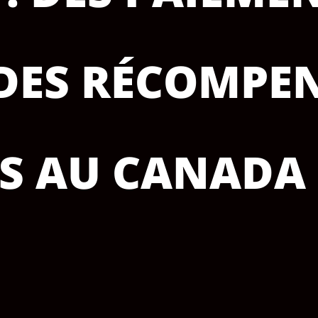
 DES RÉCOMPE
S AU CANADA