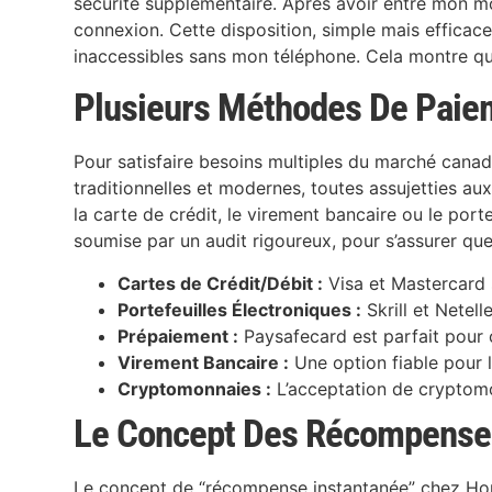
sécurité supplémentaire. Après avoir entré mon mo
connexion. Cette disposition, simple mais effica
inaccessibles sans mon téléphone. Cela montre que
Plusieurs Méthodes De Paie
Pour satisfaire besoins multiples du marché cana
traditionnelles et modernes, toutes assujetties aux
la carte de crédit, le virement bancaire ou le porte
soumise par un audit rigoureux, pour s’assurer q
Cartes de Crédit/Débit :
Visa et Mastercard 
Portefeuilles Électroniques :
Skrill et Netel
Prépaiement :
Paysafecard est parfait pour c
Virement Bancaire :
Une option fiable pour 
Cryptomonnaies :
L’acceptation de cryptomo
Le Concept Des Récompense
Le concept de “récompense instantanée” chez Hopa 