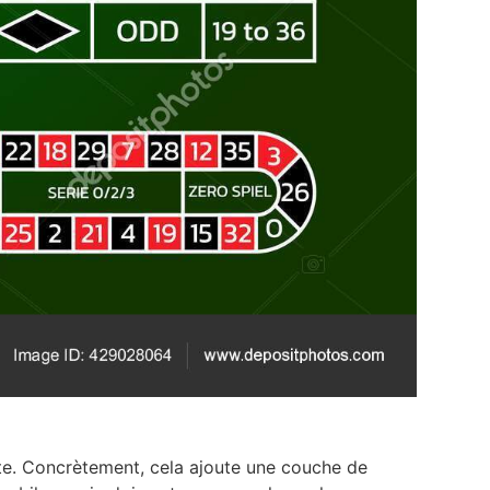
te. Concrètement, cela ajoute une couche de