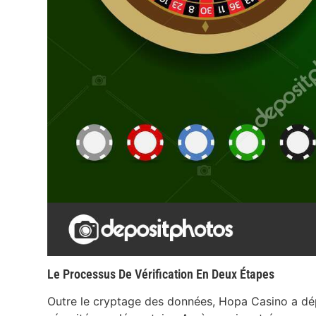
Le Processus De Vérification En Deux Étapes
Outre le cryptage des données, Hopa Casino a dép