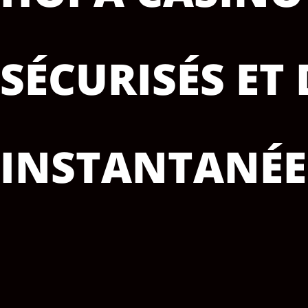
SÉCURISÉS ET
INSTANTANÉE