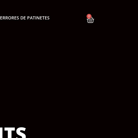
0
ERRORES DE PATINETES
NTS