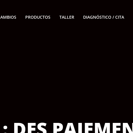
CAMBIOS
PRODUCTOS
TALLER
DIAGNÓSTICO / CITA
: DES PAIEME