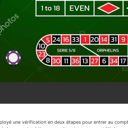
loyé une vérification en deux étapes pour entrer au comp