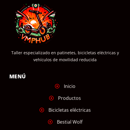
Taller especializado en patinetes, bicicletas eléctricas y
vehículos de movilidad reducida
MENÚ
Inicio
Productos
Bicicletas eléctricas
Bestial Wolf