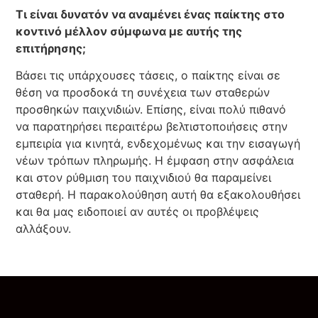
Τι είναι δυνατόν να αναμένει ένας παίκτης στο
κοντινό μέλλον σύμφωνα με αυτής της
επιτήρησης;
Βάσει τις υπάρχουσες τάσεις, ο παίκτης είναι σε
θέση να προσδοκά τη συνέχεια των σταθερών
προσθηκών παιχνιδιών. Επίσης, είναι πολύ πιθανό
να παρατηρήσει περαιτέρω βελτιστοποιήσεις στην
εμπειρία για κινητά, ενδεχομένως και την εισαγωγή
νέων τρόπων πληρωμής. Η έμφαση στην ασφάλεια
και στον ρύθμιση του παιχνιδιού θα παραμείνει
σταθερή. Η παρακολούθηση αυτή θα εξακολουθήσει
και θα μας ειδοποιεί αν αυτές οι προβλέψεις
αλλάξουν.