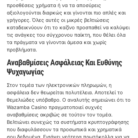
προσθέσεις χρήματα ή να τα αποσύρεις
αξιολογούνται διαρκώς και γίνονται πιο απλές και
γρήγορες. Όλες αυτές οι μικρές βελτιώσεις
καταδεικνύουν ότι το καζίνο προσπαθεί να καλύψει
τις ανάγκες του σύγχρονου παίκτη, που θέλει όλα
τα πράγματα να γίνονται άμεσα και χωρίς
προβλήματα.
Αναβαθμίσεις Ασφάλειας Και Ευθύνης
Ψυχαγωγίας
Στον τομέα των ηλεκτρονικών πληρωμών, η
ασφάλεια δεν θεωρείται πολυτέλεια. Αποτελεί το
θεμελιώδες υπόβαθρο. Ο αναλυτής σημειώνει ότι το
Wazamba Casino πραγματοποιεί συχνές
αναβαθμίσεις ακριβώς σε τούτον τον τομέα.
Βελτιώνει συνεχώς τα συστήματα κρυπτογράφησης
που διαφυλάσσουν τα προσωπικά και χρηματικά
σου δεδομένα. Εισάγει νεότερα πρωτόκολλα για να