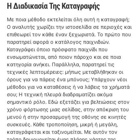
Η Διαδικασία Της Καταγραφής
Με ποια μέθοδο εκτελείται όλη αυτή η καταγραφή;
Ο αναλυτής χωρίζει την ιστοσελίδα σε περιοχές και
επιθεωρεί τον κάθε έναν ξεχωριστά. Το πρώτο που
παρατηρεί αφορά ο κατάλογος παιχνιδιών.
Καταγράφει όποιο πρόσφατο παιχνίδι που
ενσωματώνεται, από ποιον πάροχο και σε ποια
κατηγορία ανήκει. Παράλληλα, παρατηρεί τις
τεχνικές λεπτομέρειες: μήπως μεταβλήθηκαν οι
όρους για να πάρεις ένα μπόνους; Υπάρχουν νέοι
μέθοδοι για να καταθέσεις ή να λάβεις τα χρήματά
σου; Η τεχνική πλευρά διαδραματίζει ακόμα
σημαντικό ρόλο. Εδώ εξετάζει για βελτιώσεις στον
χρόνο φόρτωσης μιας σελίδας, στην απόκριση του
μενού ή στην προσαρμογή της οθόνης σε κινητές
συσκευές. Κάθε τροποποίηση, μικρή ή μεγάλη,
καταγράφεται και ταξινομείται. Με αυτόν τον
τρόπο δημιουργείται ένας πλήρης χάρτης της