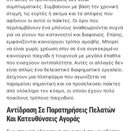
συμπτωματικές. Συμβαίνουν με βάση την χρονική
στιγμή, τις εορτές ή ακόμα και τα απόψεις που
αφήνουν οι αυτοί οι παίκτες. Οι όροι που
περιλαμβάνουν ένα μπόνους αναθεωρούνται συχνά
για να γίνουν πιο κατανοητοί και διαφανείς. Επίσης,
εμφανίζονται καινούργιοι τρόποι αμοιβής. Μπορεί
να είναι χωρίς χρέωση σπιν σε ένα συγκεκριμένο
καινούργιο παιχνίδι ή τουρνουά με μεγάλα έπαθλα
που ενισχύουν αντιπαλότητα. Αυτές οι αλλαγές δεν
είναι απλώς ένα δελεαστικό διαφημιστικό εργαλείο.
Δείχνουν μια πλατφόρμα που αγωνίζεται να
παραμείνει σημαντική και να προσελκύσει παίκτες
από ολόκληρο τον κόσμο, οι οποίοι έχουν πολύ
ποικίλους τρόπους παιχνιδιού.
Αντίδραση Σε Παρατηρήσεις Πελατών
Και Κατευθύνσεις Αγοράς