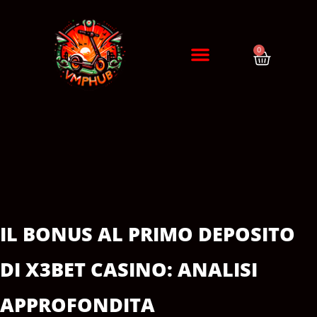
0
DIAGNÓSTICO / CITA
ERRORES DE PATINETES
IL BONUS AL PRIMO DEPOSITO
DI X3BET CASINO: ANALISI
APPROFONDITA