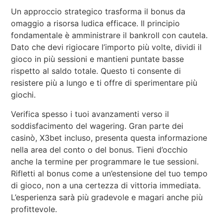
Un approccio strategico trasforma il bonus da
omaggio a risorsa ludica efficace. Il principio
fondamentale è amministrare il bankroll con cautela.
Dato che devi rigiocare l’importo più volte, dividi il
gioco in più sessioni e mantieni puntate basse
rispetto al saldo totale. Questo ti consente di
resistere più a lungo e ti offre di sperimentare più
giochi.
Verifica spesso i tuoi avanzamenti verso il
soddisfacimento del wagering. Gran parte dei
casinò, X3bet incluso, presenta questa informazione
nella area del conto o del bonus. Tieni d’occhio
anche la termine per programmare le tue sessioni.
Rifletti al bonus come a un’estensione del tuo tempo
di gioco, non a una certezza di vittoria immediata.
L’esperienza sarà più gradevole e magari anche più
profittevole.