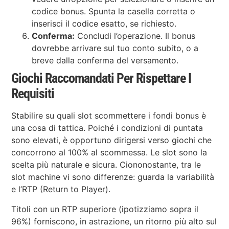
codice bonus. Spunta la casella corretta o
inserisci il codice esatto, se richiesto.
Conferma:
Concludi l’operazione. Il bonus
dovrebbe arrivare sul tuo conto subito, o a
breve dalla conferma del versamento.
Giochi Raccomandati Per Rispettare I
Requisiti
Stabilire su quali slot scommettere i fondi bonus è
una cosa di tattica. Poiché i condizioni di puntata
sono elevati, è opportuno dirigersi verso giochi che
concorrono al 100% al scommessa. Le slot sono la
scelta più naturale e sicura. Ciononostante, tra le
slot machine vi sono differenze: guarda la variabilità
e l’RTP (Return to Player).
Titoli con un RTP superiore (ipotizziamo sopra il
96%) forniscono, in astrazione, un ritorno più alto sul