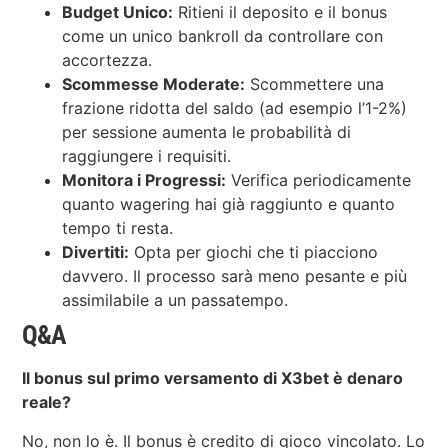
Budget Unico:
Ritieni il deposito e il bonus
come un unico bankroll da controllare con
accortezza.
Scommesse Moderate:
Scommettere una
frazione ridotta del saldo (ad esempio l’1-2%)
per sessione aumenta le probabilità di
raggiungere i requisiti.
Monitora i Progressi:
Verifica periodicamente
quanto wagering hai già raggiunto e quanto
tempo ti resta.
Divertiti:
Opta per giochi che ti piacciono
davvero. Il processo sarà meno pesante e più
assimilabile a un passatempo.
Q&A
Il bonus sul primo versamento di X3bet è denaro
reale?
No, non lo è. Il bonus è credito di gioco vincolato. Lo