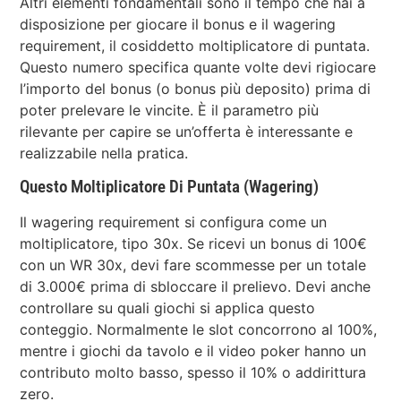
Altri elementi fondamentali sono il tempo che hai a
disposizione per giocare il bonus e il wagering
requirement, il cosiddetto moltiplicatore di puntata.
Questo numero specifica quante volte devi rigiocare
l’importo del bonus (o bonus più deposito) prima di
poter prelevare le vincite. È il parametro più
rilevante per capire se un’offerta è interessante e
realizzabile nella pratica.
Questo Moltiplicatore Di Puntata (Wagering)
Il wagering requirement si configura come un
moltiplicatore, tipo 30x. Se ricevi un bonus di 100€
con un WR 30x, devi fare scommesse per un totale
di 3.000€ prima di sbloccare il prelievo. Devi anche
controllare su quali giochi si applica questo
conteggio. Normalmente le slot concorrono al 100%,
mentre i giochi da tavolo e il video poker hanno un
contributo molto basso, spesso il 10% o addirittura
zero.