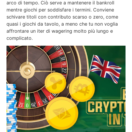
arco di tempo. Ciò serve a mantenere il bankroll
mentre giochi per soddisfare i termini. Conviene
schivare titoli con contributo scarso o zero, come
quasi i giochi da tavolo, a meno che tu non voglia
affrontare un iter di wagering molto più lungo e
complicato.