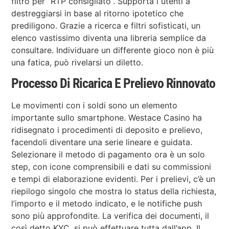
filtro per “RTP consigliato”. Supporta i utenti a
destreggiarsi in base al ritorno ipotetico che
prediligono. Grazie a ricerca e filtri sofisticati, un
elenco vastissimo diventa una libreria semplice da
consultare. Individuare un differente gioco non è più
una fatica, può rivelarsi un diletto.
Processo Di Ricarica E Prelievo Rinnovato
Le movimenti con i soldi sono un elemento
importante sullo smartphone. Westace Casino ha
ridisegnato i procedimenti di deposito e prelievo,
facendoli diventare una serie lineare e guidata.
Selezionare il metodo di pagamento ora è un solo
step, con icone comprensibili e dati su commissioni
e tempi di elaborazione evidenti. Per i prelievi, c’è un
riepilogo singolo che mostra lo status della richiesta,
l’importo e il metodo indicato, e le notifiche push
sono più approfondite. La verifica dei documenti, il
così detto KYC, si può effettuare tutta dall’app. Il