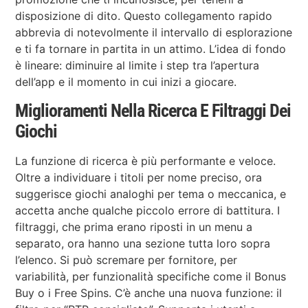
disposizione di dito. Questo collegamento rapido
abbrevia di notevolmente il intervallo di esplorazione
e ti fa tornare in partita in un attimo. L’idea di fondo
è lineare: diminuire al limite i step tra l’apertura
dell’app e il momento in cui inizi a giocare.
Miglioramenti Nella Ricerca E Filtraggi Dei
Giochi
La funzione di ricerca è più performante e veloce.
Oltre a individuare i titoli per nome preciso, ora
suggerisce giochi analoghi per tema o meccanica, e
accetta anche qualche piccolo errore di battitura. I
filtraggi, che prima erano riposti in un menu a
separato, ora hanno una sezione tutta loro sopra
l’elenco. Si può scremare per fornitore, per
variabilità, per funzionalità specifiche come il Bonus
Buy o i Free Spins. C’è anche una nuova funzione: il