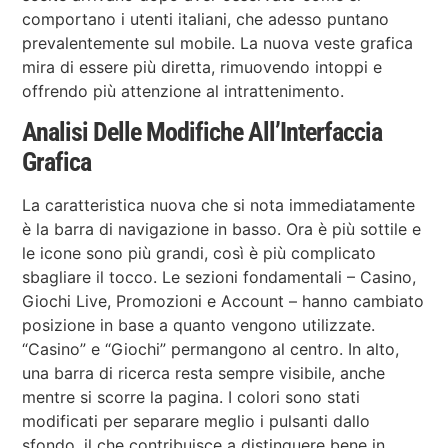
comportano i utenti italiani, che adesso puntano
prevalentemente sul mobile. La nuova veste grafica
mira di essere più diretta, rimuovendo intoppi e
offrendo più attenzione al intrattenimento.
Analisi Delle Modifiche All’Interfaccia
Grafica
La caratteristica nuova che si nota immediatamente
è la barra di navigazione in basso. Ora è più sottile e
le icone sono più grandi, così è più complicato
sbagliare il tocco. Le sezioni fondamentali – Casino,
Giochi Live, Promozioni e Account – hanno cambiato
posizione in base a quanto vengono utilizzate.
“Casino” e “Giochi” permangono al centro. In alto,
una barra di ricerca resta sempre visibile, anche
mentre si scorre la pagina. I colori sono stati
modificati per separare meglio i pulsanti dallo
sfondo, il che contribuisce a distinguere bene in