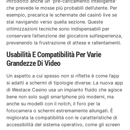
introdotto anche un “pre-caricamento intelligente”
che prevede le mosse più probabili dell’utente. Per
esempio, precarica le schermate del casinò live se
stai navigando verso quella sezione. Queste
ottimizzazioni tecniche sono indispensabili per
conservare l’attenzione del giocatore sull’esperienza,
prevenendo la frustrazione di attese e rallentamenti.
Usabilità E Compatibilità Per Varie
Grandezze Di Video
Un aspetto a cui spesso non si riflette è come l’app
si adatti a schermi di tipologie diverse. La nuova app
di Westace Casino usa un impianto fluido che agisce
bene non solo sugli smartphone più moderni, ma
anche su modelli con il notch, il foro per la
fotocamera o schermi estremamente allungati. È
migliorata la compatibilità con le caratteristiche di
accessibilità del sistema operativo, come gli screen