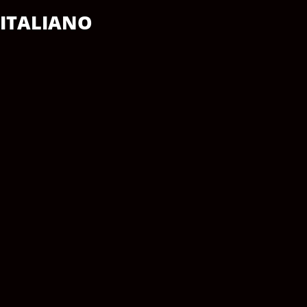
ITALIANO