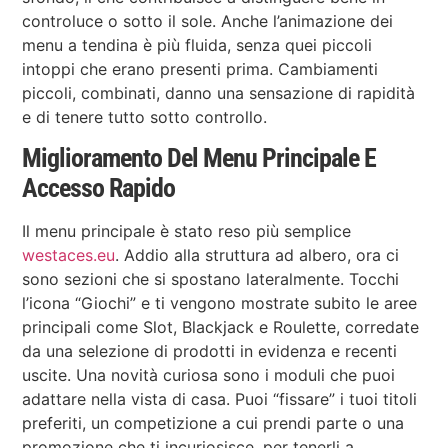
controluce o sotto il sole. Anche l’animazione dei
menu a tendina è più fluida, senza quei piccoli
intoppi che erano presenti prima. Cambiamenti
piccoli, combinati, danno una sensazione di rapidità
e di tenere tutto sotto controllo.
Miglioramento Del Menu Principale E
Accesso Rapido
Il menu principale è stato reso più semplice
westaces.eu
. Addio alla struttura ad albero, ora ci
sono sezioni che si spostano lateralmente. Tocchi
l’icona “Giochi” e ti vengono mostrate subito le aree
principali come Slot, Blackjack e Roulette, corredate
da una selezione di prodotti in evidenza e recenti
uscite. Una novità curiosa sono i moduli che puoi
adattare nella vista di casa. Puoi “fissare” i tuoi titoli
preferiti, un competizione a cui prendi parte o una
promozione che ti incuriosisce, per tenerli a