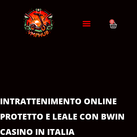
0
DIAGNÓSTICO / CITA
ERRORES DE PATINETES
INTRATTENIMENTO ONLINE
PROTETTO E LEALE CON BWIN
CASINO IN ITALIA