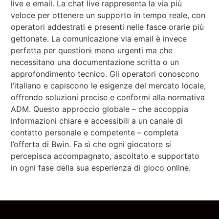
live e email. La chat live rappresenta la via più
veloce per ottenere un supporto in tempo reale, con
operatori addestrati e presenti nelle fasce orarie più
gettonate. La comunicazione via email è invece
perfetta per questioni meno urgenti ma che
necessitano una documentazione scritta o un
approfondimento tecnico. Gli operatori conoscono
l’italiano e capiscono le esigenze del mercato locale,
offrendo soluzioni precise e conformi alla normativa
ADM. Questo approccio globale – che accoppia
informazioni chiare e accessibili a un canale di
contatto personale e competente – completa
l’offerta di Bwin. Fa sì che ogni giocatore si
percepisca accompagnato, ascoltato e supportato
in ogni fase della sua esperienza di gioco online.