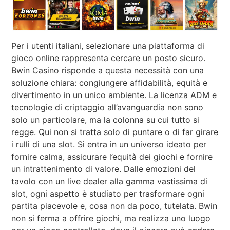
Per i utenti italiani, selezionare una piattaforma di
gioco online rappresenta cercare un posto sicuro.
Bwin Casino risponde a questa necessità con una
soluzione chiara: congiungere affidabilità, equità e
divertimento in un unico ambiente. La licenza ADM e
tecnologie di criptaggio all’avanguardia non sono
solo un particolare, ma la colonna su cui tutto si
regge. Qui non si tratta solo di puntare o di far girare
i rulli di una slot. Si entra in un universo ideato per
fornire calma, assicurare l’equità dei giochi e fornire
un intrattenimento di valore. Dalle emozioni del
tavolo con un live dealer alla gamma vastissima di
slot, ogni aspetto è studiato per trasformare ogni
partita piacevole e, cosa non da poco, tutelata. Bwin
non si ferma a offrire giochi, ma realizza uno luogo