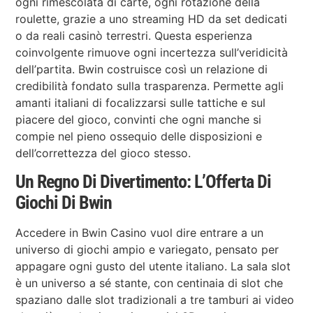
ogni rimescolata di carte, ogni rotazione della
roulette, grazie a uno streaming HD da set dedicati
o da reali casinò terrestri. Questa esperienza
coinvolgente rimuove ogni incertezza sull’veridicità
dell’partita. Bwin costruisce così un relazione di
credibilità fondato sulla trasparenza. Permette agli
amanti italiani di focalizzarsi sulle tattiche e sul
piacere del gioco, convinti che ogni manche si
compie nel pieno ossequio delle disposizioni e
dell’correttezza del gioco stesso.
Un Regno Di Divertimento: L’Offerta Di
Giochi Di Bwin
Accedere in Bwin Casino vuol dire entrare a un
universo di giochi ampio e variegato, pensato per
appagare ogni gusto del utente italiano. La sala slot
è un universo a sé stante, con centinaia di slot che
spaziano dalle slot tradizionali a tre tamburi ai video