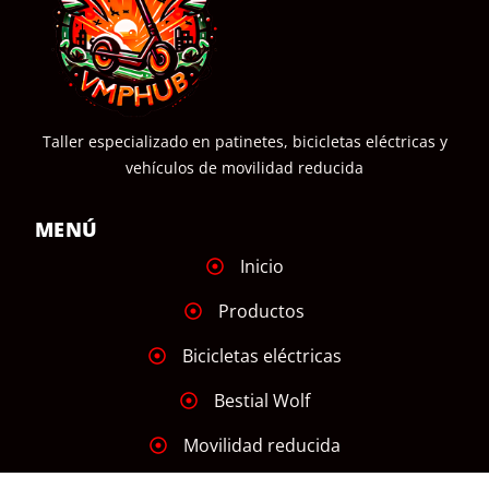
Taller especializado en patinetes, bicicletas eléctricas y
vehículos de movilidad reducida
MENÚ
Inicio
Productos
Bicicletas eléctricas
Bestial Wolf
Movilidad reducida