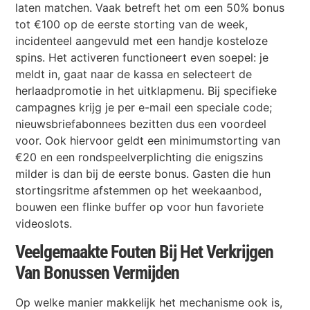
laten matchen. Vaak betreft het om een 50% bonus
tot €100 op de eerste storting van de week,
incidenteel aangevuld met een handje kosteloze
spins. Het activeren functioneert even soepel: je
meldt in, gaat naar de kassa en selecteert de
herlaadpromotie in het uitklapmenu. Bij specifieke
campagnes krijg je per e-mail een speciale code;
nieuwsbriefabonnees bezitten dus een voordeel
voor. Ook hiervoor geldt een minimumstorting van
€20 en een rondspeelverplichting die enigszins
milder is dan bij de eerste bonus. Gasten die hun
stortingsritme afstemmen op het weekaanbod,
bouwen een flinke buffer op voor hun favoriete
videoslots.
Veelgemaakte Fouten Bij Het Verkrijgen
Van Bonussen Vermijden
Op welke manier makkelijk het mechanisme ook is,