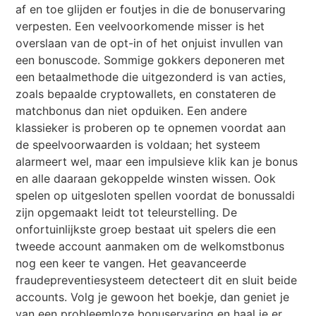
af en toe glijden er foutjes in die de bonuservaring
verpesten. Een veelvoorkomende misser is het
overslaan van de opt-in of het onjuist invullen van
een bonuscode. Sommige gokkers deponeren met
een betaalmethode die uitgezonderd is van acties,
zoals bepaalde cryptowallets, en constateren de
matchbonus dan niet opduiken. Een andere
klassieker is proberen op te opnemen voordat aan
de speelvoorwaarden is voldaan; het systeem
alarmeert wel, maar een impulsieve klik kan je bonus
en alle daaraan gekoppelde winsten wissen. Ook
spelen op uitgesloten spellen voordat de bonussaldi
zijn opgemaakt leidt tot teleurstelling. De
onfortuinlijkste groep bestaat uit spelers die een
tweede account aanmaken om de welkomstbonus
nog een keer te vangen. Het geavanceerde
fraudepreventiesysteem detecteert dit en sluit beide
accounts. Volg je gewoon het boekje, dan geniet je
van een probleemloze bonuservaring en haal je er