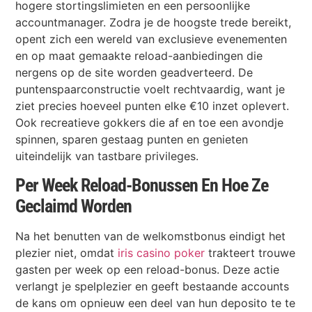
hogere stortingslimieten en een persoonlijke
accountmanager. Zodra je de hoogste trede bereikt,
opent zich een wereld van exclusieve evenementen
en op maat gemaakte reload-aanbiedingen die
nergens op de site worden geadverteerd. De
puntenspaarconstructie voelt rechtvaardig, want je
ziet precies hoeveel punten elke €10 inzet oplevert.
Ook recreatieve gokkers die af en toe een avondje
spinnen, sparen gestaag punten en genieten
uiteindelijk van tastbare privileges.
Per Week Reload-Bonussen En Hoe Ze
Geclaimd Worden
Na het benutten van de welkomstbonus eindigt het
plezier niet, omdat
iris casino poker
trakteert trouwe
gasten per week op een reload-bonus. Deze actie
verlangt je spelplezier en geeft bestaande accounts
de kans om opnieuw een deel van hun deposito te te