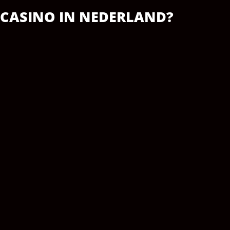
CASINO IN NEDERLAND?