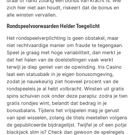
draai of hand zolang een bonus van kracht is. Wie
zich hier niet aan houdt, riskeert dat de bonus en
alle winsten vervallen.
Rondspeelvoorwaarden Helder Toegelicht
Het rondspeelverplichting is geen obstakel, maar
niet rechtvaardige manier om fraude te tegengaan.
Speel je graag met hoge variabiliteit, dan merkt je
dat het halen van de doelstellingen vaak werkt
terwijl je diep geniet van de opwinding. Iris Casino
laat een statusbalk in je eigen bonusomgeving,
zodat je nauwkeurig ziet hoeveel procent van de
rondspeeleis je al hebt volbracht. Winsten uit gratis
spins schuiven ook onder deze paraplu: zodra je tien
gratis rondjes wint, belandt dat bedrag in je
bonusbalans. Tijdens het vrijspelen mag je gerust
van spel wisselen, zolang de titels meetellen volgens
de gepubliceerde bijdragelijst. Twijfel je of een potje
blackjack slim is? Check dan gewoon de spelregels