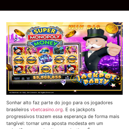
Sonhar alto faz parte do jogo para os jogadores
brasileiros
vbetcasino.org
. E os jackpots
progressivos trazem essa esperança de forma mais
tangível: tornar uma aposta modesta em um