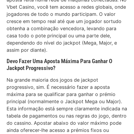
Vbet Casino, você tem acesso a redes globais, onde
jogadores de todo o mundo participam. O valor
cresce em tempo real até que um jogador sortudo
obtenha a combinação vencedora, levando para
casa todo o pote principal ou uma parte dele,
dependendo do nível do jackpot (Mega, Major, e
assim por diante).
Devo Fazer Uma Aposta Máxima Para Ganhar O
Jackpot Progressivo?
Na grande maioria dos jogos de jackpot
progressivo, sim. É necessário fazer a aposta
máxima para se qualificar para ganhar o prémio
principal (normalmente o Jackpot Mega ou Major).
Esta informação está sempre claramente indicada na
tabela de pagamentos ou nas regras do jogo, dentro
do cassino. Apostar abaixo do valor máximo pode
ainda oferecer-lhe acesso a prémios fixos ou