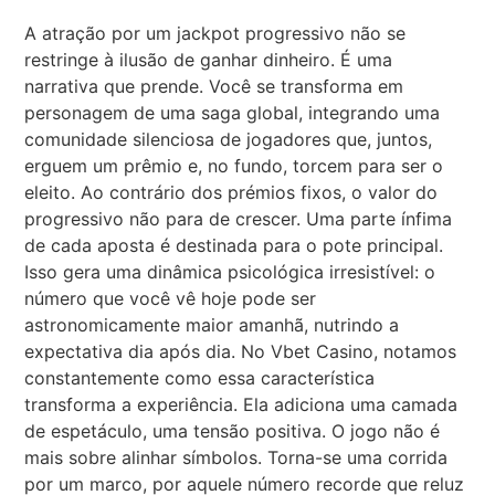
A atração por um jackpot progressivo não se
restringe à ilusão de ganhar dinheiro. É uma
narrativa que prende. Você se transforma em
personagem de uma saga global, integrando uma
comunidade silenciosa de jogadores que, juntos,
erguem um prêmio e, no fundo, torcem para ser o
eleito. Ao contrário dos prémios fixos, o valor do
progressivo não para de crescer. Uma parte ínfima
de cada aposta é destinada para o pote principal.
Isso gera uma dinâmica psicológica irresistível: o
número que você vê hoje pode ser
astronomicamente maior amanhã, nutrindo a
expectativa dia após dia. No Vbet Casino, notamos
constantemente como essa característica
transforma a experiência. Ela adiciona uma camada
de espetáculo, uma tensão positiva. O jogo não é
mais sobre alinhar símbolos. Torna-se uma corrida
por um marco, por aquele número recorde que reluz