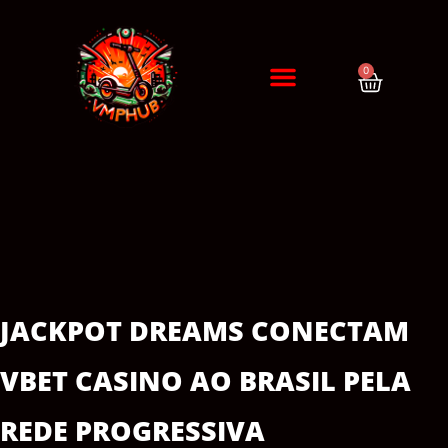
0
DIAGNÓSTICO / CITA
ERRORES DE PATINETES
JACKPOT DREAMS CONECTAM
VBET CASINO AO BRASIL PELA
REDE PROGRESSIVA