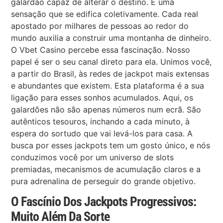
galardão capaz de alterar o destino. É uma
sensação que se edifica coletivamente. Cada real
apostado por milhares de pessoas ao redor do
mundo auxilia a construir uma montanha de dinheiro.
O Vbet Casino percebe essa fascinação. Nosso
papel é ser o seu canal direto para ela. Unimos você,
a partir do Brasil, às redes de jackpot mais extensas
e abundantes que existem. Esta plataforma é a sua
ligação para esses sonhos acumulados. Aqui, os
galardões não são apenas números num ecrã. São
autênticos tesouros, inchando a cada minuto, à
espera do sortudo que vai levá-los para casa. A
busca por esses jackpots tem um gosto único, e nós
conduzimos você por um universo de slots
premiadas, mecanismos de acumulação claros e a
pura adrenalina de perseguir do grande objetivo.
O Fascínio Dos Jackpots Progressivos:
Muito Além Da Sorte