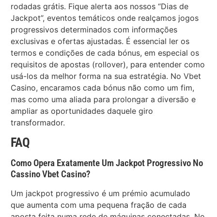
rodadas grátis. Fique alerta aos nossos “Dias de
Jackpot”, eventos temáticos onde realçamos jogos
progressivos determinados com informações
exclusivas e ofertas ajustadas. É essencial ler os
termos e condições de cada bónus, em especial os
requisitos de apostas (rollover), para entender como
usá-los da melhor forma na sua estratégia. No Vbet
Casino, encaramos cada bónus não como um fim,
mas como uma aliada para prolongar a diversão e
ampliar as oportunidades daquele giro
transformador.
FAQ
Como Opera Exatamente Um Jackpot Progressivo No
Cassino Vbet Casino?
Um jackpot progressivo é um prémio acumulado
que aumenta com uma pequena fração de cada
aposta feita numa rede de máquinas conectadas. No