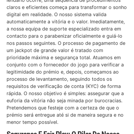
claros e eficientes começa para transformar o sonho
digital em realidade. O nosso sistema valida
automaticamente a vitória e o valor. Imediatamente,
a nossa equipa de suporte especializado entra em
contacto para o parabenizar oficialmente e guiá-lo
nos passos seguintes. O processo de pagamento de
um jackpot de grande valor é tratado com
prioridade máxima e segurança total. Atuamos em
conjunto com o fornecedor do jogo para verificar a
legitimidade do prémio e, depois, começamos ao
processo de levantamento, seguindo todos os
requisitos de verificação de conta (KYC) de forma
rápida. O nosso objetivo é simples: assegurar que a
euforia da vitória não seja minada por burocracias.
Pretendemos que festeje com a certeza de que o
prémio será entregue até si de maneira segura e no
menor tempo possível.