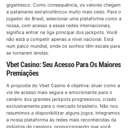
gigantesco. Como consequência, os valores chegam
a patamares estratosféricos muito mais cedo. Para o
jogador do Brasil, selecionar uma plataforma como a
nossa, com acesso a essas redes internacionais,
significa entrar na liga principal dos jackpots. Você
não está a competir apenas a nível nacional. Está
num palco mundial, onde os sonhos têm escala para
se tornarem lendas.
Vbet Casino: Seu Acesso Para Os Maiores
Premiações
A proposta do Vbet Casino é objetiva: atuar como a
via de acesso mais segura e emocionante para o
cenário dos grandes jackpots progressivos, criado
exclusivamente para o mercado brasileiro. Não nos
resumimos a disponibilizar alguns jogos. Integramos
a nossa plataforma às redes mais reconhecidas da
indústria de cassinos, proporcionando que você