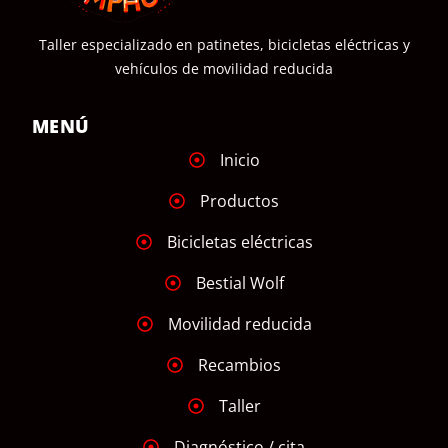
Taller especializado en patinetes, bicicletas eléctricas y
vehículos de movilidad reducida
MENÚ
Inicio
Productos
Bicicletas eléctricas
Bestial Wolf
Movilidad reducida
Recambios
Taller
Diagnóstico / cita