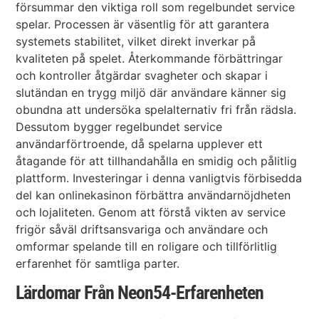
försummar den viktiga roll som regelbundet service
spelar. Processen är väsentlig för att garantera
systemets stabilitet, vilket direkt inverkar på
kvaliteten på spelet. Återkommande förbättringar
och kontroller åtgärdar svagheter och skapar i
slutändan en trygg miljö där användare känner sig
obundna att undersöka spelalternativ fri från rädsla.
Dessutom bygger regelbundet service
användarförtroende, då spelarna upplever ett
åtagande för att tillhandahålla en smidig och pålitlig
plattform. Investeringar i denna vanligtvis förbisedda
del kan onlinekasinon förbättra användarnöjdheten
och lojaliteten. Genom att förstå vikten av service
frigör såväl driftsansvariga och användare och
omformar spelande till en roligare och tillförlitlig
erfarenhet för samtliga parter.
Lärdomar Från Neon54-Erfarenheten