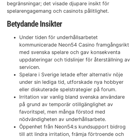
begränsningar; det visade djupare insikt för
spelarengagemang och casinots pålitlighet.
Betydande Insikter
Under tiden för underhållsarbetet
kommunicerade Neon54 Casino framgångsrikt
med svenska spelare och gav konsekventa
uppdateringar och tidslinjer för återställning av
servicen.
Spelare i Sverige letade efter alternativ nöje
under sin lediga tid, utforskade nya hobbyer
eller diskuterade spelstrategier på forum.
Irritation var vanlig bland svenska användare
på grund av temporär otillgänglighet av
favoritspel, men många förstod med
nödvändigheten av underhållsarbete.
Öppenhet från Neon54:s kundsupport bidrog
till att lindra irritation, främja förtroende och