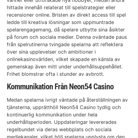
hittade innehåll relaterat till spelstrategier eller
recensioner online. Bristen av direkt access till spel
ledde till kreativa lösningar som uppmuntrade
spelarengagemang, då spelare utbytte sina åsikter
på forum och sociala medier. Denna oväntade paus
från spelrutinerna tvingade spelarna att reflektera
över sina upplevelser och ambitioner i
onlinekasinovärlden, vilket skapade en känsla av
gemenskap även mitt under underhållsuppehållet.
Frihet blomstrar ofta i stunder av avbrott.
Kommunikation Från Neon54 Casino
Medan spelarna ivrigt väntade på återställningen av
tjänsterna, upprätthöll Neon54 Casino tydlig och
kontinuerlig kommunikation under hela
underhållsperioden. Uppdateringar levererades
regelbundet via deras webbplats och sociala
mediekanaler, vilket höll spelarna upplysta om den