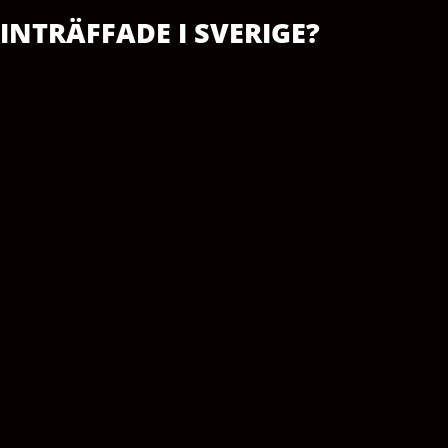
INTRÄFFADE I SVERIGE?