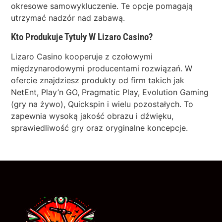
okresowe samowykluczenie. Te opcje pomagają
utrzymać nadzór nad zabawą.
Kto Produkuje Tytuły W Lizaro Casino?
Lizaro Casino kooperuje z czołowymi
międzynarodowymi producentami rozwiązań. W
ofercie znajdziesz produkty od firm takich jak
NetEnt, Play’n GO, Pragmatic Play, Evolution Gaming
(gry na żywo), Quickspin i wielu pozostałych. To
zapewnia wysoką jakość obrazu i dźwięku,
sprawiedliwość gry oraz oryginalne koncepcje.