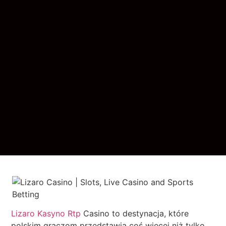
Lizaro Kasyno Rtp
Casino to destynacja, które
polskim graczom przedstawia coś więcej niż tylko