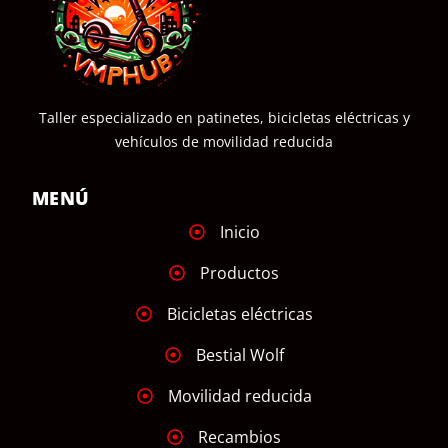
Taller especializado en patinetes, bicicletas eléctricas y
vehículos de movilidad reducida
MENÚ
Inicio
Productos
Bicicletas eléctricas
Bestial Wolf
Movilidad reducida
Recambios