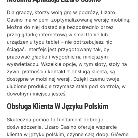
Dla graczy, którzy wolą grę w podróży, Lizaro
Casino ma w pełni zoptymalizowaną wersję mobilną.
Można do niej dostać się bezpośrednio przez
przeglądarkę internetową w smartfonie lub
urządzeniu typu tablet – nie potrzebujesz nic
ściągać. Interfejs jest przygotowany tak, by
pracować gładko i wygodnie na mniejszym
wyświetlaczu. Wszelkie opcje, w tym sloty, stoły na
żywo, płatności i kontakt z obsługą klienta, są
dostępne w mobilnej wersji. Dzięki czemu twoje
ulubione produkcje trzymasz stale pod kontrolą, w
dowolnym miejscu jesteś.
Obsługa Klienta W Języku Polskim
Skuteczna pomoc to fundament dobrego
doświadczenia. Lizaro Casino oferuje wsparcie
klienta w języku polskim, czynne całą dobę. Główne