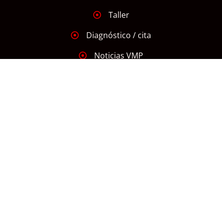
Taller
Diagnóstico / cita
Noticias VMP
Errores de patinetes
INFORMACIÓN
Aviso Legal
Declaración de Accesibilidad
Política de Cookies
Política de Privacidad
Mapa Web