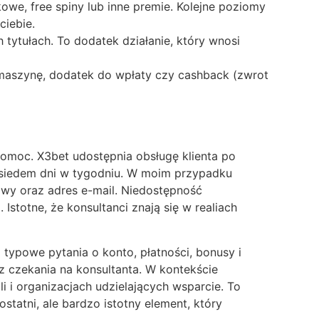
we, free spiny lub inne premie. Kolejne poziomy
ciebie.
tytułach. To dodatek działanie, który wnosi
 maszynę, dodatek do wpłaty czy cashback (zwrot
omoc. X3bet udostępnia obsługę klienta po
z siedem dni w tygodniu. W moim przypadku
wy oraz adres e-mail. Niedostępność
stotne, że konsultanci znają się w realiach
ypowe pytania o konto, płatności, bonusy i
z czekania na konsultanta. W kontekście
li i organizacjach udzielających wsparcie. To
tatni, ale bardzo istotny element, który