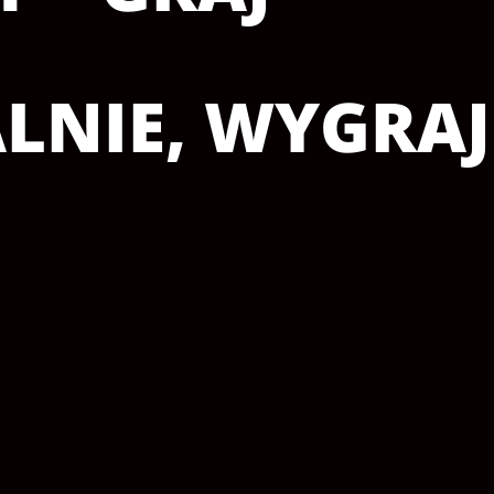
LNIE, WYGRAJ