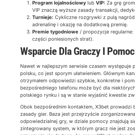
Program lojalnościowy
lub
VIP:
Za grę groma
VIP znaczą wyższe zasady transakcji, dedy
Turnieje:
Cykliczne rozgrywki z pulą nagród.
adrenalinę i okazję na dodatkową premię.
Premie tygodniowe
/ propozycje regularne
części poniesionych strat).
Wsparcie Dla Graczy I Pomoc
Nawet w najlepszym serwisie czasem występuje p
polsku, co jest sporym ułatwieniem. Głównym kan
otrzymałem odpowiedzi szybkie, konkretne i pom
bezpośredniego telefonu może być dla niektórych 
polskiego rynku i są w stanie wyjaśnić kwestie z
Obok bezpośrednim kontaktem, X3bet prowadzi bo
zasady gier. Baza jest przejrzyście zorganizowa
odpowiedzialnej gry, w dziale pomocy znajdują się
zintegrowany system, w którym gracz nie jest zos