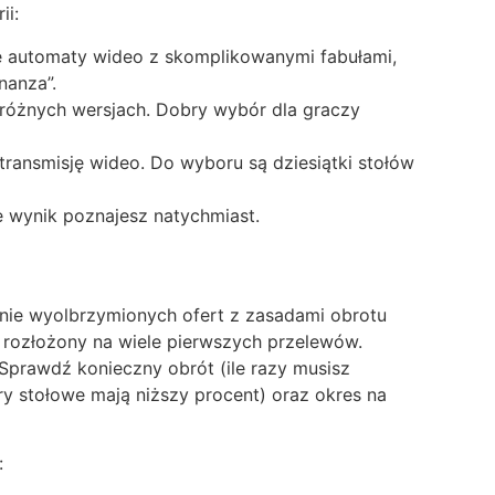
ii:
 automaty wideo z skomplikowanymi fabułami,
nanza”.
 w różnych wersjach. Dobry wybór dla graczy
ransmisję wideo. Do wyboru są dziesiątki stołów
ie wynik poznajesz natychmiast.
rnie wyolbrzymionych ofert z zasadami obrotu
o rozłożony na wiele pierwszych przelewów.
 Sprawdź konieczny obrót (ile razy musisz
ry stołowe mają niższy procent) oraz okres na
: