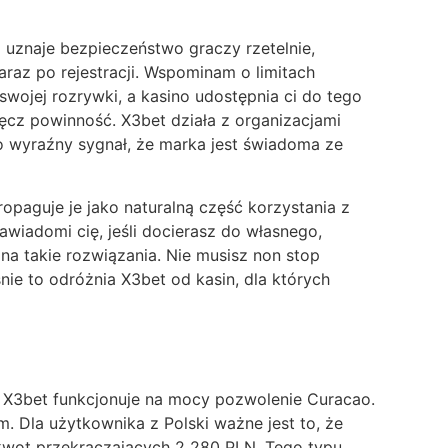
o uznaje bezpieczeństwo graczy rzetelnie,
raz po rejestracji. Wspominam o limitach
wojej rozrywki, a kasino udostępnia ci do tego
wręcz powinność. X3bet działa z organizacjami
o wyraźny sygnał, że marka jest świadoma ze
opaguje je jako naturalną część korzystania z
wiadomi cię, jeśli docierasz do własnego,
zna takie rozwiązania. Nie musisz non stop
śnie to odróżnia X3bet od kasin, dla których
. X3bet funkcjonuje na mocy pozwolenie Curacao.
. Dla użytkownika z Polski ważne jest to, że
 kwot przekraczających 2 280 PLN. Tego typu