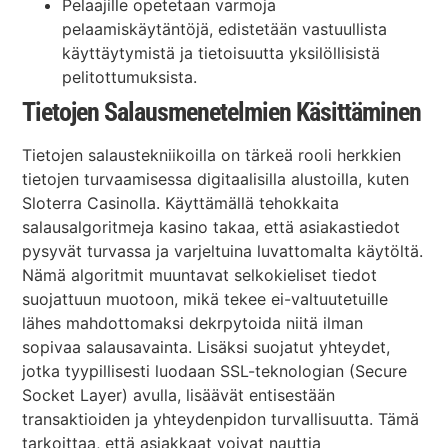
Pelaajille opetetaan varmoja
pelaamiskäytäntöjä, edistetään vastuullista
käyttäytymistä ja tietoisuutta yksilöllisistä
pelitottumuksista.
Tietojen Salausmenetelmien Käsittäminen
Tietojen salaustekniikoilla on tärkeä rooli herkkien
tietojen turvaamisessa digitaalisilla alustoilla, kuten
Sloterra Casinolla. Käyttämällä tehokkaita
salausalgoritmeja kasino takaa, että asiakastiedot
pysyvät turvassa ja varjeltuina luvattomalta käytöltä.
Nämä algoritmit muuntavat selkokieliset tiedot
suojattuun muotoon, mikä tekee ei-valtuutetuille
lähes mahdottomaksi dekrpytoida niitä ilman
sopivaa salausavainta. Lisäksi suojatut yhteydet,
jotka tyypillisesti luodaan SSL-teknologian (Secure
Socket Layer) avulla, lisäävät entisestään
transaktioiden ja yhteydenpidon turvallisuutta. Tämä
tarkoittaa, että asiakkaat voivat nauttia