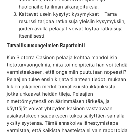
huolenaiheita ilman aikarajoituksia.
Kattavat usein kysytyt kysymykset – Tämä
resurssi tarjoaa ratkaisuja yleisiin kysymyksiin,
joiden avulla pelaajat voivat löytää ratkaisuja
itsenäisesti.
Turvallisuusongelmien Raportointi
Kun Sloterra Casinon pelaaja kohtaa mahdollisia
tietoturvaongelmia, mitä toimenpiteitä hän voi tehdä
varmistaakseen, että ongelmiin puututaan nopeasti?
Pelaajien tulee ensin kirjata tilanteen tiedot, mukaan
lukien jokainen merkit turvallisuusloukkauksista,
jotka uhkaavat heidän tilejä. Pelaajien
nimettömyytensä on äärimmäisen tärkeää, ja
käyttäjät voivat yhteyden kasinon vastaavaan
asiakastukeen saadakseen tukea säilyttäen samalla
yksityisyytensä. Tämä ennakoiva lähestymistapa
varmistaa, että kaikista haasteista ei vain raportoida