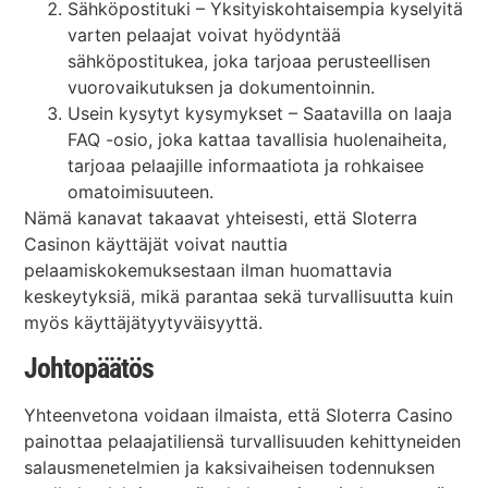
Sähköpostituki – Yksityiskohtaisempia kyselyitä
varten pelaajat voivat hyödyntää
sähköpostitukea, joka tarjoaa perusteellisen
vuorovaikutuksen ja dokumentoinnin.
Usein kysytyt kysymykset – Saatavilla on laaja
FAQ -osio, joka kattaa tavallisia huolenaiheita,
tarjoaa pelaajille informaatiota ja rohkaisee
omatoimisuuteen.
Nämä kanavat takaavat yhteisesti, että Sloterra
Casinon käyttäjät voivat nauttia
pelaamiskokemuksestaan ilman huomattavia
keskeytyksiä, mikä parantaa sekä turvallisuutta kuin
myös käyttäjätyytyväisyyttä.
Johtopäätös
Yhteenvetona voidaan ilmaista, että Sloterra Casino
painottaa pelaajatiliensä turvallisuuden kehittyneiden
salausmenetelmien ja kaksivaiheisen todennuksen