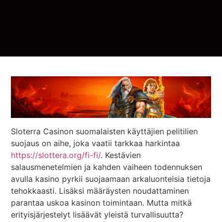
Sloterra Casinon suomalaisten käyttäjien pelitilien
suojaus on aihe, joka vaatii tarkkaa harkintaa
https://slottera.org/fi-fi/
. Kestävien
salausmenetelmien ja kahden vaiheen todennuksen
avulla kasino pyrkii suojaamaan arkaluonteisia tietoja
tehokkaasti. Lisäksi määräysten noudattaminen
parantaa uskoa kasinon toimintaan. Mutta mitkä
erityisjärjestelyt lisäävät yleistä turvallisuutta?