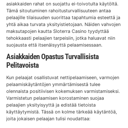
asiakkaiden rahat on suojattu ei-toivotulta käytöltä.
Tämä sitoutuminen rahoitusturvallisuuteen antaa
pelaajille tilaisuuden suorittaa tapahtumia esteettä ja
yhtä aikaa turvata yksityistietojaan. Näiden vahvojen
maksutapojen kautta Sloterra Casino tyydyttää
tehokkaasti pelaajien tarpeisiin, jotka haluavat niin
suojausta että itsenäisyyttä pelaamisessaan.
Asiakkaiden Opastus Turvallisista
Pelitavoista
Kun pelaajat osallistuvat nettipelaamiseen, varmojen
pelaamiskäytäntöjen ymmärtämisestä tulee
olennaista positiivisen kokemuksen varmistamiseksi.
Varmistetun pelaamisen korostaminen suojaa
pelaajien yksityisyyttä ja edistää tietoista
käyttäytymistä. Tässä on kolme tärkeää käytäntöä,
joita jokaisen pelaajan tulisi noudattaa: