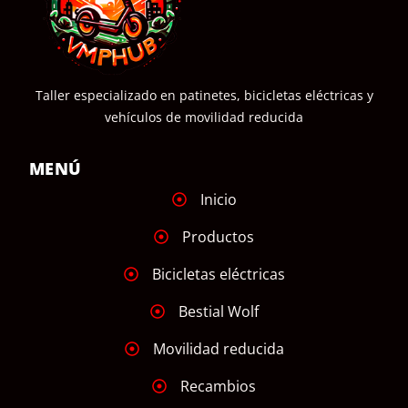
Taller especializado en patinetes, bicicletas eléctricas y
vehículos de movilidad reducida
MENÚ
Inicio
Productos
Bicicletas eléctricas
Bestial Wolf
Movilidad reducida
Recambios