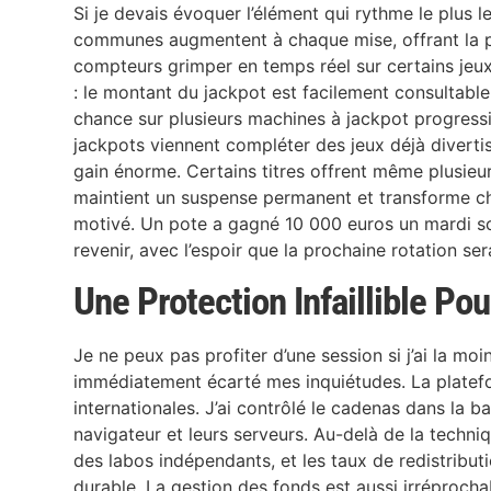
Si je devais évoquer l’élément qui rythme le plu
communes augmentent à chaque mise, offrant la pro
compteurs grimper en temps réel sur certains jeux 
: le montant du jackpot est facilement consultabl
chance sur plusieurs machines à jackpot progress
jackpots viennent compléter des jeux déjà divertiss
gain énorme. Certains titres offrent même plusi
maintient un suspense permanent et transforme cha
motivé. Un pote a gagné 10 000 euros un mardi soir
revenir, avec l’espoir que la prochaine rotation ser
Une Protection Infaillible Pou
Je ne peux pas profiter d’une session si j’ai la m
immédiatement écarté mes inquiétudes. La platefor
internationales. J’ai contrôlé le cadenas dans la 
navigateur et leurs serveurs. Au-delà de la techniq
des labos indépendants, et les taux de redistributi
durable. La gestion des fonds est aussi irréprochab