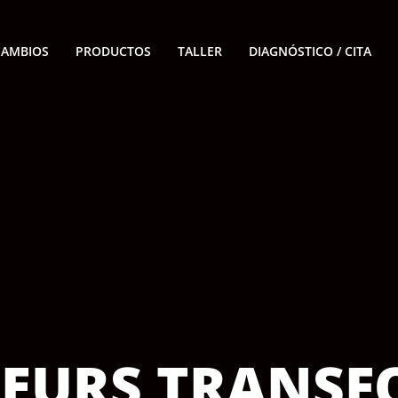
CAMBIOS
PRODUCTOS
TALLER
DIAGNÓSTICO / CITA
OUEURS TRANS