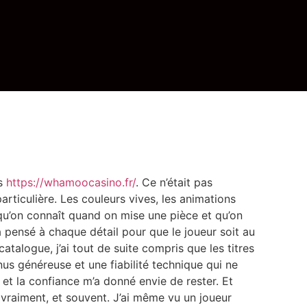
es
https://whamoocasino.fr/
. Ce n’était pas
articulière. Les couleurs vives, les animations
er qu’on connaît quand on mise une pièce et qu’on
 a pensé à chaque détail pour que le joueur soit au
talogue, j’ai tout de suite compris que les titres
nus généreuse et une fiabilité technique qui ne
 et la confiance m’a donné envie de rester. Et
 vraiment, et souvent. J’ai même vu un joueur