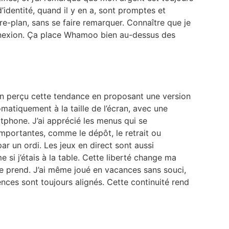
identité, quand il y en a, sont promptes et
ière-plan, sans se faire remarquer. Connaître que je
onnexion. Ça place Whamoo bien au-dessus des
ien perçu cette tendance en proposant une version
omatiquement à la taille de l’écran, avec une
tphone. J’ai apprécié les menus qui se
 importantes, comme le dépôt, le retrait ou
r un ordi. Les jeux en direct sont aussi
 si j’étais à la table. Cette liberté change ma
me prend. J’ai même joué en vacances sans souci,
ces sont toujours alignés. Cette continuité rend