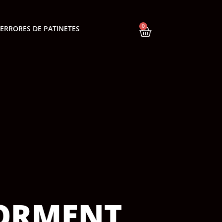
0
ERRORES DE PATINETES
FORMENT